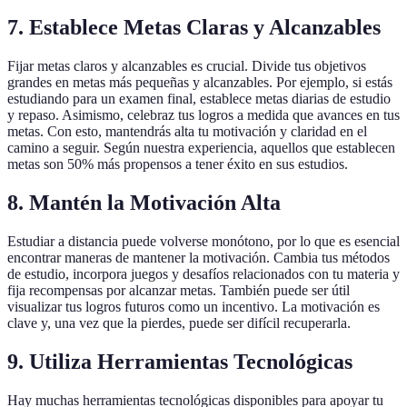
7. Establece Metas Claras y Alcanzables
Fijar metas claros y alcanzables es crucial. Divide tus objetivos
grandes en metas más pequeñas y alcanzables. Por ejemplo, si estás
estudiando para un examen final, establece metas diarias de estudio
y repaso. Asimismo, celebraz tus logros a medida que avances en tus
metas. Con esto, mantendrás alta tu motivación y claridad en el
camino a seguir. Según nuestra experiencia, aquellos que establecen
metas son 50% más propensos a tener éxito en sus estudios.
8. Mantén la Motivación Alta
Estudiar a distancia puede volverse monótono, por lo que es esencial
encontrar maneras de mantener la motivación. Cambia tus métodos
de estudio, incorpora juegos y desafíos relacionados con tu materia y
fija recompensas por alcanzar metas. También puede ser útil
visualizar tus logros futuros como un incentivo. La motivación es
clave y, una vez que la pierdes, puede ser difícil recuperarla.
9. Utiliza Herramientas Tecnológicas
Hay muchas herramientas tecnológicas disponibles para apoyar tu