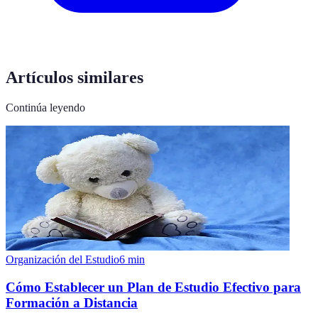
Artículos similares
Continúa leyendo
Organización del Estudio
6
min
Cómo Establecer un Plan de Estudio Efectivo para
Formación a Distancia