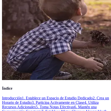
Índice
Introducción
1. Establece un Espacio de Estudio Dedicado
2. Crea un
Horario de Estudio
3. Participa Activamente en Clase
4. Utiliza
Recursos Adicionales
5. Toma Notas Efectivas
6. Mantén una