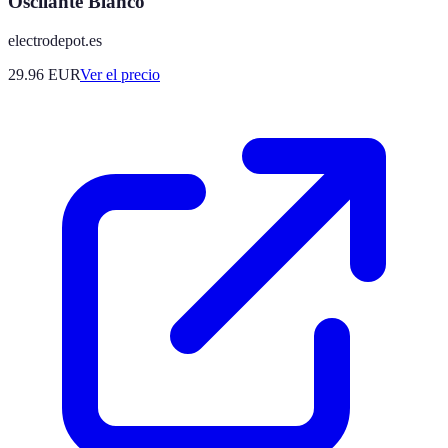
Oscilante Blanco
electrodepot.es
29.96
EUR
Ver el precio