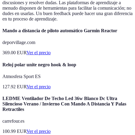
discusiones y resolver dudas. Las plataformas de aprendizaje a
menudo disponen de herramientas para facilitar la comunicación; no
dudes en usarlas. Un buen feedback puede hacer una gran diferencia
en tu proceso de aprendizaje.
Mando a distancia de piloto automático Garmin Reactor
deporvillage.com
369.00
EUR
Ver el precio
Reloj polar unite negro hook & loop
Atmosfera Sport ES
127.92
EUR
Ver el precio
LEDME Ventilador De Techo Led 36w Blanco Dc Ultra
Silencioso Verano / Invierno Con Mando A Distancia Y Palas
Retractiles
carrefour.es
100.99
EUR
Ver el precio