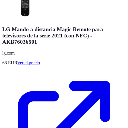
LG Mando a distancia Magic Remote para
televisores de la serie 2021 (con NFC) -
AKB76036501
lg.com
68
EUR
Ver el precio