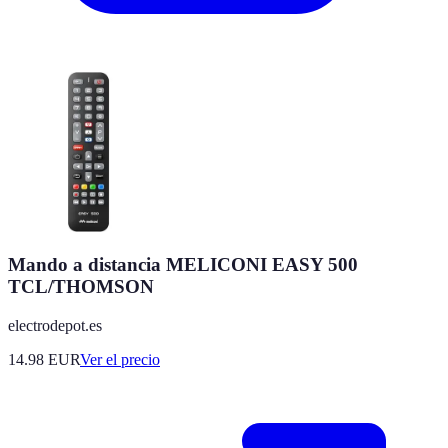
Mando a distancia MELICONI EASY 500
TCL/THOMSON
electrodepot.es
14.98
EUR
Ver el precio