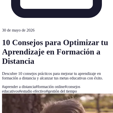
30 de mayo de 2026
10 Consejos para Optimizar tu
Aprendizaje en Formación a
Distancia
Descubre 10 consejos prácticos para mejorar tu aprendizaje en
formación a distancia y alcanzar tus metas educativas con éxito.
#
aprender a distancia
#
formación online
#
consejos
educativos
#
estudio efectivo
#
gestión del tiempo