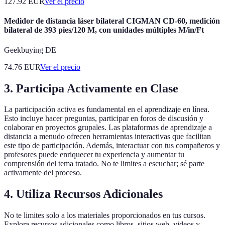
127.92
EUR
Ver el precio
Medidor de distancia láser bilateral CIGMAN CD-60, medición
bilateral de 393 pies/120 M, con unidades múltiples M/in/Ft
Geekbuying DE
74.76
EUR
Ver el precio
3. Participa Activamente en Clase
La participación activa es fundamental en el aprendizaje en línea.
Esto incluye hacer preguntas, participar en foros de discusión y
colaborar en proyectos grupales. Las plataformas de aprendizaje a
distancia a menudo ofrecen herramientas interactivas que facilitan
este tipo de participación. Además, interactuar con tus compañeros y
profesores puede enriquecer tu experiencia y aumentar tu
comprensión del tema tratado. No te limites a escuchar; sé parte
activamente del proceso.
4. Utiliza Recursos Adicionales
No te limites solo a los materiales proporcionados en tus cursos.
Explora recursos adicionales como libros, sitios web, videos y