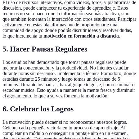
El uso de recursos interactivos, como videos, foros, y plataformas de
discusión, puede enriquecer tu experiencia de aprendizaje. Estos
recursos no solo hacen que la información sea más atractiva, sino
que también fomentan la interacción con otros estudiantes. Participar
activamente en estas plataformas puede proporcionarte una
comunidad de apoyo donde podrás discutir ideas y resolver dudas,
lo que incrementa tu
motivación en formación a distancia
.
5. Hacer Pausas Regulares
Los estudios han demostrado que tomar pausas regulares puede
mejorar la concentración y la productividad. No intentes estudiar
durante horas sin descanso. Implementa la técnica Pomodoro, donde
estudias durante 25 minutos y luego tomas un descanso de 5
minutos. Durante tus pausas, haz algo que te guste, como caminar o
escuchar música. Esto ayuda a mantener la mente fresca y disminuir
el agotamiento, lo que a su vez fomenta la motivación.
6. Celebrar los Logros
La motivación puede decaer si no reconocemos nuestros logros.
Celebra cada pequeña victoria en tu proceso de aprendizaje. Al
completar un módulo o conseguir un puntaje alto en un examen,
date un premio. Este premio podría ser disfrutar de una película o