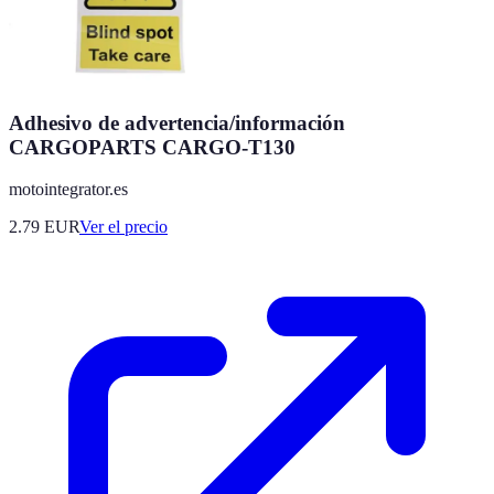
Adhesivo de advertencia/información
CARGOPARTS CARGO-T130
motointegrator.es
2.79
EUR
Ver el precio