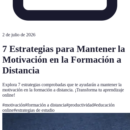
2 de julio de 2026
7 Estrategias para Mantener la
Motivación en la Formación a
Distancia
Explora 7 estrategias comprobadas que te ayudarán a mantener la
motivación en la formación a distancia. ¡Transforma tu aprendizaje
online!
#
motivación
#
formación a distancia
#
productividad
#
educación
online
#
estrategias de estudio