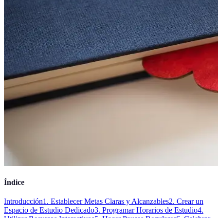
Índice
Introducción
1. Establecer Metas Claras y Alcanzables
2. Crear un
Espacio de Estudio Dedicado
3. Programar Horarios de Estudio
4.