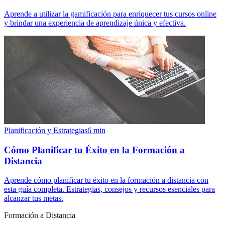
Aprende a utilizar la gamificación para enriquecer tus cursos online
y brindar una experiencia de aprendizaje única y efectiva.
Planificación y Estrategias
6
min
Cómo Planificar tu Éxito en la Formación a
Distancia
Aprende cómo planificar tu éxito en la formación a distancia con
esta guía completa. Estrategias, consejos y recursos esenciales para
alcanzar tus metas.
Formación a Distancia