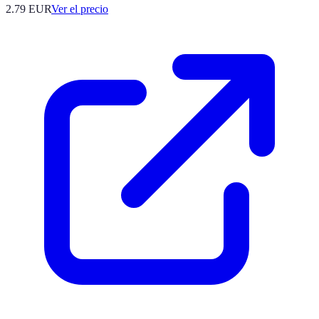
2.79
EUR
Ver el precio