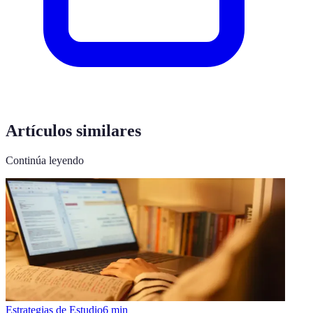
Artículos similares
Continúa leyendo
Estrategias de Estudio
6
min