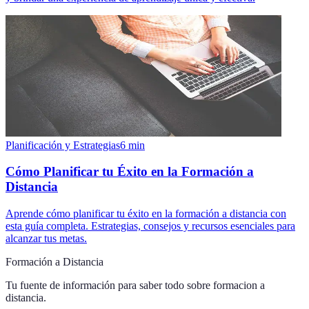
Planificación y Estrategias
6
min
Cómo Planificar tu Éxito en la Formación a
Distancia
Aprende cómo planificar tu éxito en la formación a distancia con
esta guía completa. Estrategias, consejos y recursos esenciales para
alcanzar tus metas.
Formación a Distancia
Tu fuente de información para saber todo sobre
formacion a
distancia
.