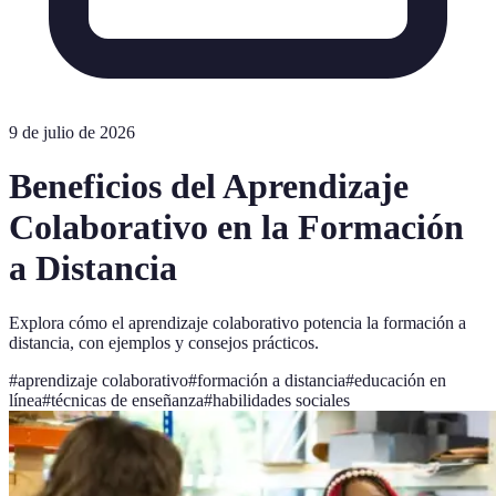
9 de julio de 2026
Beneficios del Aprendizaje
Colaborativo en la Formación
a Distancia
Explora cómo el aprendizaje colaborativo potencia la formación a
distancia, con ejemplos y consejos prácticos.
#
aprendizaje colaborativo
#
formación a distancia
#
educación en
línea
#
técnicas de enseñanza
#
habilidades sociales