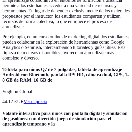
El aprendizaje colaborativo en entornos de formación a distancia
permite a los estudiantes acceder a una variedad de recursos y
herramientas. En lugar de depender exclusivamente de los materiales
propuestos por el instructor, los estudiantes comparten y utilizan
recursos de forma colectiva, lo que enriquece el proceso de
aprendizaje.
Por ejemplo, en un curso online de marketing digital, los estudiantes
pueden colaborar en la exploración de herramientas como Google
Analytics o Semrush, intercambiando tutoriales y guías útiles. Esta
riqueza de recursos disponibles favorece un aprendizaje más
completo y diverso.
Tableta para niños Q7 de 7 pulgadas, tableta de aprendizaje
Android con Bluetooth, pantalla IPS HD, cámara dual, GPS, 1-
8 GB de RAM, 16 GB de
Voghion Global
44.12
EUR
Ver el precio
Volante interactivo para niños con pantalla digital y simulación
de gasolinera: un divertido juego de simulación para el
aprendizaje temprano y la