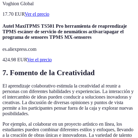
Voghion Global
17.70
EUR
Ver el precio
Autel MaxiTPMS TS501 Pro herramienta de reaprendizaje
TPMS escáner de servicio de neumáticos activar/apagar el
programa de sensores TPMS MX-sensores
es.aliexpress.com
424.98
EUR
Ver el precio
7. Fomento de la Creatividad
El aprendizaje colaborativo estimula la creatividad al reunir a
personas con diferentes habilidades y experiencias. La interacción y
el intercambio de ideas pueden conducir a soluciones inovadoras y
creativas. La discusión de diversas opiniones y puntos de vista
permite a los participantes pensar fuera de la caja y explorar nuevas
posibilidades.
Por ejemplo, al colaborar en un proyecto artístico en línea, los
estudiantes pueden combinar diferentes estilos y enfoques, llevando
a la creación de obras únicas e innovadoras. La variedad de talento