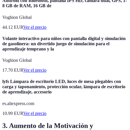
Android con Bluetooth, pantalla IPS HD, cámara dual, GPS, 1-
8 GB de RAM, 16 GB de
Voghion Global
44.12
EUR
Ver el precio
Volante interactivo para niños con pantalla digital y simulación
de gasolinera: un divertido juego de simulación para el
aprendizaje temprano y la
Voghion Global
17.70
EUR
Ver el precio
lyfs Lámpara de escritorio LED, luces de mesa plegables con
carga y taponamiento, protección ocular, lámpara de escritorio
de aprendizaje, accesorio
es.aliexpress.com
10.99
EUR
Ver el precio
3. Aumento de la Motivación y