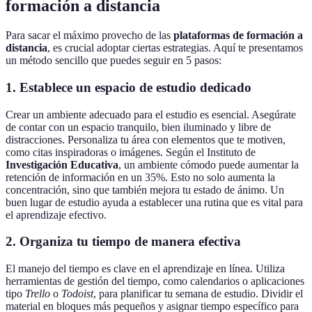
formación a distancia
Para sacar el máximo provecho de las
plataformas de formación a
distancia
, es crucial adoptar ciertas estrategias. Aquí te presentamos
un método sencillo que puedes seguir en 5 pasos:
1. Establece un espacio de estudio dedicado
Crear un ambiente adecuado para el estudio es esencial. Asegúrate
de contar con un espacio tranquilo, bien iluminado y libre de
distracciones. Personaliza tu área con elementos que te motiven,
como citas inspiradoras o imágenes. Según el Instituto de
Investigación Educativa
, un ambiente cómodo puede aumentar la
retención de información en un 35%. Esto no solo aumenta la
concentración, sino que también mejora tu estado de ánimo. Un
buen lugar de estudio ayuda a establecer una rutina que es vital para
el aprendizaje efectivo.
2. Organiza tu tiempo de manera efectiva
El manejo del tiempo es clave en el aprendizaje en línea. Utiliza
herramientas de gestión del tiempo, como calendarios o aplicaciones
tipo
Trello
o
Todoist
, para planificar tu semana de estudio. Dividir el
material en bloques más pequeños y asignar tiempo específico para