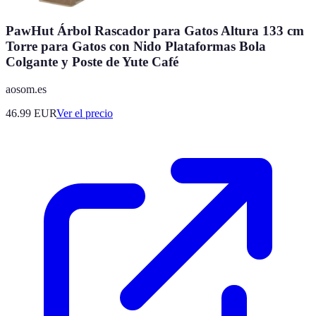
PawHut Árbol Rascador para Gatos Altura 133 cm
Torre para Gatos con Nido Plataformas Bola
Colgante y Poste de Yute Café
aosom.es
46.99
EUR
Ver el precio