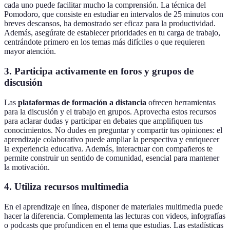
cada uno puede facilitar mucho la comprensión. La técnica del
Pomodoro, que consiste en estudiar en intervalos de 25 minutos con
breves descansos, ha demostrado ser eficaz para la productividad.
Además, asegúrate de establecer prioridades en tu carga de trabajo,
centrándote primero en los temas más difíciles o que requieren
mayor atención.
3. Participa activamente en foros y grupos de
discusión
Las
plataformas de formación a distancia
ofrecen herramientas
para la discusión y el trabajo en grupos. Aprovecha estos recursos
para aclarar dudas y participar en debates que amplifiquen tus
conocimientos. No dudes en preguntar y compartir tus opiniones: el
aprendizaje colaborativo puede ampliar la perspectiva y enriquecer
la experiencia educativa. Además, interactuar con compañeros te
permite construir un sentido de comunidad, esencial para mantener
la motivación.
4. Utiliza recursos multimedia
En el aprendizaje en línea, disponer de materiales multimedia puede
hacer la diferencia. Complementa las lecturas con videos, infografías
o podcasts que profundicen en el tema que estudias. Las estadísticas