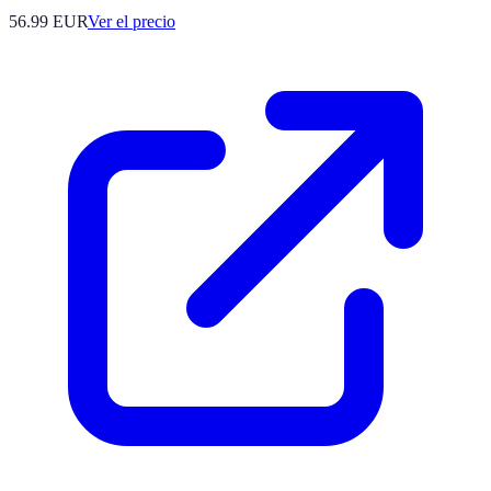
56.99
EUR
Ver el precio