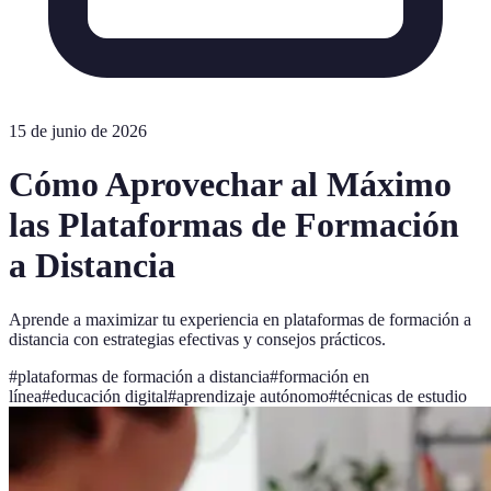
15 de junio de 2026
Cómo Aprovechar al Máximo
las Plataformas de Formación
a Distancia
Aprende a maximizar tu experiencia en plataformas de formación a
distancia con estrategias efectivas y consejos prácticos.
#
plataformas de formación a distancia
#
formación en
línea
#
educación digital
#
aprendizaje autónomo
#
técnicas de estudio