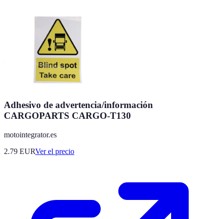
Adhesivo de advertencia/información
CARGOPARTS CARGO-T130
motointegrator.es
2.79
EUR
Ver el precio