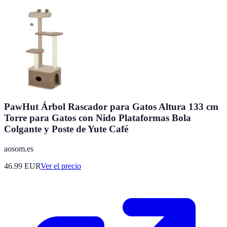
PawHut Árbol Rascador para Gatos Altura 133 cm
Torre para Gatos con Nido Plataformas Bola
Colgante y Poste de Yute Café
aosom.es
46.99
EUR
Ver el precio