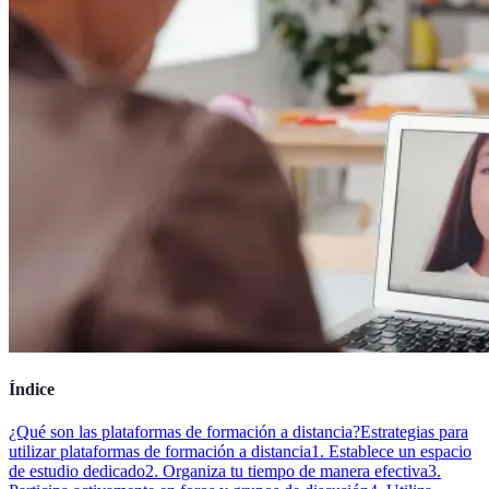
Índice
¿Qué son las plataformas de formación a distancia?
Estrategias para
utilizar plataformas de formación a distancia
1. Establece un espacio
de estudio dedicado
2. Organiza tu tiempo de manera efectiva
3.