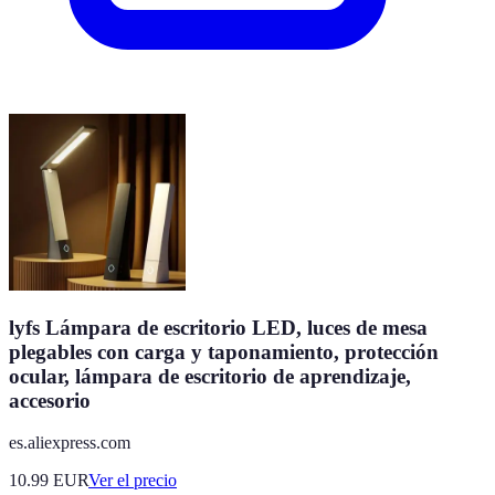
lyfs Lámpara de escritorio LED, luces de mesa
plegables con carga y taponamiento, protección
ocular, lámpara de escritorio de aprendizaje,
accesorio
es.aliexpress.com
10.99
EUR
Ver el precio