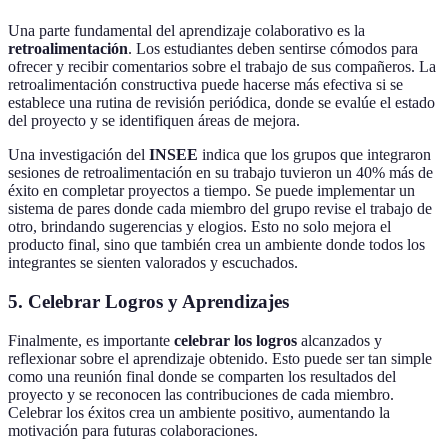
Una parte fundamental del aprendizaje colaborativo es la
retroalimentación
. Los estudiantes deben sentirse cómodos para
ofrecer y recibir comentarios sobre el trabajo de sus compañeros. La
retroalimentación constructiva puede hacerse más efectiva si se
establece una rutina de revisión periódica, donde se evalúe el estado
del proyecto y se identifiquen áreas de mejora.
Una investigación del
INSEE
indica que los grupos que integraron
sesiones de retroalimentación en su trabajo tuvieron un 40% más de
éxito en completar proyectos a tiempo. Se puede implementar un
sistema de pares donde cada miembro del grupo revise el trabajo de
otro, brindando sugerencias y elogios. Esto no solo mejora el
producto final, sino que también crea un ambiente donde todos los
integrantes se sienten valorados y escuchados.
5. Celebrar Logros y Aprendizajes
Finalmente, es importante
celebrar los logros
alcanzados y
reflexionar sobre el aprendizaje obtenido. Esto puede ser tan simple
como una reunión final donde se comparten los resultados del
proyecto y se reconocen las contribuciones de cada miembro.
Celebrar los éxitos crea un ambiente positivo, aumentando la
motivación para futuras colaboraciones.