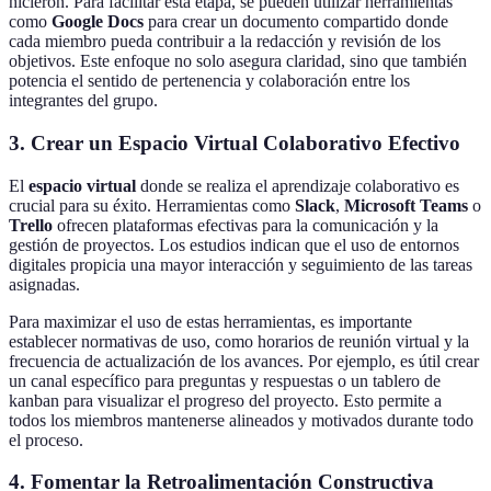
hicieron. Para facilitar esta etapa, se pueden utilizar herramientas
como
Google Docs
para crear un documento compartido donde
cada miembro pueda contribuir a la redacción y revisión de los
objetivos. Este enfoque no solo asegura claridad, sino que también
potencia el sentido de pertenencia y colaboración entre los
integrantes del grupo.
3. Crear un Espacio Virtual Colaborativo Efectivo
El
espacio virtual
donde se realiza el aprendizaje colaborativo es
crucial para su éxito. Herramientas como
Slack
,
Microsoft Teams
o
Trello
ofrecen plataformas efectivas para la comunicación y la
gestión de proyectos. Los estudios indican que el uso de entornos
digitales propicia una mayor interacción y seguimiento de las tareas
asignadas.
Para maximizar el uso de estas herramientas, es importante
establecer normativas de uso, como horarios de reunión virtual y la
frecuencia de actualización de los avances. Por ejemplo, es útil crear
un canal específico para preguntas y respuestas o un tablero de
kanban para visualizar el progreso del proyecto. Esto permite a
todos los miembros mantenerse alineados y motivados durante todo
el proceso.
4. Fomentar la Retroalimentación Constructiva