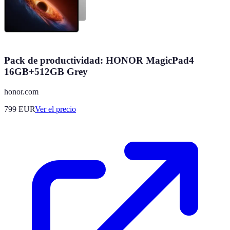
Pack de productividad: HONOR MagicPad4
16GB+512GB Grey
honor.com
799
EUR
Ver el precio