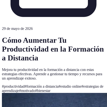
29 de mayo de 2026
Cómo Aumentar Tu
Productividad en la Formación
a Distancia
Mejora tu productividad en la formación a distancia con estas
estrategias efectivas. Aprende a gestionar tu tiempo y recursos para
un aprendizaje exitoso.
#
productividad
#
formación a distancia
#
estudio online
#
estrategias de
aprendizaje
#
motivado
#
bienestar