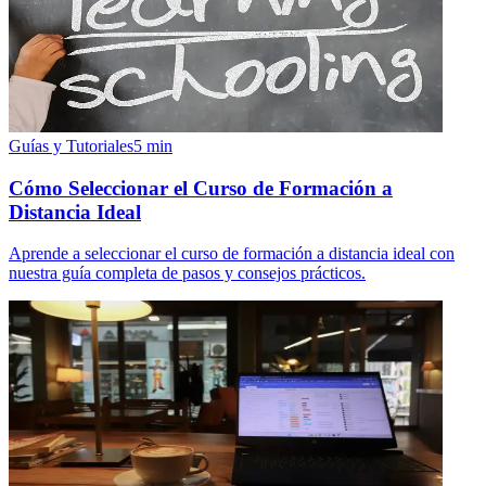
Guías y Tutoriales
5
min
Cómo Seleccionar el Curso de Formación a
Distancia Ideal
Aprende a seleccionar el curso de formación a distancia ideal con
nuestra guía completa de pasos y consejos prácticos.