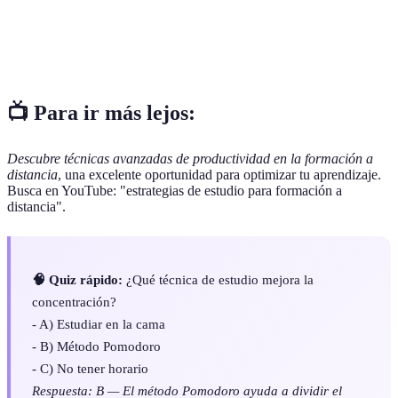
Medida de la eficiencia en la realización de
Productividad
tareas, que implica lograr más en menos tiempo.
📺 Para ir más lejos:
Descubre técnicas avanzadas de productividad en la formación a
distancia
, una excelente oportunidad para optimizar tu aprendizaje.
Busca en YouTube: "estrategias de estudio para formación a
distancia".
🧠 Quiz rápido:
¿Qué técnica de estudio mejora la
concentración?
- A) Estudiar en la cama
- B) Método Pomodoro
- C) No tener horario
Respuesta: B — El método Pomodoro ayuda a dividir el