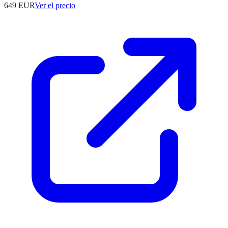
649
EUR
Ver el precio