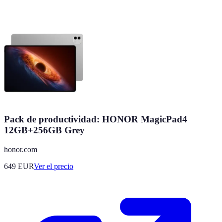
Pack de productividad: HONOR MagicPad4
12GB+256GB Grey
honor.com
649
EUR
Ver el precio