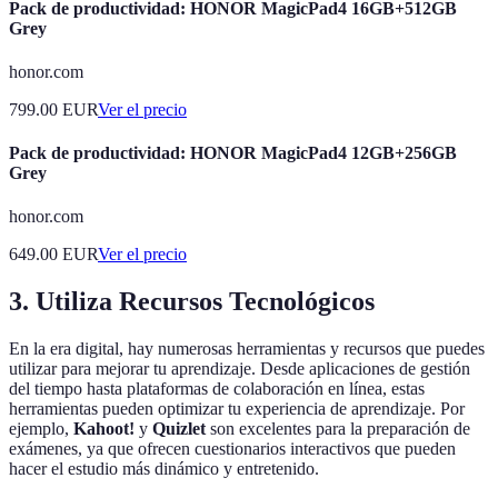
Pack de productividad: HONOR MagicPad4 16GB+512GB
Grey
honor.com
799.00
EUR
Ver el precio
Pack de productividad: HONOR MagicPad4 12GB+256GB
Grey
honor.com
649.00
EUR
Ver el precio
3. Utiliza Recursos Tecnológicos
En la era digital, hay numerosas herramientas y recursos que puedes
utilizar para mejorar tu aprendizaje. Desde aplicaciones de gestión
del tiempo hasta plataformas de colaboración en línea, estas
herramientas pueden optimizar tu experiencia de aprendizaje. Por
ejemplo,
Kahoot!
y
Quizlet
son excelentes para la preparación de
exámenes, ya que ofrecen cuestionarios interactivos que pueden
hacer el estudio más dinámico y entretenido.