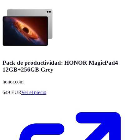
Pack de productividad: HONOR MagicPad4
12GB+256GB Grey
honor.com
649
EUR
Ver el precio