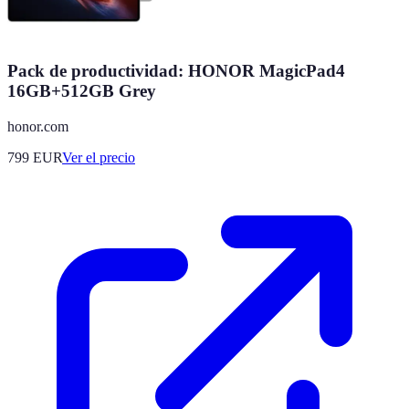
Pack de productividad: HONOR MagicPad4
16GB+512GB Grey
honor.com
799
EUR
Ver el precio