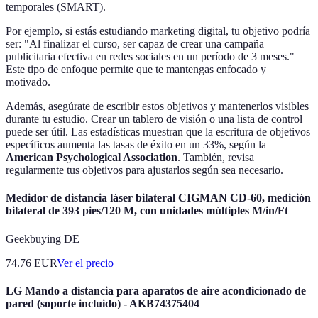
temporales (SMART).
Por ejemplo, si estás estudiando marketing digital, tu objetivo podría
ser: "Al finalizar el curso, ser capaz de crear una campaña
publicitaria efectiva en redes sociales en un período de 3 meses."
Este tipo de enfoque permite que te mantengas enfocado y
motivado.
Además, asegúrate de escribir estos objetivos y mantenerlos visibles
durante tu estudio. Crear un tablero de visión o una lista de control
puede ser útil. Las estadísticas muestran que la escritura de objetivos
específicos aumenta las tasas de éxito en un 33%, según la
American Psychological Association
. También, revisa
regularmente tus objetivos para ajustarlos según sea necesario.
Medidor de distancia láser bilateral CIGMAN CD-60, medición
bilateral de 393 pies/120 M, con unidades múltiples M/in/Ft
Geekbuying DE
74.76
EUR
Ver el precio
LG Mando a distancia para aparatos de aire acondicionado de
pared (soporte incluido) - AKB74375404