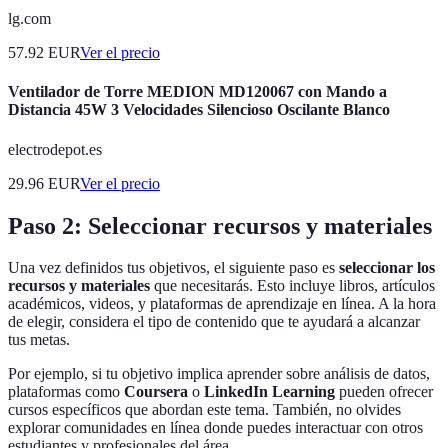
lg.com
57.92
EUR
Ver el precio
Ventilador de Torre MEDION MD120067 con Mando a
Distancia 45W 3 Velocidades Silencioso Oscilante Blanco
electrodepot.es
29.96
EUR
Ver el precio
Paso 2: Seleccionar recursos y materiales
Una vez definidos tus objetivos, el siguiente paso es
seleccionar los
recursos y materiales
que necesitarás. Esto incluye libros, artículos
académicos, videos, y plataformas de aprendizaje en línea. A la hora
de elegir, considera el tipo de contenido que te ayudará a alcanzar
tus metas.
Por ejemplo, si tu objetivo implica aprender sobre análisis de datos,
plataformas como
Coursera
o
LinkedIn Learning
pueden ofrecer
cursos específicos que abordan este tema. También, no olvides
explorar comunidades en línea donde puedes interactuar con otros
estudiantes y profesionales del área.