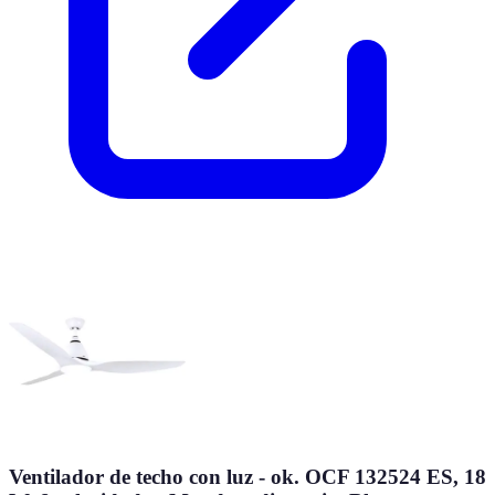
Ventilador de techo con luz - ok. OCF 132524 ES, 18