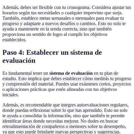
Además, debes ser flexible con tu cronograma. Considera ajustar tus
horarios según tus necesidades o cualquier imprevisto que surja.
También, establece metas semanales o mensuales para evaluar tu
progreso y adaptarte a nuevos desafíos o cambios. Esto no solo te
ayuda a mantenerte en la senda correcta, sino que también
proporciona un sentido de logro al cumplir los objetivos
establecidos.
Paso 4: Establecer un sistema de
evaluación
Es fundamental tener un
sistema de evaluación
en tu plan de
estudio. Esto implica que debes establecer cómo medirás tu progreso
y comprensión del material. Puedes usar exámenes cortos, proyectos
o aplicaciones prácticas que estén alineadas con tus objetivos
iniciales.
Además, es recomendable que integres autoevaluaciones regulares,
donde puedas reflexionar sobre lo que has aprendido. Esto no solo
te ayuda a consolidar la información, sino que también te permite
identificar áreas donde necesitas mejorar. No dudes en buscar
retroalimentación de compañeros o mentores sobre tu desempeño,
ya que esto puede brindarte nuevas perspectivas y sugerencias.