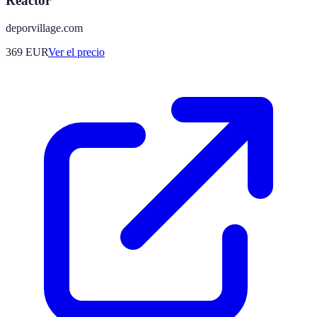
Reactor
deporvillage.com
369
EUR
Ver el precio