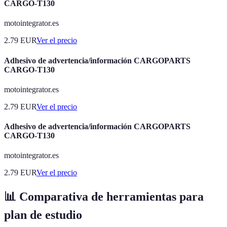
CARGO-T130
motointegrator.es
2.79
EUR
Ver el precio
Adhesivo de advertencia/información CARGOPARTS
CARGO-T130
motointegrator.es
2.79
EUR
Ver el precio
Adhesivo de advertencia/información CARGOPARTS
CARGO-T130
motointegrator.es
2.79
EUR
Ver el precio
📊 Comparativa de herramientas para
plan de estudio