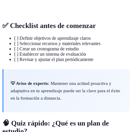
y organización
intuitiva
con
alternativas
✅ Checklist antes de comenzar
[ ] Definir objetivos de aprendizaje claros
[ ] Seleccionar recursos y materiales relevantes
[ ] Crear un cronograma de estudio
[ ] Establecer un sistema de evaluación
[ ] Revisar y ajustar el plan periódicamente
💡 Aviso de experto:
Mantener una actitud proactiva y
adaptativa en tu aprendizaje puede ser la clave para el éxito
en la formación a distancia.
🧠 Quiz rápido: ¿Qué es un plan de
estudio?