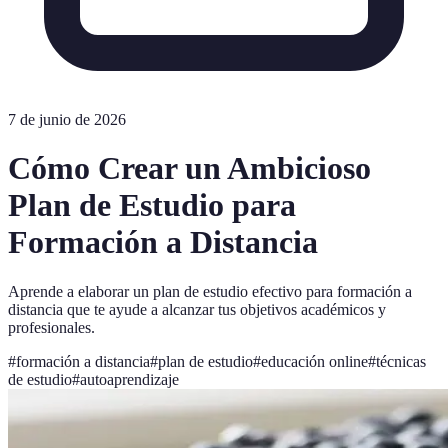
7 de junio de 2026
Cómo Crear un Ambicioso
Plan de Estudio para
Formación a Distancia
Aprende a elaborar un plan de estudio efectivo para formación a
distancia que te ayude a alcanzar tus objetivos académicos y
profesionales.
#
formación a distancia
#
plan de estudio
#
educación online
#
técnicas
de estudio
#
autoaprendizaje