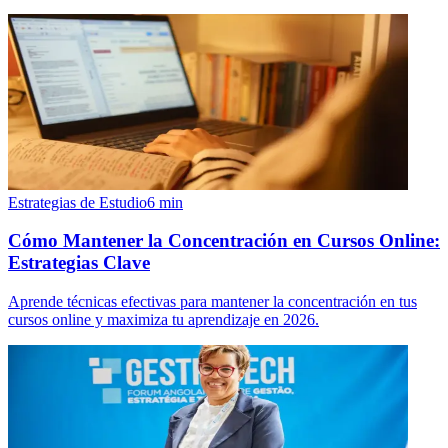
Estrategias de Estudio
6
min
Cómo Mantener la Concentración en Cursos Online:
Estrategias Clave
Aprende técnicas efectivas para mantener la concentración en tus
cursos online y maximiza tu aprendizaje en 2026.