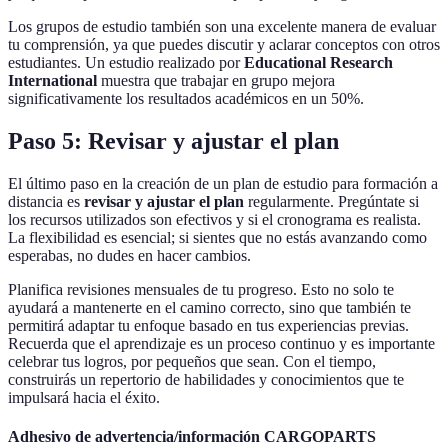
Los grupos de estudio también son una excelente manera de evaluar
tu comprensión, ya que puedes discutir y aclarar conceptos con otros
estudiantes. Un estudio realizado por
Educational Research
International
muestra que trabajar en grupo mejora
significativamente los resultados académicos en un 50%.
Paso 5: Revisar y ajustar el plan
El último paso en la creación de un plan de estudio para formación a
distancia es
revisar y ajustar el plan
regularmente. Pregúntate si
los recursos utilizados son efectivos y si el cronograma es realista.
La flexibilidad es esencial; si sientes que no estás avanzando como
esperabas, no dudes en hacer cambios.
Planifica revisiones mensuales de tu progreso. Esto no solo te
ayudará a mantenerte en el camino correcto, sino que también te
permitirá adaptar tu enfoque basado en tus experiencias previas.
Recuerda que el aprendizaje es un proceso continuo y es importante
celebrar tus logros, por pequeños que sean. Con el tiempo,
construirás un repertorio de habilidades y conocimientos que te
impulsará hacia el éxito.
Adhesivo de advertencia/información CARGOPARTS