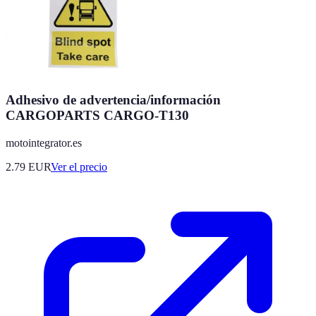
Adhesivo de advertencia/información
CARGOPARTS CARGO-T130
motointegrator.es
2.79
EUR
Ver el precio