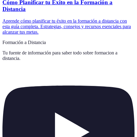
Cómo Planificar tu Éxito en la Formación a
Distancia
Aprende cómo planificar tu éxito en la formación a distancia con
esta guía completa. Estrategias, consejos y recursos esenciales para
alcanzar tus metas.
Formación a Distancia
Tu fuente de información para saber todo sobre
formacion a
distancia
.