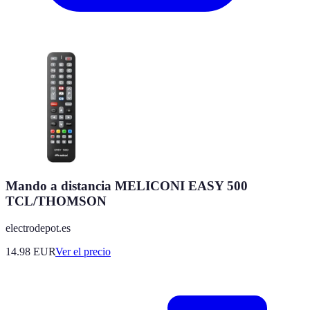
Mando a distancia MELICONI EASY 500
TCL/THOMSON
electrodepot.es
14.98
EUR
Ver el precio