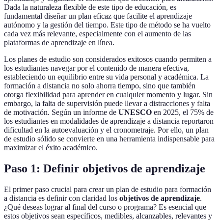
Dada la naturaleza flexible de este tipo de educación, es
fundamental diseñar un plan eficaz que facilite el aprendizaje
autónomo y la gestión del tiempo. Este tipo de método se ha vuelto
cada vez más relevante, especialmente con el aumento de las
plataformas de aprendizaje en línea.
Los planes de estudio son considerados exitosos cuando permiten a
los estudiantes navegar por el contenido de manera efectiva,
estableciendo un equilibrio entre su vida personal y académica. La
formación a distancia no solo ahorra tiempo, sino que también
otorga flexibilidad para aprender en cualquier momento y lugar. Sin
embargo, la falta de supervisión puede llevar a distracciones y falta
de motivación. Según un informe de
UNESCO
en 2025, el 75% de
los estudiantes en modalidades de aprendizaje a distancia reportaron
dificultad en la autoevaluación y el cronometraje. Por ello, un plan
de estudio sólido se convierte en una herramienta indispensable para
maximizar el éxito académico.
Paso 1: Definir objetivos de aprendizaje
El primer paso crucial para crear un plan de estudio para formación
a distancia es definir con claridad los
objetivos de aprendizaje
.
¿Qué deseas lograr al final del curso o programa? Es esencial que
estos objetivos sean específicos, medibles, alcanzables, relevantes y