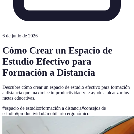
6 de junio de 2026
Cómo Crear un Espacio de
Estudio Efectivo para
Formación a Distancia
Descubre cómo crear un espacio de estudio efectivo para formación
a distancia que maximice tu productividad y te ayude a alcanzar tus
metas educativas.
#
espacio de estudio
#
formación a distancia
#
consejos de
estudio
#
productividad
#
mobiliario ergonómico