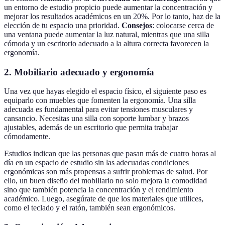
un entorno de estudio propicio puede aumentar la concentración y
mejorar los resultados académicos en un 20%. Por lo tanto, haz de la
elección de tu espacio una prioridad.
Consejos
: colocarse cerca de
una ventana puede aumentar la luz natural, mientras que una silla
cómoda y un escritorio adecuado a la altura correcta favorecen la
ergonomía.
2.
Mobiliario adecuado y ergonomía
Una vez que hayas elegido el espacio físico, el siguiente paso es
equiparlo con muebles que fomenten la ergonomía. Una silla
adecuada es fundamental para evitar tensiones musculares y
cansancio. Necesitas una silla con soporte lumbar y brazos
ajustables, además de un escritorio que permita trabajar
cómodamente.
Estudios indican que las personas que pasan más de cuatro horas al
día en un espacio de estudio sin las adecuadas condiciones
ergonómicas son más propensas a sufrir problemas de salud. Por
ello, un buen diseño del mobiliario no solo mejora la comodidad
sino que también potencia la concentración y el rendimiento
académico. Luego, asegúrate de que los materiales que utilices,
como el teclado y el ratón, también sean ergonómicos.