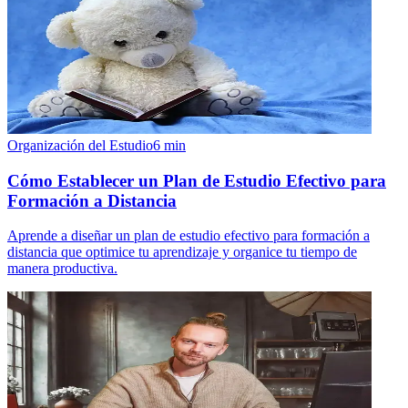
Organización del Estudio
6
min
Cómo Establecer un Plan de Estudio Efectivo para
Formación a Distancia
Aprende a diseñar un plan de estudio efectivo para formación a
distancia que optimice tu aprendizaje y organice tu tiempo de
manera productiva.