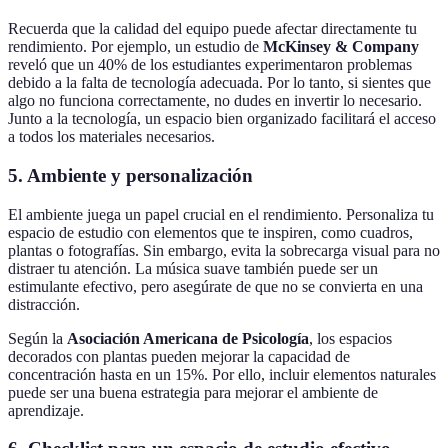
Recuerda que la calidad del equipo puede afectar directamente tu
rendimiento. Por ejemplo, un estudio de
McKinsey & Company
reveló que un 40% de los estudiantes experimentaron problemas
debido a la falta de tecnología adecuada. Por lo tanto, si sientes que
algo no funciona correctamente, no dudes en invertir lo necesario.
Junto a la tecnología, un espacio bien organizado facilitará el acceso
a todos los materiales necesarios.
5.
Ambiente y personalización
El ambiente juega un papel crucial en el rendimiento. Personaliza tu
espacio de estudio con elementos que te inspiren, como cuadros,
plantas o fotografías. Sin embargo, evita la sobrecarga visual para no
distraer tu atención. La música suave también puede ser un
estimulante efectivo, pero asegúrate de que no se convierta en una
distracción.
Según la
Asociación Americana de Psicología
, los espacios
decorados con plantas pueden mejorar la capacidad de
concentración hasta en un 15%. Por ello, incluir elementos naturales
puede ser una buena estrategia para mejorar el ambiente de
aprendizaje.