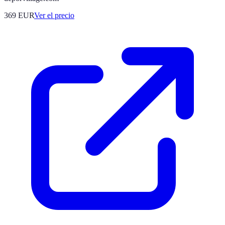
369
EUR
Ver el precio