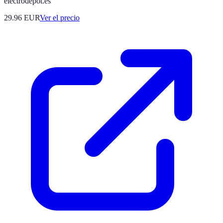
electrodepot.es
29.96
EUR
Ver el precio