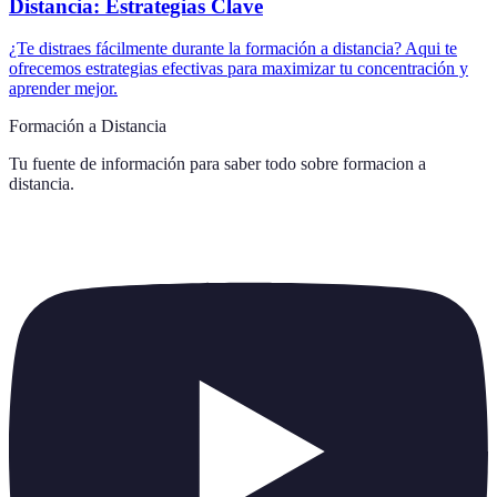
Distancia: Estrategias Clave
¿Te distraes fácilmente durante la formación a distancia? Aqui te
ofrecemos estrategias efectivas para maximizar tu concentración y
aprender mejor.
Formación a Distancia
Tu fuente de información para saber todo sobre
formacion a
distancia
.