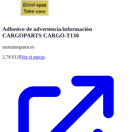
Adhesivo de advertencia/información
CARGOPARTS CARGO-T130
motointegrator.es
2.79
EUR
Ver el precio