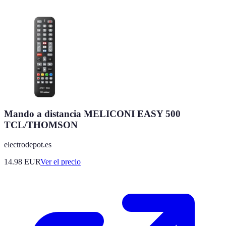
Mando a distancia MELICONI EASY 500
TCL/THOMSON
electrodepot.es
14.98
EUR
Ver el precio