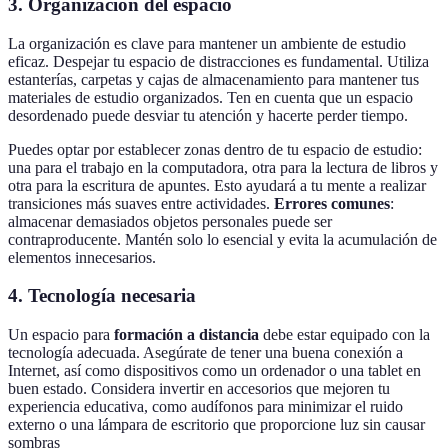
3.
Organización del espacio
La organización es clave para mantener un ambiente de estudio
eficaz. Despejar tu espacio de distracciones es fundamental. Utiliza
estanterías, carpetas y cajas de almacenamiento para mantener tus
materiales de estudio organizados. Ten en cuenta que un espacio
desordenado puede desviar tu atención y hacerte perder tiempo.
Puedes optar por establecer zonas dentro de tu espacio de estudio:
una para el trabajo en la computadora, otra para la lectura de libros y
otra para la escritura de apuntes. Esto ayudará a tu mente a realizar
transiciones más suaves entre actividades.
Errores comunes
:
almacenar demasiados objetos personales puede ser
contraproducente. Mantén solo lo esencial y evita la acumulación de
elementos innecesarios.
4.
Tecnología necesaria
Un espacio para
formación a distancia
debe estar equipado con la
tecnología adecuada. Asegúrate de tener una buena conexión a
Internet, así como dispositivos como un ordenador o una tablet en
buen estado. Considera invertir en accesorios que mejoren tu
experiencia educativa, como audífonos para minimizar el ruido
externo o una lámpara de escritorio que proporcione luz sin causar
sombras