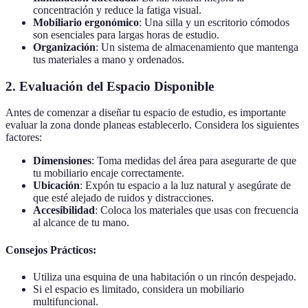
concentración y reduce la fatiga visual.
Mobiliario ergonómico
: Una silla y un escritorio cómodos
son esenciales para largas horas de estudio.
Organización
: Un sistema de almacenamiento que mantenga
tus materiales a mano y ordenados.
2. Evaluación del Espacio Disponible
Antes de comenzar a diseñar tu espacio de estudio, es importante
evaluar la zona donde planeas establecerlo. Considera los siguientes
factores:
Dimensiones
: Toma medidas del área para asegurarte de que
tu mobiliario encaje correctamente.
Ubicación
: Expón tu espacio a la luz natural y asegúrate de
que esté alejado de ruidos y distracciones.
Accesibilidad
: Coloca los materiales que usas con frecuencia
al alcance de tu mano.
Consejos Prácticos:
Utiliza una esquina de una habitación o un rincón despejado.
Si el espacio es limitado, considera un mobiliario
multifuncional.