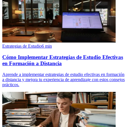
Estrategias de Estudio
6
min
Cómo Implementar Estrategias de Estudio Efectivas
en Formación a Distancia
Aprende a implementar estrategias de estudio efectivas en formación
a distancia y mejora tu experiencia de aprendizaje con estos consejos
prácticos.