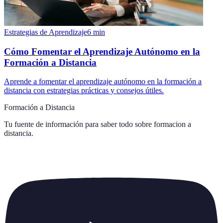
Estrategias de Aprendizaje
6
min
Cómo Fomentar el Aprendizaje Autónomo en la
Formación a Distancia
Aprende a fomentar el aprendizaje autónomo en la formación a
distancia con estrategias prácticas y consejos útiles.
Formación a Distancia
Tu fuente de información para saber todo sobre
formacion a
distancia
.