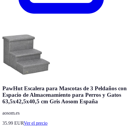
PawHut Escalera para Mascotas de 3 Peldaños con
Espacio de Almacenamiento para Perros y Gatos
63,5x42,5x40,5 cm Gris Aosom España
aosom.es
35.99
EUR
Ver el precio