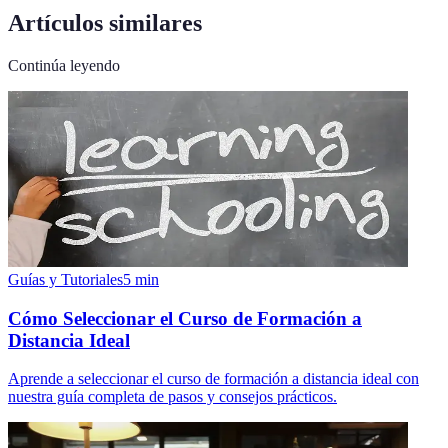
Artículos similares
Continúa leyendo
Guías y Tutoriales
5
min
Cómo Seleccionar el Curso de Formación a
Distancia Ideal
Aprende a seleccionar el curso de formación a distancia ideal con
nuestra guía completa de pasos y consejos prácticos.