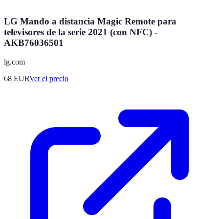
LG Mando a distancia Magic Remote para
televisores de la serie 2021 (con NFC) -
AKB76036501
lg.com
68
EUR
Ver el precio