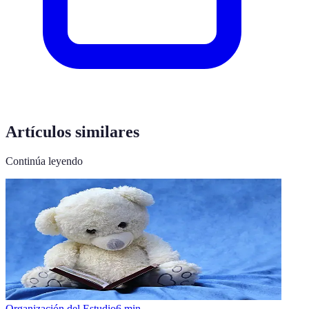
Artículos similares
Continúa leyendo
Organización del Estudio
6
min