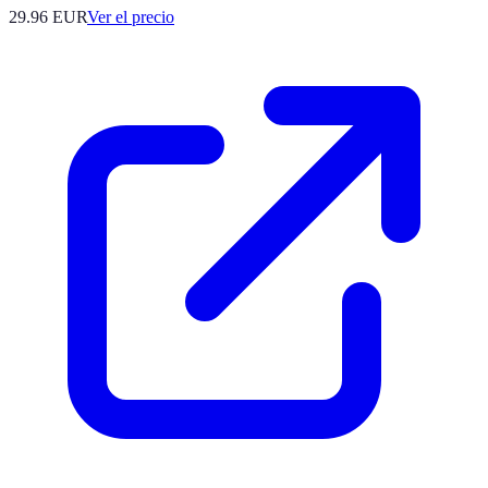
29.96
EUR
Ver el precio