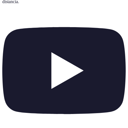
distancia
.