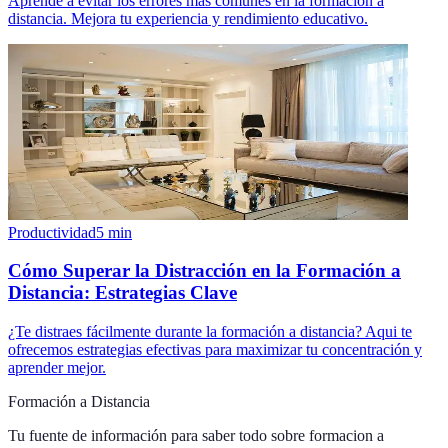
Aprende a evitar los errores más comunes en la formación a
distancia. Mejora tu experiencia y rendimiento educativo.
Productividad
5
min
Cómo Superar la Distracción en la Formación a
Distancia: Estrategias Clave
¿Te distraes fácilmente durante la formación a distancia? Aqui te
ofrecemos estrategias efectivas para maximizar tu concentración y
aprender mejor.
Formación a Distancia
Tu fuente de información para saber todo sobre
formacion a