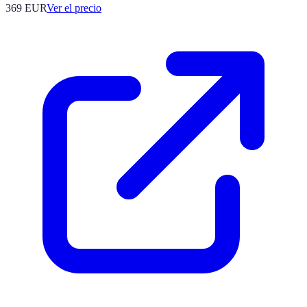
369
EUR
Ver el precio