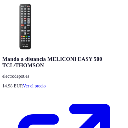
Mando a distancia MELICONI EASY 500
TCL/THOMSON
electrodepot.es
14.98
EUR
Ver el precio