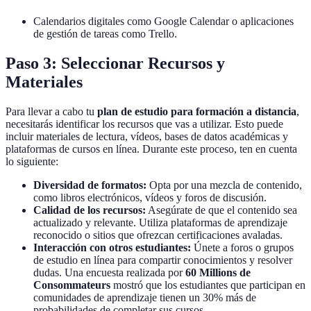
Calendarios digitales como Google Calendar o aplicaciones
de gestión de tareas como Trello.
Paso 3: Seleccionar Recursos y
Materiales
Para llevar a cabo tu
plan de estudio para formación a distancia
,
necesitarás identificar los recursos que vas a utilizar. Esto puede
incluir materiales de lectura, vídeos, bases de datos académicas y
plataformas de cursos en línea. Durante este proceso, ten en cuenta
lo siguiente:
Diversidad de formatos:
Opta por una mezcla de contenido,
como libros electrónicos, vídeos y foros de discusión.
Calidad de los recursos:
Asegúrate de que el contenido sea
actualizado y relevante. Utiliza plataformas de aprendizaje
reconocido o sitios que ofrezcan certificaciones avaladas.
Interacción con otros estudiantes:
Únete a foros o grupos
de estudio en línea para compartir conocimientos y resolver
dudas. Una encuesta realizada por
60 Millions de
Consommateurs
mostró que los estudiantes que participan en
comunidades de aprendizaje tienen un 30% más de
probabilidades de completar sus cursos.