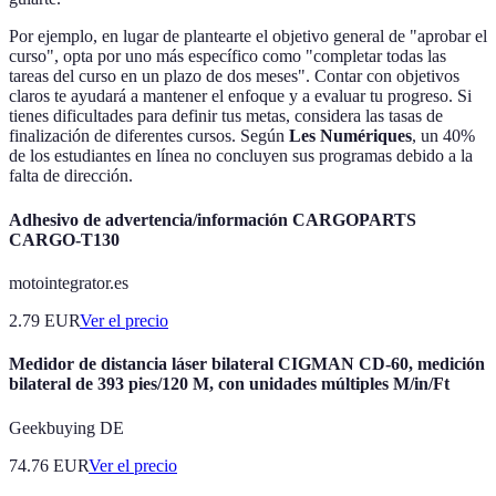
Por ejemplo, en lugar de plantearte el objetivo general de "aprobar el
curso", opta por uno más específico como "completar todas las
tareas del curso en un plazo de dos meses". Contar con objetivos
claros te ayudará a mantener el enfoque y a evaluar tu progreso. Si
tienes dificultades para definir tus metas, considera las tasas de
finalización de diferentes cursos. Según
Les Numériques
, un 40%
de los estudiantes en línea no concluyen sus programas debido a la
falta de dirección.
Adhesivo de advertencia/información CARGOPARTS
CARGO-T130
motointegrator.es
2.79
EUR
Ver el precio
Medidor de distancia láser bilateral CIGMAN CD-60, medición
bilateral de 393 pies/120 M, con unidades múltiples M/in/Ft
Geekbuying DE
74.76
EUR
Ver el precio