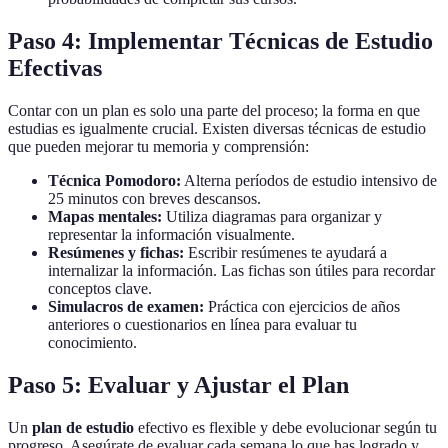
Paso 4: Implementar Técnicas de Estudio
Efectivas
Contar con un plan es solo una parte del proceso; la forma en que
estudias es igualmente crucial. Existen diversas técnicas de estudio
que pueden mejorar tu memoria y comprensión:
Técnica Pomodoro:
Alterna períodos de estudio intensivo de
25 minutos con breves descansos.
Mapas mentales:
Utiliza diagramas para organizar y
representar la información visualmente.
Resúmenes y fichas:
Escribir resúmenes te ayudará a
internalizar la información. Las fichas son útiles para recordar
conceptos clave.
Simulacros de examen:
Práctica con ejercicios de años
anteriores o cuestionarios en línea para evaluar tu
conocimiento.
Paso 5: Evaluar y Ajustar el Plan
Un
plan de estudio
efectivo es flexible y debe evolucionar según tu
progreso. Asegúrate de evaluar cada semana lo que has logrado y