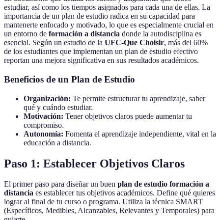
estudiar, así como los tiempos asignados para cada una de ellas. La
importancia de un plan de estudio radica en su capacidad para
mantenerte enfocado y motivado, lo que es especialmente crucial en
un entorno de
formación a distancia
donde la autodisciplina es
esencial. Según un estudio de la
UFC-Que Choisir
, más del 60%
de los estudiantes que implementan un plan de estudio efectivo
reportan una mejora significativa en sus resultados académicos.
Beneficios de un Plan de Estudio
Organización:
Te permite estructurar tu aprendizaje, saber
qué y cuándo estudiar.
Motivación:
Tener objetivos claros puede aumentar tu
compromiso.
Autonomía:
Fomenta el aprendizaje independiente, vital en la
educación a distancia.
Paso 1: Establecer Objetivos Claros
El primer paso para diseñar un buen
plan de estudio formación a
distancia
es establecer tus objetivos académicos. Define qué quieres
lograr al final de tu curso o programa. Utiliza la técnica SMART
(Específicos, Medibles, Alcanzables, Relevantes y Temporales) para
guiarte.