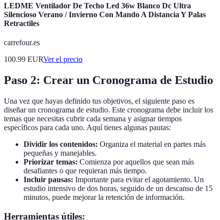
LEDME Ventilador De Techo Led 36w Blanco Dc Ultra
Silencioso Verano / Invierno Con Mando A Distancia Y Palas
Retractiles
carrefour.es
100.99
EUR
Ver el precio
Paso 2: Crear un Cronograma de Estudio
Una vez que hayas definido tus objetivos, el siguiente paso es
diseñar un cronograma de estudio. Este cronograma debe incluir los
temas que necesitas cubrir cada semana y asignar tiempos
específicos para cada uno. Aquí tienes algunas pautas:
Dividir los contenidos:
Organiza el material en partes más
pequeñas y manejables.
Priorizar temas:
Comienza por aquellos que sean más
desafiantes o que requieran más tiempo.
Incluir pausas:
Importante para evitar el agotamiento. Un
estudio intensivo de dos horas, seguido de un descanso de 15
minutos, puede mejorar la retención de información.
Herramientas útiles: