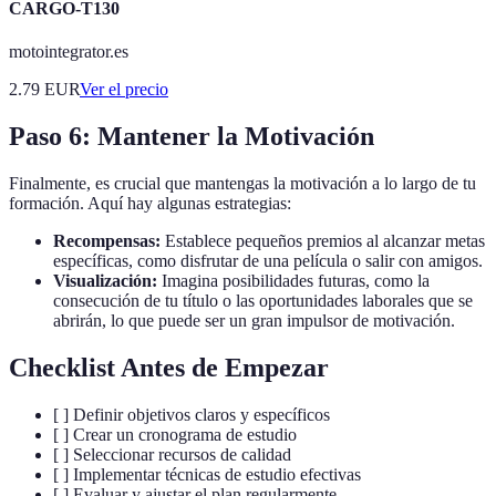
CARGO-T130
motointegrator.es
2.79
EUR
Ver el precio
Paso 6: Mantener la Motivación
Finalmente, es crucial que mantengas la motivación a lo largo de tu
formación. Aquí hay algunas estrategias:
Recompensas:
Establece pequeños premios al alcanzar metas
específicas, como disfrutar de una película o salir con amigos.
Visualización:
Imagina posibilidades futuras, como la
consecución de tu título o las oportunidades laborales que se
abrirán, lo que puede ser un gran impulsor de motivación.
Checklist Antes de Empezar
[ ] Definir objetivos claros y específicos
[ ] Crear un cronograma de estudio
[ ] Seleccionar recursos de calidad
[ ] Implementar técnicas de estudio efectivas
[ ] Evaluar y ajustar el plan regularmente