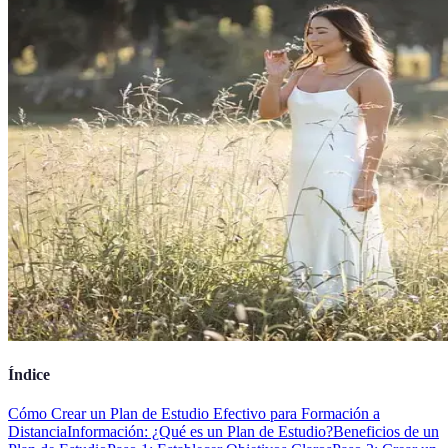
Índice
Cómo Crear un Plan de Estudio Efectivo para Formación a
Distancia
Información: ¿Qué es un Plan de Estudio?
Beneficios de un