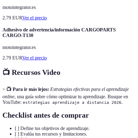
motointegrator.es
2.79
EUR
Ver el precio
Adhesivo de advertencia/información CARGOPARTS
CARGO-T130
motointegrator.es
2.79
EUR
Ver el precio
📺 Recursos Video
>
📺 Para ir más lejos:
Estrategias efectivas para el aprendizaje
online
, una guía sobre cómo optimizar tu aprendizaje. Busque en
YouTube:
.
estrategias aprendizaje a distancia 2026
Checklist antes de comprar
[ ] Define tus objetivos de aprendizaje.
[ ] Evalúa tus recursos y limitaciones.