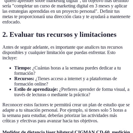
"quiero aprender sobre marketing digital", un objetivo más definido
sería "completar un curso de marketing digital en 3 meses y aplicar
las estrategias aprendidas en un proyecto personal". Definir tus
metas te proporcionará una dirección clara y te ayudará a mantenerte
enfocado.
2. Evaluar tus recursos y limitaciones
Antes de seguir adelante, es importante que analices tus recursos
disponibles y cualquier limitación que puedas enfrentar. Esto
incluye:
Tiempo:
¿Cuántas horas a la semana puedes dedicar a tu
formación?
Recursos:
¿Tienes acceso a internet y a plataformas de
formación online?
Estilo de aprendizaje:
¿Prefieres aprender de forma visual, a
través de lecturas o mediante la práctica?
Reconocer estos factores te permitirá crear un plan de estudio que se
adapte a tu situación personal. Por ejemplo, si tienes solo 5 horas a
la semana para estudiar, deberías priorizar las actividades más
críticas y efectivas para avanzar hacia tus objetivos.
Medidor de distancia láser bilateral CIGMAN CD-60, medición