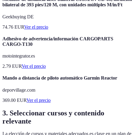
bilateral de 393 pies/120 M, con unidades múltiples M/in/Ft
Geekbuying DE
74.76
EUR
Ver el precio
Adhesivo de advertencia/información CARGOPARTS
CARGO-T130
motointegrator.es
2.79
EUR
Ver el precio
Mando a distancia de piloto automático Garmin Reactor
deporvillage.com
369.00
EUR
Ver el precio
3. Seleccionar cursos y contenido
relevante
La elección de cursos y materiales adecuados es clave en un plan de