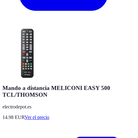
Mando a distancia MELICONI EASY 500
TCL/THOMSON
electrodepot.es
14.98
EUR
Ver el precio