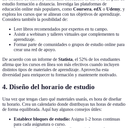
estudio formación a distancia. Investiga las plataformas de
educación online más populares, como
Coursera
,
edX
o
Udemy
, y
explora los cursos que se alinean con tus objetivos de aprendizaje.
Considera también la posibilidad de:
Leer libros recomendados por expertos en tu campo.
Asistir a webinars y talleres virtuales que complementen tu
aprendizaje.
Formar parte de comunidades o grupos de estudio online para
crear una red de apoyo.
De acuerdo con un informe de
Statista
, el 52% de los estudiantes
afirma que los cursos en línea son más efectivos cuando incluyen
distintos tipos de materiales de aprendizaje. Aprovecha esta
diversidad para enriquecer tu formación y mantenerte motivado.
4. Diseño del horario de estudio
Una vez que tengas claro qué materiales usarás, es hora de diseñar
tu horario. Crea un calendario donde distribuyas tus horas de estudio
de forma equilibrada. Aquí hay algunos consejos útiles:
Establece bloques de estudio:
Asigna 1-2 horas continuas
para cada asignatura o curso.