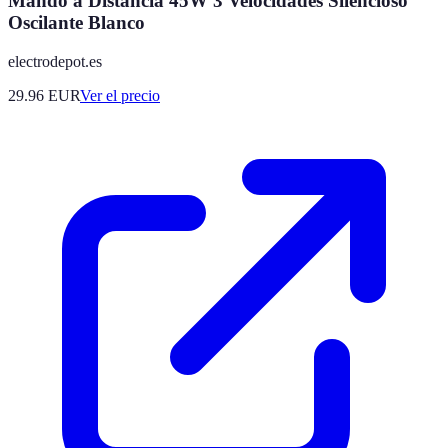
Mando a Distancia 45W 3 Velocidades Silencioso
Oscilante Blanco
electrodepot.es
29.96
EUR
Ver el precio