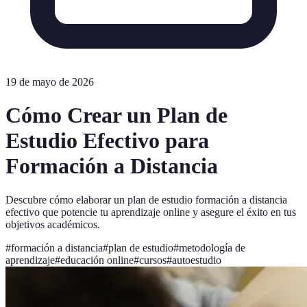
19 de mayo de 2026
Cómo Crear un Plan de
Estudio Efectivo para
Formación a Distancia
Descubre cómo elaborar un plan de estudio formación a distancia
efectivo que potencie tu aprendizaje online y asegure el éxito en tus
objetivos académicos.
#
formación a distancia
#
plan de estudio
#
metodología de
aprendizaje
#
educación online
#
cursos
#
autoestudio