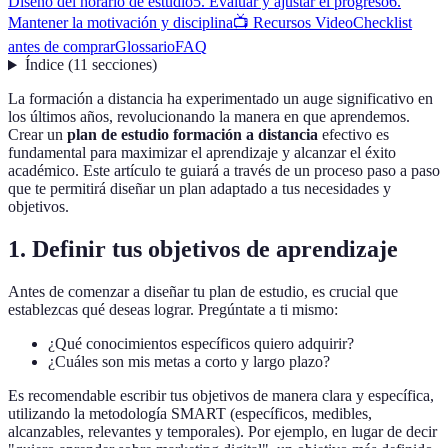
Diseño del horario de estudio
5. Evaluar y ajustar el progreso
6.
Mantener la motivación y disciplina
📺 Recursos Video
Checklist
antes de comprar
Glossario
FAQ
Índice
(
11
secciones
)
La formación a distancia ha experimentado un auge significativo en
los últimos años, revolucionando la manera en que aprendemos.
Crear un
plan de estudio formación a distancia
efectivo es
fundamental para maximizar el aprendizaje y alcanzar el éxito
académico. Este artículo te guiará a través de un proceso paso a paso
que te permitirá diseñar un plan adaptado a tus necesidades y
objetivos.
1. Definir tus objetivos de aprendizaje
Antes de comenzar a diseñar tu plan de estudio, es crucial que
establezcas qué deseas lograr. Pregúntate a ti mismo:
¿Qué conocimientos específicos quiero adquirir?
¿Cuáles son mis metas a corto y largo plazo?
Es recomendable escribir tus objetivos de manera clara y específica,
utilizando la metodología SMART (específicos, medibles,
alcanzables, relevantes y temporales). Por ejemplo, en lugar de decir