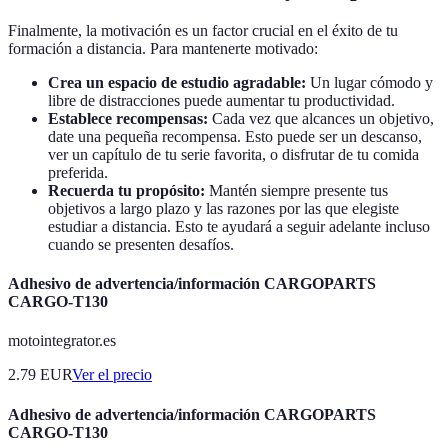
Finalmente, la motivación es un factor crucial en el éxito de tu
formación a distancia. Para mantenerte motivado:
Crea un espacio de estudio agradable:
Un lugar cómodo y
libre de distracciones puede aumentar tu productividad.
Establece recompensas:
Cada vez que alcances un objetivo,
date una pequeña recompensa. Esto puede ser un descanso,
ver un capítulo de tu serie favorita, o disfrutar de tu comida
preferida.
Recuerda tu propósito:
Mantén siempre presente tus
objetivos a largo plazo y las razones por las que elegiste
estudiar a distancia. Esto te ayudará a seguir adelante incluso
cuando se presenten desafíos.
Adhesivo de advertencia/información CARGOPARTS
CARGO-T130
motointegrator.es
2.79
EUR
Ver el precio
Adhesivo de advertencia/información CARGOPARTS
CARGO-T130