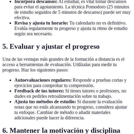
Incorpora descansos:
Al estudiar, es vital tomar descansos
para evitar el agotamiento. La técnica Pomodoro (25 minutos
de estudio seguidos de 5 minutos de descanso) puede ser muy
efectiva.
Revisa y ajusta tu horario:
Tu calendario no es definitivo.
Evalúa regularmente tu progreso y ajusta tu ritmo de estudio
según sea necesario.
5. Evaluar y ajustar el progreso
Una de las ventajas más grandes de la formación a distancia es el
acceso a herramientas de evaluación. Utilízalas para medir tu
progreso. Haz los siguientes pasos:
Autoevaluaciones regulares:
Responde a pruebas cortas y
ejercicios para comprobar tu comprensión.
Feedback de tus tutores:
Si tienes tutores o profesores, no
dudes en pedirles retroalimentación sobre tu trabajo.
Ajusta tus métodos de estudio:
Si durante la evaluación
notas que no estás alcanzando tu progreso, considera ajustar
tu enfoque. Cambiar de método o añadir materiales
adicionales puede hacer la diferencia.
6. Mantener la motivación y disciplina