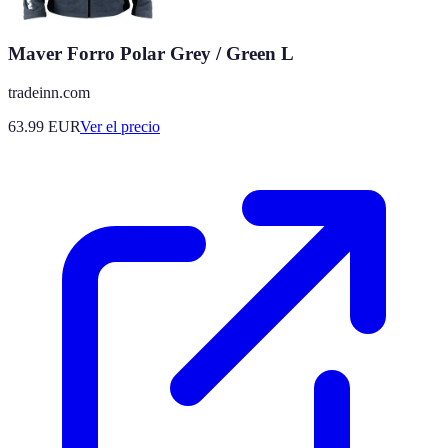
Maver Forro Polar Grey / Green L
tradeinn.com
63.99
EUR
Ver el precio