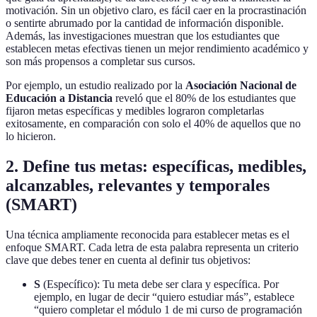
motivación. Sin un objetivo claro, es fácil caer en la procrastinación
o sentirte abrumado por la cantidad de información disponible.
Además, las investigaciones muestran que los estudiantes que
establecen metas efectivas tienen un mejor rendimiento académico y
son más propensos a completar sus cursos.
Por ejemplo, un estudio realizado por la
Asociación Nacional de
Educación a Distancia
reveló que el 80% de los estudiantes que
fijaron metas específicas y medibles lograron completarlas
exitosamente, en comparación con solo el 40% de aquellos que no
lo hicieron.
2. Define tus metas: específicas, medibles,
alcanzables, relevantes y temporales
(SMART)
Una técnica ampliamente reconocida para establecer metas es el
enfoque SMART. Cada letra de esta palabra representa un criterio
clave que debes tener en cuenta al definir tus objetivos:
S
(Específico): Tu meta debe ser clara y específica. Por
ejemplo, en lugar de decir “quiero estudiar más”, establece
“quiero completar el módulo 1 de mi curso de programación