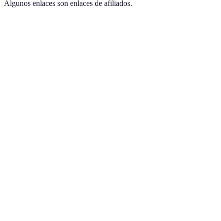
Algunos enlaces son enlaces de afiliados.