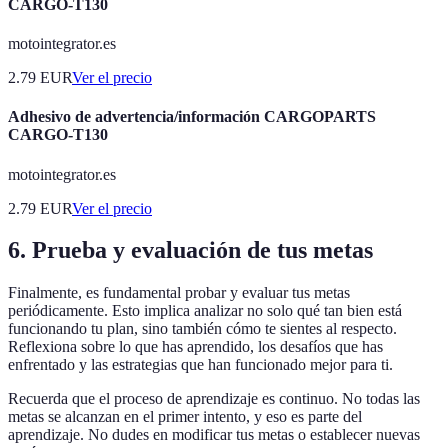
CARGO-T130
motointegrator.es
2.79
EUR
Ver el precio
Adhesivo de advertencia/información CARGOPARTS
CARGO-T130
motointegrator.es
2.79
EUR
Ver el precio
6. Prueba y evaluación de tus metas
Finalmente, es fundamental probar y evaluar tus metas
periódicamente. Esto implica analizar no solo qué tan bien está
funcionando tu plan, sino también cómo te sientes al respecto.
Reflexiona sobre lo que has aprendido, los desafíos que has
enfrentado y las estrategias que han funcionado mejor para ti.
Recuerda que el proceso de aprendizaje es continuo. No todas las
metas se alcanzan en el primer intento, y eso es parte del
aprendizaje. No dudes en modificar tus metas o establecer nuevas