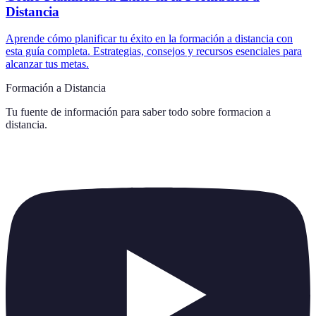
Distancia
Aprende cómo planificar tu éxito en la formación a distancia con
esta guía completa. Estrategias, consejos y recursos esenciales para
alcanzar tus metas.
Formación a Distancia
Tu fuente de información para saber todo sobre
formacion a
distancia
.