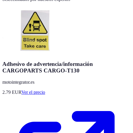
Adhesivo de advertencia/información
CARGOPARTS CARGO-T130
motointegrator.es
2.79
EUR
Ver el precio