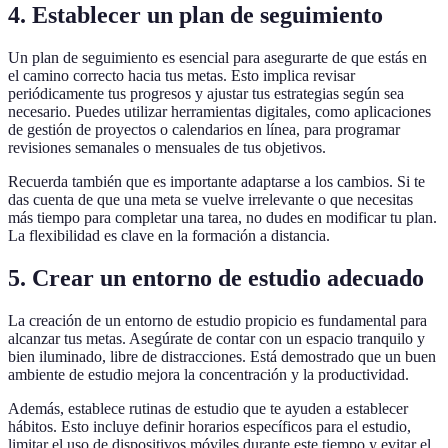
4. Establecer un plan de seguimiento
Un plan de seguimiento es esencial para asegurarte de que estás en
el camino correcto hacia tus metas. Esto implica revisar
periódicamente tus progresos y ajustar tus estrategias según sea
necesario. Puedes utilizar herramientas digitales, como aplicaciones
de gestión de proyectos o calendarios en línea, para programar
revisiones semanales o mensuales de tus objetivos.
Recuerda también que es importante adaptarse a los cambios. Si te
das cuenta de que una meta se vuelve irrelevante o que necesitas
más tiempo para completar una tarea, no dudes en modificar tu plan.
La flexibilidad es clave en la formación a distancia.
5. Crear un entorno de estudio adecuado
La creación de un entorno de estudio propicio es fundamental para
alcanzar tus metas. Asegúrate de contar con un espacio tranquilo y
bien iluminado, libre de distracciones. Está demostrado que un buen
ambiente de estudio mejora la concentración y la productividad.
Además, establece rutinas de estudio que te ayuden a establecer
hábitos. Esto incluye definir horarios específicos para el estudio,
limitar el uso de dispositivos móviles durante este tiempo y evitar el