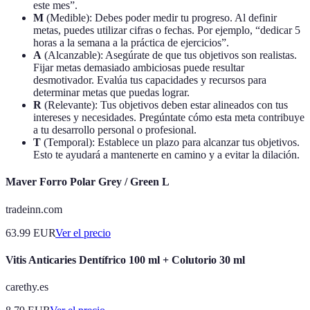
este mes”.
M
(Medible): Debes poder medir tu progreso. Al definir
metas, puedes utilizar cifras o fechas. Por ejemplo, “dedicar 5
horas a la semana a la práctica de ejercicios”.
A
(Alcanzable): Asegúrate de que tus objetivos son realistas.
Fijar metas demasiado ambiciosas puede resultar
desmotivador. Evalúa tus capacidades y recursos para
determinar metas que puedas lograr.
R
(Relevante): Tus objetivos deben estar alineados con tus
intereses y necesidades. Pregúntate cómo esta meta contribuye
a tu desarrollo personal o profesional.
T
(Temporal): Establece un plazo para alcanzar tus objetivos.
Esto te ayudará a mantenerte en camino y a evitar la dilación.
Maver Forro Polar Grey / Green L
tradeinn.com
63.99
EUR
Ver el precio
Vitis Anticaries Dentífrico 100 ml + Colutorio 30 ml
carethy.es