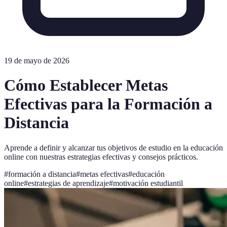
19 de mayo de 2026
Cómo Establecer Metas
Efectivas para la Formación a
Distancia
Aprende a definir y alcanzar tus objetivos de estudio en la educación
online con nuestras estrategias efectivas y consejos prácticos.
#
formación a distancia
#
metas efectivas
#
educación
online
#
estrategias de aprendizaje
#
motivación estudiantil