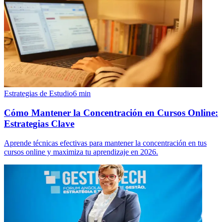
Estrategias de Estudio
6
min
Cómo Mantener la Concentración en Cursos Online:
Estrategias Clave
Aprende técnicas efectivas para mantener la concentración en tus
cursos online y maximiza tu aprendizaje en 2026.