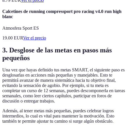
8.79
EUR
Ver el precio
Calcetines de running compressport pro racing v4.0 run high
blanc
Atmosfera Sport ES
19.00
EUR
Ver el precio
3. Desglose de las metas en pasos más
pequeños
Una vez que hayas definido tus metas SMART, el siguiente paso es
desglosarlas en acciones más pequeñas y manejables. Esto te
permitirá avanzar de manera sistemática hacia tu objetivo final,
evitando la sensación de agobio. Por ejemplo, si tu meta es
completar un curso de 12 semanas, puedes descomponerla en tareas
semanales, como leer ciertos capítulos, participar en foros de
discusión o entregar trabajos.
Además, al tener metas más pequeñas, puedes celebrar logros
intermedios, lo cual es vital para mantener la motivación. Esto
también te permite ajustar tu camino si surge algún obstáculo.