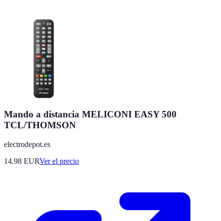
Mando a distancia MELICONI EASY 500
TCL/THOMSON
electrodepot.es
14.98
EUR
Ver el precio