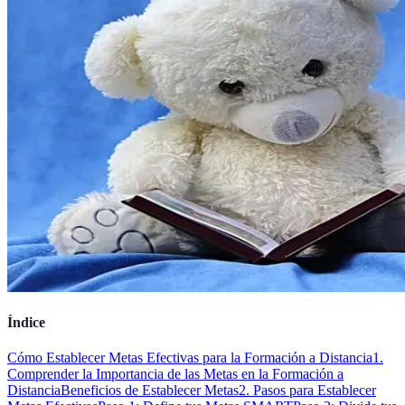
Índice
Cómo Establecer Metas Efectivas para la Formación a Distancia
1.
Comprender la Importancia de las Metas en la Formación a
Distancia
Beneficios de Establecer Metas
2. Pasos para Establecer