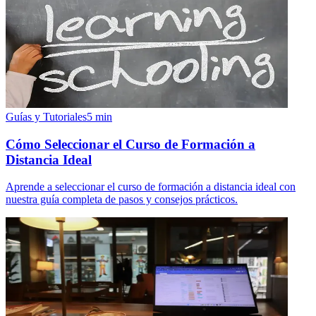
Guías y Tutoriales
5
min
Cómo Seleccionar el Curso de Formación a
Distancia Ideal
Aprende a seleccionar el curso de formación a distancia ideal con
nuestra guía completa de pasos y consejos prácticos.