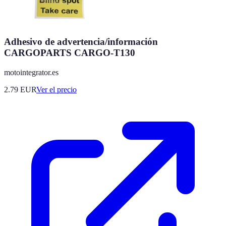
Adhesivo de advertencia/información
CARGOPARTS CARGO-T130
motointegrator.es
2.79
EUR
Ver el precio