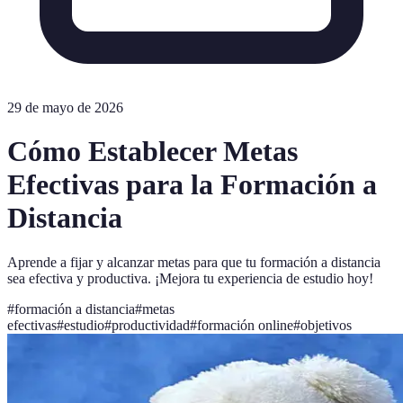
29 de mayo de 2026
Cómo Establecer Metas
Efectivas para la Formación a
Distancia
Aprende a fijar y alcanzar metas para que tu formación a distancia
sea efectiva y productiva. ¡Mejora tu experiencia de estudio hoy!
#
formación a distancia
#
metas
efectivas
#
estudio
#
productividad
#
formación online
#
objetivos