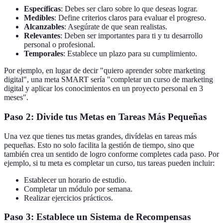
Específicas
: Debes ser claro sobre lo que deseas lograr.
Medibles
: Define criterios claros para evaluar el progreso.
Alcanzables
: Asegúrate de que sean realistas.
Relevantes
: Deben ser importantes para ti y tu desarrollo
personal o profesional.
Temporales
: Establece un plazo para su cumplimiento.
Por ejemplo, en lugar de decir "quiero aprender sobre marketing
digital", una meta SMART sería "completar un curso de marketing
digital y aplicar los conocimientos en un proyecto personal en 3
meses".
Paso 2: Divide tus Metas en Tareas Más Pequeñas
Una vez que tienes tus metas grandes, divídelas en tareas más
pequeñas. Esto no solo facilita la gestión de tiempo, sino que
también crea un sentido de logro conforme completes cada paso. Por
ejemplo, si tu meta es completar un curso, tus tareas pueden incluir:
Establecer un horario de estudio.
Completar un módulo por semana.
Realizar ejercicios prácticos.
Paso 3: Establece un Sistema de Recompensas