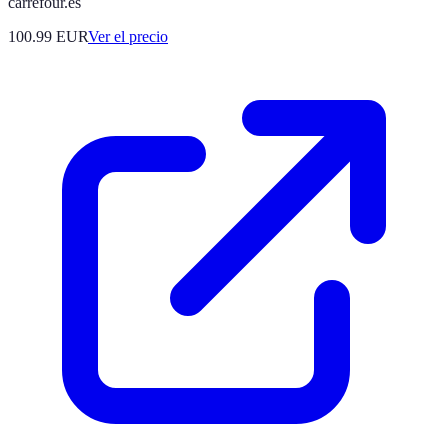
carrefour.es
100.99
EUR
Ver el precio