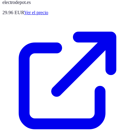
electrodepot.es
29.96
EUR
Ver el precio