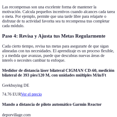
Las recompensas son una excelente forma de mantener la
motivación. Calcula pequeños incentivos cuando alcances cada tarea
o meta. Por ejemplo, permite que una tarde libre para relajarte o
disfrutar de tu actividad favorita sea tu recompensa tras completar
cada módulo.
Paso 4: Revisa y Ajusta tus Metas Regularmente
Cada cierto tiempo, revisa tus metas para asegurarte de que sigan
alineadas con tus necesidades. El aprendizaje es un proceso flexible,
y a medida que avanzas, puede que descubras nuevas áreas de
interés o necesites cambiar tu enfoque.
Medidor de distancia láser bilateral CIGMAN CD-60, medición
bilateral de 393 pies/120 M, con unidades múltiples M/in/Ft
Geekbuying DE
74.76
EUR
Ver el precio
Mando a distancia de piloto automático Garmin Reactor
deporvillage.com