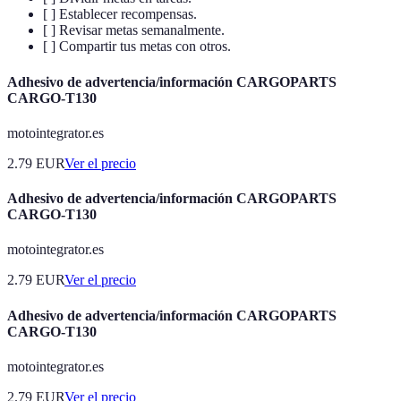
[ ] Establecer recompensas.
[ ] Revisar metas semanalmente.
[ ] Compartir tus metas con otros.
Adhesivo de advertencia/información CARGOPARTS
CARGO-T130
motointegrator.es
2.79
EUR
Ver el precio
Adhesivo de advertencia/información CARGOPARTS
CARGO-T130
motointegrator.es
2.79
EUR
Ver el precio
Adhesivo de advertencia/información CARGOPARTS
CARGO-T130
motointegrator.es
2.79
EUR
Ver el precio