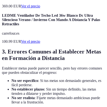
369.00
EUR
Ver el precio
LEDME Ventilador De Techo Led 36w Blanco Dc Ultra
Silencioso Verano / Invierno Con Mando A Distancia Y Palas
Retractiles
carrefour.es
100.99
EUR
Ver el precio
3. Errores Comunes al Establecer Metas
en Formación a Distancia
Establecer metas puede parecer sencillo, pero hay errores comunes
que pueden obstaculizar el progreso:
No ser específico
: Si tus metas son demasiado generales, es
fácil perderse.
No establecer plazos
: Sin un tiempo definido, las metas
tienden a dilatarse y perder impulso.
No ser realista
: Fijarte metas demasiado ambiciosas puede
llevar a la frustración.