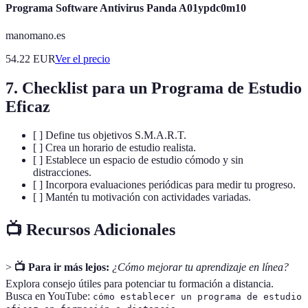
Programa Software Antivirus Panda A01ypdc0m10
manomano.es
54.22
EUR
Ver el precio
7.
Checklist para un Programa de Estudio
Eficaz
[ ] Define tus objetivos S.M.A.R.T.
[ ] Crea un horario de estudio realista.
[ ] Establece un espacio de estudio cómodo y sin
distracciones.
[ ] Incorpora evaluaciones periódicas para medir tu progreso.
[ ] Mantén tu motivación con actividades variadas.
📺 Recursos Adicionales
>
📺 Para ir más lejos:
¿Cómo mejorar tu aprendizaje en línea?
Explora consejo útiles para potenciar tu formación a distancia.
Busca en YouTube:
cómo establecer un programa de estudio