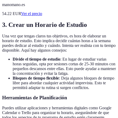
manomano.es
54.22
EUR
Ver el precio
3.
Crear un Horario de Estudio
Una vez que tengas claros tus objetivos, es hora de elaborar un
horario de estudio. Esto implica decidir cuántas horas a la semana
puedes dedicar al estudio y cuándo. Intenta ser realista con tu tiempo
disponible. Aquí hay algunos consejos:
Divide el tiempo de estudio
: En lugar de estudiar varias
horas seguidas, opta por sesiones cortas de 25-30 minutos con
pequeños descansos entre ellas. Esto puede ayudar a mantener
la concentración y evitar la fatiga.
Bloques de tiempo flexible
: Deja algunos bloques de tiempo
libre para abordar cualquier actividad imprevista. Esto te
permitirá adaptar tu rutina si surgen conflictos.
Herramientas de Planificación
Puedes utilizar aplicaciones y herramientas digitales como Google
Calendar o Trello para organizar tu horario, asegurándote de que
todos los aspectos de tu programa de estudio estén claramente