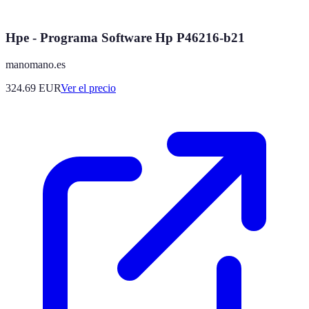
Hpe - Programa Software Hp P46216-b21
manomano.es
324.69
EUR
Ver el precio