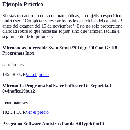
Ejemplo Práctico
Si estás tomando un curso de matemáticas, un objetivo específico
podría ser: "Completar y revisar todos los ejercicios del capítulo 3
antes del examen del 15 de noviembre". Esto no solo proporciona
claridad sobre lo que necesitas lograr, sino que también facilita el
seguimiento de tu progreso.
Microondas Integrable Svan Smwi2701dgx 20l Con Grill 8
Programas Inox
carrefour.es
145.58
EUR
Ver el precio
Microsoft - Programa Software Software De Seguridad
0winofice19bus2
manomano.es
182.24
EUR
Ver el precio
Programa Software Antivirus Panda A01ypdc0m10