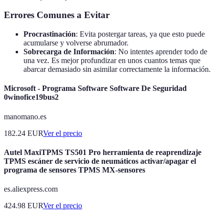
Errores Comunes a Evitar
Procrastinación
: Evita postergar tareas, ya que esto puede
acumularse y volverse abrumador.
Sobrecarga de Información
: No intentes aprender todo de
una vez. Es mejor profundizar en unos cuantos temas que
abarcar demasiado sin asimilar correctamente la información.
Microsoft - Programa Software Software De Seguridad
0winofice19bus2
manomano.es
182.24
EUR
Ver el precio
Autel MaxiTPMS TS501 Pro herramienta de reaprendizaje
TPMS escáner de servicio de neumáticos activar/apagar el
programa de sensores TPMS MX-sensores
es.aliexpress.com
424.98
EUR
Ver el precio