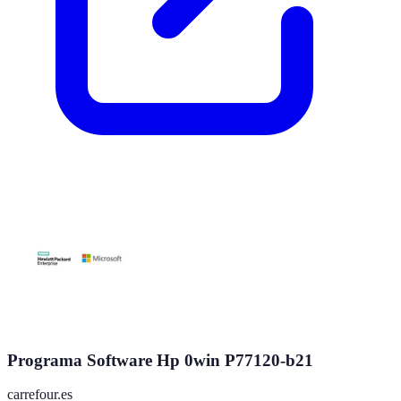
Programa Software Hp 0win P77120-b21
carrefour.es