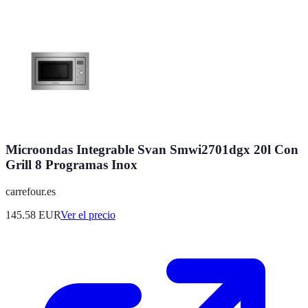
Microondas Integrable Svan Smwi2701dgx 20l Con
Grill 8 Programas Inox
carrefour.es
145.58
EUR
Ver el precio