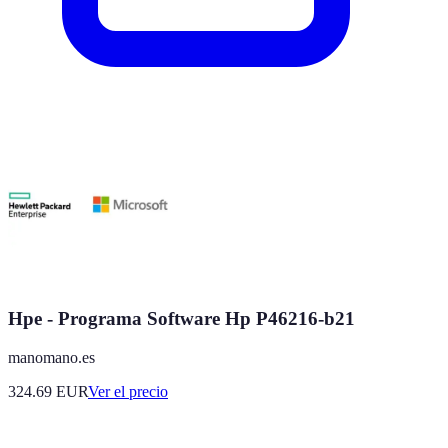
Hpe - Programa Software Hp P46216-b21
manomano.es
324.69
EUR
Ver el precio