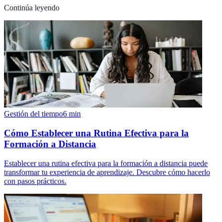
Continúa leyendo
Gestión del tiempo
6
min
Cómo Establecer una Rutina Efectiva para la
Formación a Distancia
Establecer una rutina efectiva para la formación a distancia puede
transformar tu experiencia de aprendizaje. Descubre cómo hacerlo
con pasos prácticos.