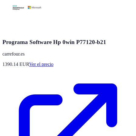
Programa Software Hp 0win P77120-b21
carrefour.es
1390.14
EUR
Ver el precio