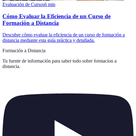
Evaluación de Cursos
6
min
Cómo Evaluar la Eficiencia de un Curso de
Formación a Distancia
Descubre cómo evaluar la eficiencia de un curso de formación a
distancia mediante esta guía práctica y detallada.
Formación a Distancia
Tu fuente de información para saber todo sobre
formacion a
distancia
.