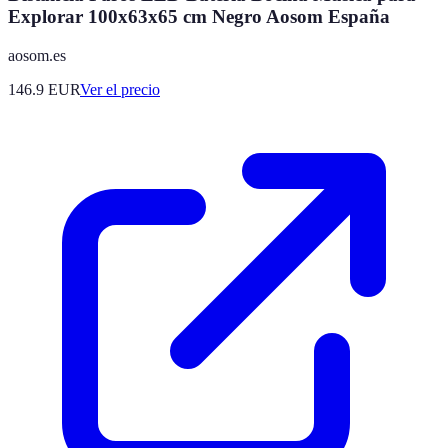
Explorar 100x63x65 cm Negro Aosom España
aosom.es
146.9
EUR
Ver el precio