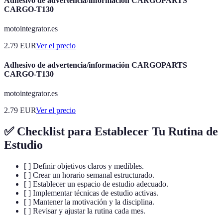
Adhesivo de advertencia/información CARGOPARTS
CARGO-T130
motointegrator.es
2.79
EUR
Ver el precio
Adhesivo de advertencia/información CARGOPARTS
CARGO-T130
motointegrator.es
2.79
EUR
Ver el precio
✅ Checklist para Establecer Tu Rutina de
Estudio
[ ] Definir objetivos claros y medibles.
[ ] Crear un horario semanal estructurado.
[ ] Establecer un espacio de estudio adecuado.
[ ] Implementar técnicas de estudio activas.
[ ] Mantener la motivación y la disciplina.
[ ] Revisar y ajustar la rutina cada mes.