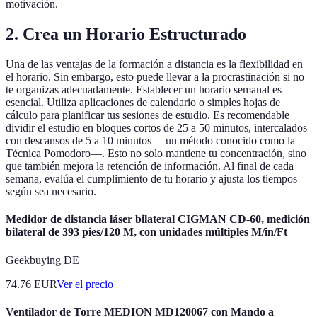
motivación.
2. Crea un Horario Estructurado
Una de las ventajas de la formación a distancia es la flexibilidad en
el horario. Sin embargo, esto puede llevar a la procrastinación si no
te organizas adecuadamente. Establecer un horario semanal es
esencial. Utiliza aplicaciones de calendario o simples hojas de
cálculo para planificar tus sesiones de estudio. Es recomendable
dividir el estudio en bloques cortos de 25 a 50 minutos, intercalados
con descansos de 5 a 10 minutos —un método conocido como la
Técnica Pomodoro—. Esto no solo mantiene tu concentración, sino
que también mejora la retención de información. Al final de cada
semana, evalúa el cumplimiento de tu horario y ajusta los tiempos
según sea necesario.
Medidor de distancia láser bilateral CIGMAN CD-60, medición
bilateral de 393 pies/120 M, con unidades múltiples M/in/Ft
Geekbuying DE
74.76
EUR
Ver el precio
Ventilador de Torre MEDION MD120067 con Mando a