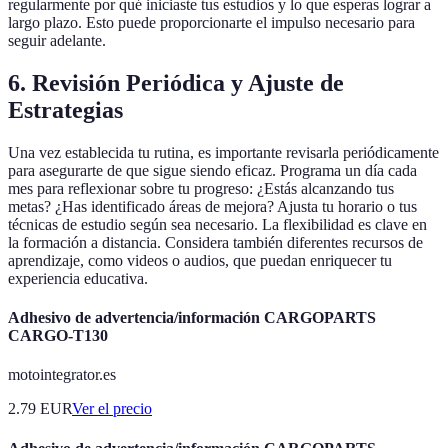
regularmente por qué iniciaste tus estudios y lo que esperas lograr a
largo plazo. Esto puede proporcionarte el impulso necesario para
seguir adelante.
6. Revisión Periódica y Ajuste de
Estrategias
Una vez establecida tu rutina, es importante revisarla periódicamente
para asegurarte de que sigue siendo eficaz. Programa un día cada
mes para reflexionar sobre tu progreso: ¿Estás alcanzando tus
metas? ¿Has identificado áreas de mejora? Ajusta tu horario o tus
técnicas de estudio según sea necesario. La flexibilidad es clave en
la formación a distancia. Considera también diferentes recursos de
aprendizaje, como videos o audios, que puedan enriquecer tu
experiencia educativa.
Adhesivo de advertencia/información CARGOPARTS
CARGO-T130
motointegrator.es
2.79
EUR
Ver el precio