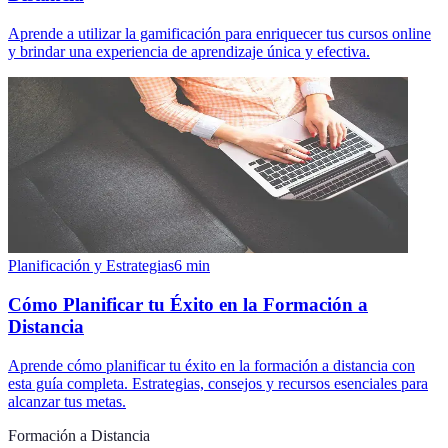
Aprende a utilizar la gamificación para enriquecer tus cursos online
y brindar una experiencia de aprendizaje única y efectiva.
Planificación y Estrategias
6
min
Cómo Planificar tu Éxito en la Formación a
Distancia
Aprende cómo planificar tu éxito en la formación a distancia con
esta guía completa. Estrategias, consejos y recursos esenciales para
alcanzar tus metas.
Formación a Distancia