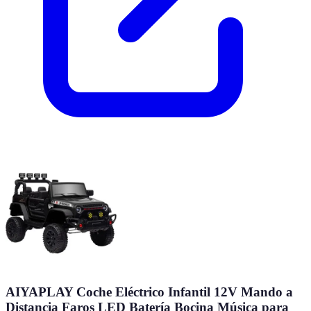
AIYAPLAY Coche Eléctrico Infantil 12V Mando a
Distancia Faros LED Batería Bocina Música para