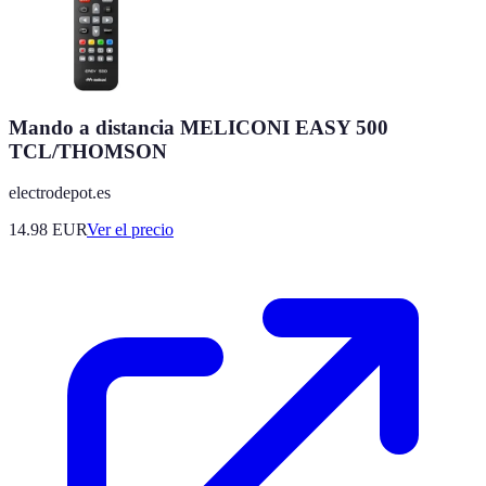
Mando a distancia MELICONI EASY 500
TCL/THOMSON
electrodepot.es
14.98
EUR
Ver el precio