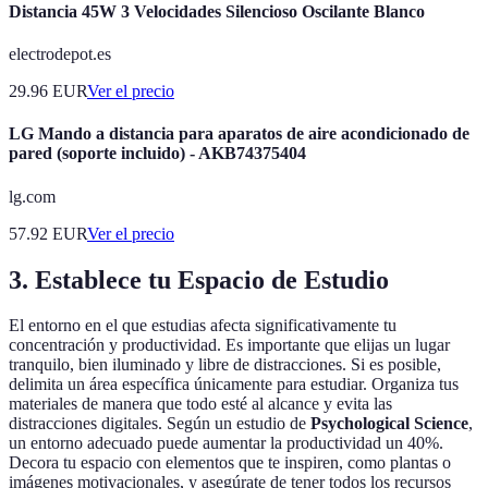
Distancia 45W 3 Velocidades Silencioso Oscilante Blanco
electrodepot.es
29.96
EUR
Ver el precio
LG Mando a distancia para aparatos de aire acondicionado de
pared (soporte incluido) - AKB74375404
lg.com
57.92
EUR
Ver el precio
3. Establece tu Espacio de Estudio
El entorno en el que estudias afecta significativamente tu
concentración y productividad. Es importante que elijas un lugar
tranquilo, bien iluminado y libre de distracciones. Si es posible,
delimita un área específica únicamente para estudiar. Organiza tus
materiales de manera que todo esté al alcance y evita las
distracciones digitales. Según un estudio de
Psychological Science
,
un entorno adecuado puede aumentar la productividad un 40%.
Decora tu espacio con elementos que te inspiren, como plantas o
imágenes motivacionales, y asegúrate de tener todos los recursos