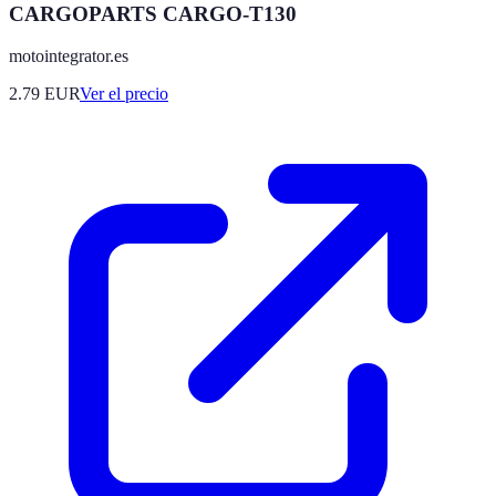
CARGOPARTS CARGO-T130
motointegrator.es
2.79
EUR
Ver el precio