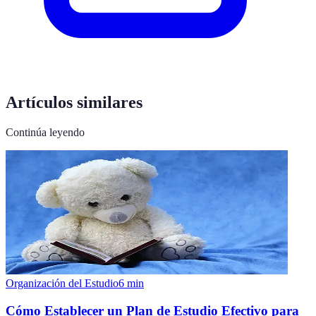
Artículos similares
Continúa leyendo
Organización del Estudio
6
min
Cómo Establecer un Plan de Estudio Efectivo para