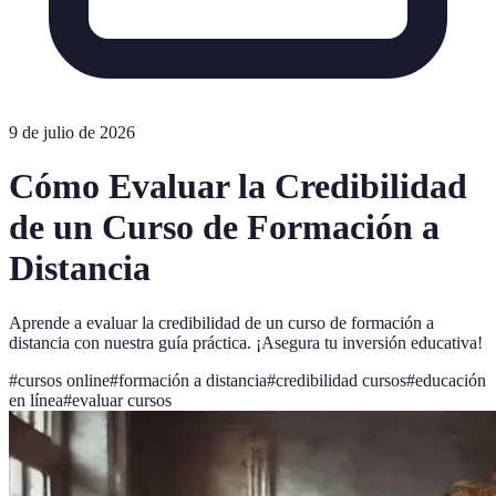
9 de julio de 2026
Cómo Evaluar la Credibilidad
de un Curso de Formación a
Distancia
Aprende a evaluar la credibilidad de un curso de formación a
distancia con nuestra guía práctica. ¡Asegura tu inversión educativa!
#
cursos online
#
formación a distancia
#
credibilidad cursos
#
educación
en línea
#
evaluar cursos