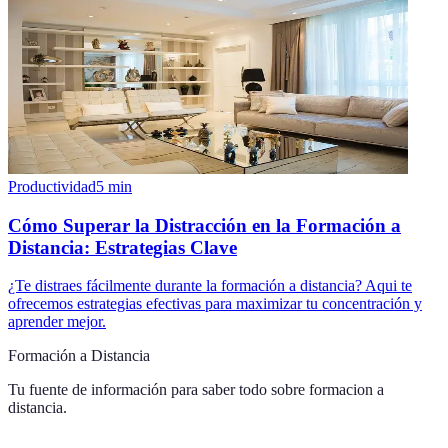
Productividad
5
min
Cómo Superar la Distracción en la Formación a
Distancia: Estrategias Clave
¿Te distraes fácilmente durante la formación a distancia? Aqui te
ofrecemos estrategias efectivas para maximizar tu concentración y
aprender mejor.
Formación a Distancia
Tu fuente de información para saber todo sobre
formacion a
distancia
.