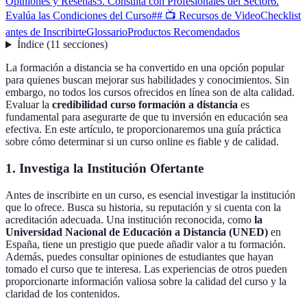
Opiniones y Reseñas
5. Consulta con Profesionales del Sector
6.
Evalúa las Condiciones del Curso
## 📺 Recursos de Video
Checklist
antes de Inscribirte
Glossario
Productos Recomendados
Índice
(
11
secciones
)
La formación a distancia se ha convertido en una opción popular
para quienes buscan mejorar sus habilidades y conocimientos. Sin
embargo, no todos los cursos ofrecidos en línea son de alta calidad.
Evaluar la
credibilidad curso formación a distancia
es
fundamental para asegurarte de que tu inversión en educación sea
efectiva. En este artículo, te proporcionaremos una guía práctica
sobre cómo determinar si un curso online es fiable y de calidad.
1. Investiga la Institución Ofertante
Antes de inscribirte en un curso, es esencial investigar la institución
que lo ofrece. Busca su historia, su reputación y si cuenta con la
acreditación adecuada. Una institución reconocida, como
la
Universidad Nacional de Educación a Distancia (UNED)
en
España, tiene un prestigio que puede añadir valor a tu formación.
Además, puedes consultar opiniones de estudiantes que hayan
tomado el curso que te interesa. Las experiencias de otros pueden
proporcionarte información valiosa sobre la calidad del curso y la
claridad de los contenidos.