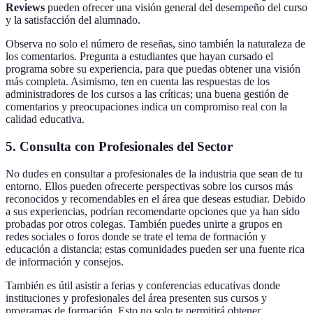
Reviews
pueden ofrecer una visión general del desempeño del curso
y la satisfacción del alumnado.
Observa no solo el número de reseñas, sino también la naturaleza de
los comentarios. Pregunta a estudiantes que hayan cursado el
programa sobre su experiencia, para que puedas obtener una visión
más completa. Asimismo, ten en cuenta las respuestas de los
administradores de los cursos a las críticas; una buena gestión de
comentarios y preocupaciones indica un compromiso real con la
calidad educativa.
5. Consulta con Profesionales del Sector
No dudes en consultar a profesionales de la industria que sean de tu
entorno. Ellos pueden ofrecerte perspectivas sobre los cursos más
reconocidos y recomendables en el área que deseas estudiar. Debido
a sus experiencias, podrían recomendarte opciones que ya han sido
probadas por otros colegas. También puedes unirte a grupos en
redes sociales o foros donde se trate el tema de formación y
educación a distancia; estas comunidades pueden ser una fuente rica
de información y consejos.
También es útil asistir a ferias y conferencias educativas donde
instituciones y profesionales del área presenten sus cursos y
programas de formación. Esto no solo te permitirá obtener