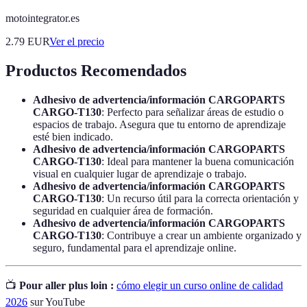
motointegrator.es
2.79
EUR
Ver el precio
Productos Recomendados
Adhesivo de advertencia/información CARGOPARTS
CARGO-T130
: Perfecto para señalizar áreas de estudio o
espacios de trabajo. Asegura que tu entorno de aprendizaje
esté bien indicado.
Adhesivo de advertencia/información CARGOPARTS
CARGO-T130
: Ideal para mantener la buena comunicación
visual en cualquier lugar de aprendizaje o trabajo.
Adhesivo de advertencia/información CARGOPARTS
CARGO-T130
: Un recurso útil para la correcta orientación y
seguridad en cualquier área de formación.
Adhesivo de advertencia/información CARGOPARTS
CARGO-T130
: Contribuye a crear un ambiente organizado y
seguro, fundamental para el aprendizaje online.
📺
Pour aller plus loin :
cómo elegir un curso online de calidad
2026
sur YouTube