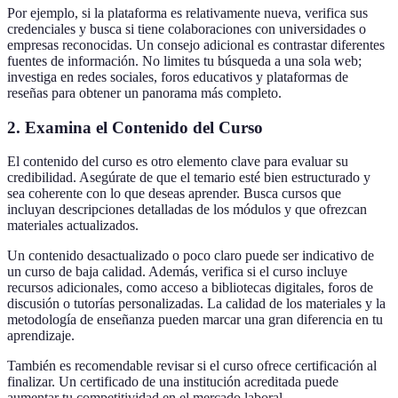
Por ejemplo, si la plataforma es relativamente nueva, verifica sus
credenciales y busca si tiene colaboraciones con universidades o
empresas reconocidas. Un consejo adicional es contrastar diferentes
fuentes de información. No limites tu búsqueda a una sola web;
investiga en redes sociales, foros educativos y plataformas de
reseñas para obtener un panorama más completo.
2. Examina el Contenido del Curso
El contenido del curso es otro elemento clave para evaluar su
credibilidad. Asegúrate de que el temario esté bien estructurado y
sea coherente con lo que deseas aprender. Busca cursos que
incluyan descripciones detalladas de los módulos y que ofrezcan
materiales actualizados.
Un contenido desactualizado o poco claro puede ser indicativo de
un curso de baja calidad. Además, verifica si el curso incluye
recursos adicionales, como acceso a bibliotecas digitales, foros de
discusión o tutorías personalizadas. La calidad de los materiales y la
metodología de enseñanza pueden marcar una gran diferencia en tu
aprendizaje.
También es recomendable revisar si el curso ofrece certificación al
finalizar. Un certificado de una institución acreditada puede
aumentar tu competitividad en el mercado laboral.