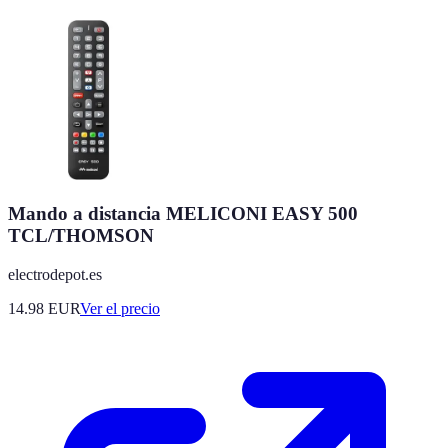
Mando a distancia MELICONI EASY 500
TCL/THOMSON
electrodepot.es
14.98
EUR
Ver el precio