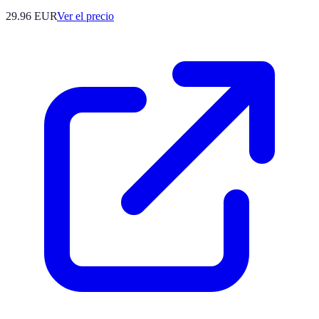
29.96
EUR
Ver el precio