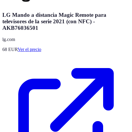
LG Mando a distancia Magic Remote para
televisores de la serie 2021 (con NFC) -
AKB76036501
lg.com
68
EUR
Ver el precio