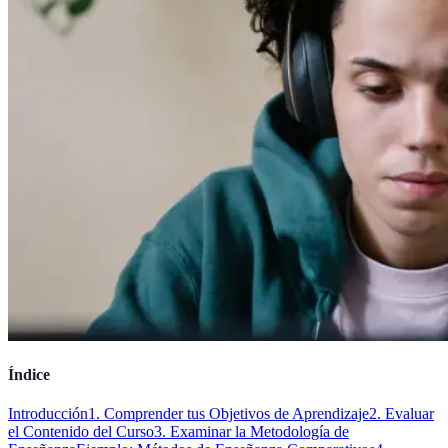
Índice
Introducción
1. Comprender tus Objetivos de Aprendizaje
2. Evaluar
el Contenido del Curso
3. Examinar la Metodología de