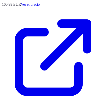
100.99
EUR
Ver el precio