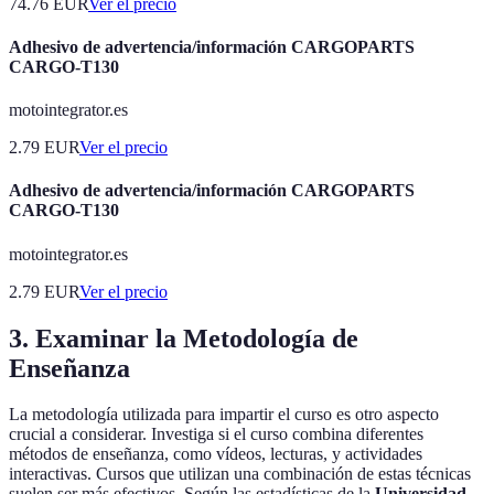
74.76
EUR
Ver el precio
Adhesivo de advertencia/información CARGOPARTS
CARGO-T130
motointegrator.es
2.79
EUR
Ver el precio
Adhesivo de advertencia/información CARGOPARTS
CARGO-T130
motointegrator.es
2.79
EUR
Ver el precio
3. Examinar la Metodología de
Enseñanza
La metodología utilizada para impartir el curso es otro aspecto
crucial a considerar. Investiga si el curso combina diferentes
métodos de enseñanza, como vídeos, lecturas, y actividades
interactivas. Cursos que utilizan una combinación de estas técnicas
suelen ser más efectivos. Según las estadísticas de la
Universidad