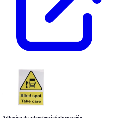
Adhesivo de advertencia/información