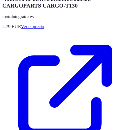
CARGOPARTS CARGO-T130
motointegrator.es
2.79
EUR
Ver el precio