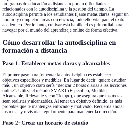
programas de educación a distancia reportan dificultades
relacionadas con la autodisciplina y la gestión del tiempo. La
autodisciplina permite a los estudiantes fijarse metas claras, seguir un
horario y completar tareas con eficacia, todo ello vital para el éxito
académico. Por lo tanto, cultivar esta habilidad es primordial para
navegar por el mundo del aprendizaje online de forma efectiva.
Cómo desarrollar la autodisciplina en
formación a distancia
Paso 1: Establecer metas claras y alcanzables
El primer paso para fomentar la autodisciplina es establecer
objetivos específicos y medibles. En lugar de decir "quiero estudiar
más", un objetivo claro sería "dedicar 2 horas diarias a las lecciones
online". Utiliza el método SMART (Específico, Medible,
Alcanzable, Relevante y con Tiempo), que asegura que tus metas
sean realistas y alcanzables. Al tener un objetivo definido, es más
probable que te mantengas enfocado y motivado. Recuerda anotar
tus metas y revisarlas regularmente para mantener la dirección.
Paso 2: Crear un horario de estudio