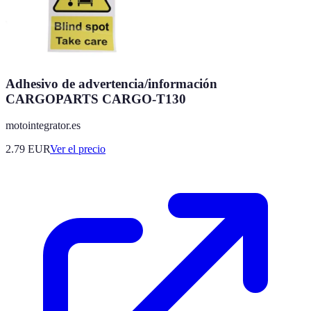
Adhesivo de advertencia/información
CARGOPARTS CARGO-T130
motointegrator.es
2.79
EUR
Ver el precio