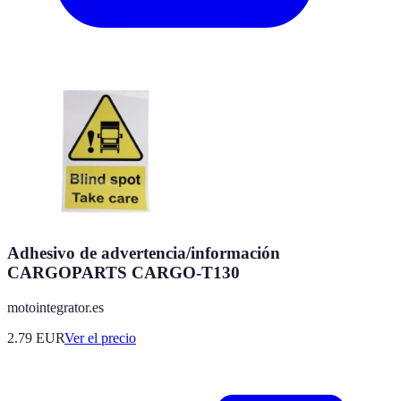
Adhesivo de advertencia/información
CARGOPARTS CARGO-T130
motointegrator.es
2.79
EUR
Ver el precio