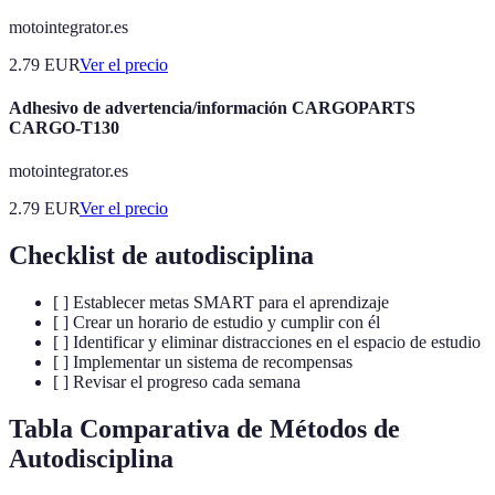
motointegrator.es
2.79
EUR
Ver el precio
Adhesivo de advertencia/información CARGOPARTS
CARGO-T130
motointegrator.es
2.79
EUR
Ver el precio
Checklist de autodisciplina
[ ] Establecer metas SMART para el aprendizaje
[ ] Crear un horario de estudio y cumplir con él
[ ] Identificar y eliminar distracciones en el espacio de estudio
[ ] Implementar un sistema de recompensas
[ ] Revisar el progreso cada semana
Tabla Comparativa de Métodos de
Autodisciplina