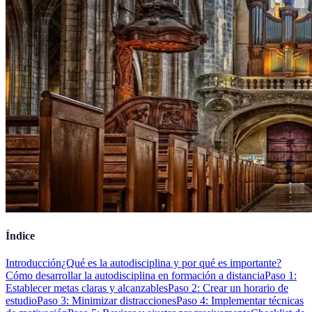
Índice
Introducción
¿Qué es la autodisciplina y por qué es importante?
Cómo desarrollar la autodisciplina en formación a distancia
Paso 1:
Establecer metas claras y alcanzables
Paso 2: Crear un horario de
estudio
Paso 3: Minimizar distracciones
Paso 4: Implementar técnicas