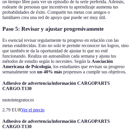
un tiempo libre para ver un episodio de tu serie preferida. Además,
rodearte de personas que incentiven tu aprendizaje aumenta tus
probabilidades de éxito. Compartir tus metas con amigos o
familiares crea una red de apoyo que puede ser muy útil.
Paso 5: Revisar y ajustar progresivamente
Es esencial revisar regularmente tu progreso en relación con las
metas establecidas. Esto no solo te permite reconocer tus logros, sino
que también te da la oportunidad de ajustar lo que no esté
funcionando. Realiza un autoanálisis cada semana y ajusta tus
métodos de estudio según lo necesites. Según la
Asociación
Americana de Psicología
, los estudiantes que revisan su progreso
semanalmente son
un 40% más
propensos a cumplir sus objetivos.
Adhesivo de advertencia/información CARGOPARTS
CARGO-T130
motointegrator.es
2.79
EUR
Ver el precio
Adhesivo de advertencia/información CARGOPARTS
CARGO-T130