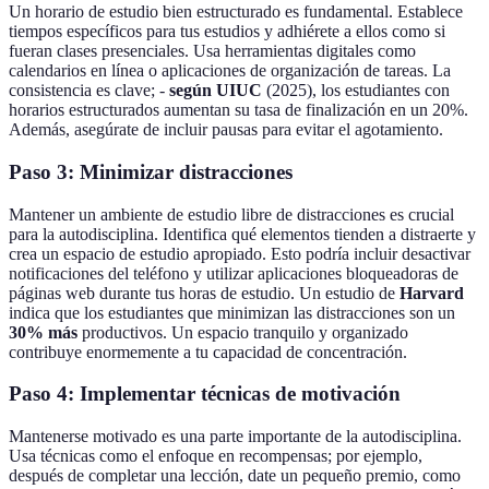
Un horario de estudio bien estructurado es fundamental. Establece
tiempos específicos para tus estudios y adhiérete a ellos como si
fueran clases presenciales. Usa herramientas digitales como
calendarios en línea o aplicaciones de organización de tareas. La
consistencia es clave; -
según UIUC
(2025), los estudiantes con
horarios estructurados aumentan su tasa de finalización en un 20%.
Además, asegúrate de incluir pausas para evitar el agotamiento.
Paso 3: Minimizar distracciones
Mantener un ambiente de estudio libre de distracciones es crucial
para la autodisciplina. Identifica qué elementos tienden a distraerte y
crea un espacio de estudio apropiado. Esto podría incluir desactivar
notificaciones del teléfono y utilizar aplicaciones bloqueadoras de
páginas web durante tus horas de estudio. Un estudio de
Harvard
indica que los estudiantes que minimizan las distracciones son un
30% más
productivos. Un espacio tranquilo y organizado
contribuye enormemente a tu capacidad de concentración.
Paso 4: Implementar técnicas de motivación
Mantenerse motivado es una parte importante de la autodisciplina.
Usa técnicas como el enfoque en recompensas; por ejemplo,
después de completar una lección, date un pequeño premio, como