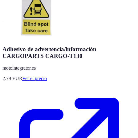
Adhesivo de advertencia/información
CARGOPARTS CARGO-T130
motointegrator.es
2.79
EUR
Ver el precio