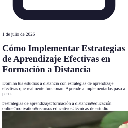
1 de julio de 2026
Cómo Implementar Estrategias
de Aprendizaje Efectivas en
Formación a Distancia
Domina tus estudios a distancia con estrategias de aprendizaje
efectivas que realmente funcionan. Aprende a implementarlas paso a
paso.
#
estrategias de aprendizaje
#
formación a distancia
#
educación
online
#
motivation
#
recursos educativos
#
técnicas de estudio