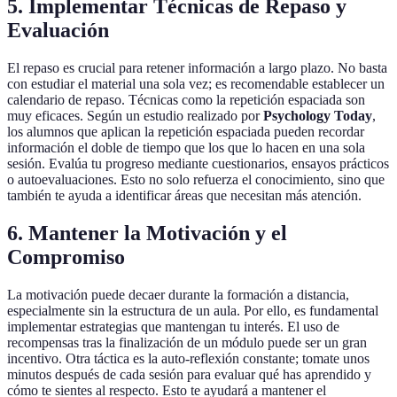
5. Implementar Técnicas de Repaso y
Evaluación
El repaso es crucial para retener información a largo plazo. No basta
con estudiar el material una sola vez; es recomendable establecer un
calendario de repaso. Técnicas como la repetición espaciada son
muy eficaces. Según un estudio realizado por
Psychology Today
,
los alumnos que aplican la repetición espaciada pueden recordar
información el doble de tiempo que los que lo hacen en una sola
sesión. Evalúa tu progreso mediante cuestionarios, ensayos prácticos
o autoevaluaciones. Esto no solo refuerza el conocimiento, sino que
también te ayuda a identificar áreas que necesitan más atención.
6. Mantener la Motivación y el
Compromiso
La motivación puede decaer durante la formación a distancia,
especialmente sin la estructura de un aula. Por ello, es fundamental
implementar estrategias que mantengan tu interés. El uso de
recompensas tras la finalización de un módulo puede ser un gran
incentivo. Otra táctica es la auto-reflexión constante; tomate unos
minutos después de cada sesión para evaluar qué has aprendido y
cómo te sientes al respecto. Esto te ayudará a mantener el