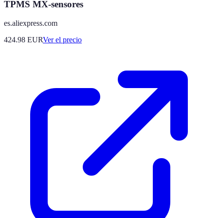
TPMS MX-sensores
es.aliexpress.com
424.98
EUR
Ver el precio