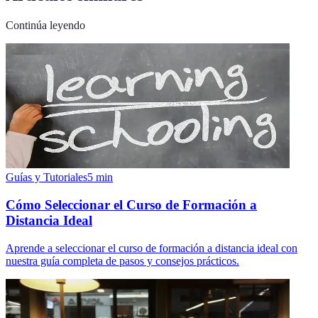
Continúa leyendo
Guías y Tutoriales
5
min
Cómo Seleccionar el Curso de Formación a
Distancia Ideal
Aprende a seleccionar el curso de formación a distancia ideal con
nuestra guía completa de pasos y consejos prácticos.