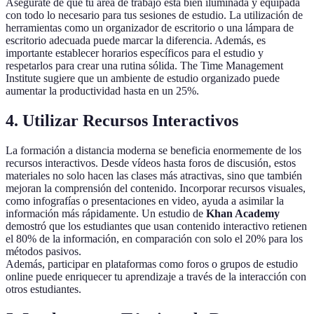
Asegúrate de que tu área de trabajo está bien iluminada y equipada
con todo lo necesario para tus sesiones de estudio. La utilización de
herramientas como un organizador de escritorio o una lámpara de
escritorio adecuada puede marcar la diferencia. Además, es
importante establecer horarios específicos para el estudio y
respetarlos para crear una rutina sólida. The Time Management
Institute sugiere que un ambiente de estudio organizado puede
aumentar la productividad hasta en un 25%.
4. Utilizar Recursos Interactivos
La formación a distancia moderna se beneficia enormemente de los
recursos interactivos. Desde vídeos hasta foros de discusión, estos
materiales no solo hacen las clases más atractivas, sino que también
mejoran la comprensión del contenido. Incorporar recursos visuales,
como infografías o presentaciones en video, ayuda a asimilar la
información más rápidamente. Un estudio de
Khan Academy
demostró que los estudiantes que usan contenido interactivo retienen
el 80% de la información, en comparación con solo el 20% para los
métodos pasivos.
Además, participar en plataformas como foros o grupos de estudio
online puede enriquecer tu aprendizaje a través de la interacción con
otros estudiantes.