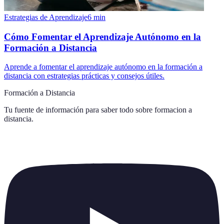
Estrategias de Aprendizaje
6
min
Cómo Fomentar el Aprendizaje Autónomo en la
Formación a Distancia
Aprende a fomentar el aprendizaje autónomo en la formación a
distancia con estrategias prácticas y consejos útiles.
Formación a Distancia
Tu fuente de información para saber todo sobre
formacion a
distancia
.