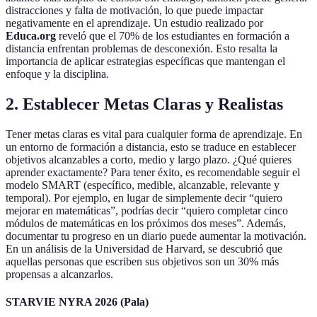
distracciones y falta de motivación, lo que puede impactar
negativamente en el aprendizaje. Un estudio realizado por
Educa.org
reveló que el 70% de los estudiantes en formación a
distancia enfrentan problemas de desconexión. Esto resalta la
importancia de aplicar estrategias específicas que mantengan el
enfoque y la disciplina.
2. Establecer Metas Claras y Realistas
Tener metas claras es vital para cualquier forma de aprendizaje. En
un entorno de formación a distancia, esto se traduce en establecer
objetivos alcanzables a corto, medio y largo plazo. ¿Qué quieres
aprender exactamente? Para tener éxito, es recomendable seguir el
modelo SMART (específico, medible, alcanzable, relevante y
temporal). Por ejemplo, en lugar de simplemente decir “quiero
mejorar en matemáticas”, podrías decir “quiero completar cinco
módulos de matemáticas en los próximos dos meses”. Además,
documentar tu progreso en un diario puede aumentar la motivación.
En un análisis de la Universidad de Harvard, se descubrió que
aquellas personas que escriben sus objetivos son un 30% más
propensas a alcanzarlos.
STARVIE NYRA 2026 (Pala)