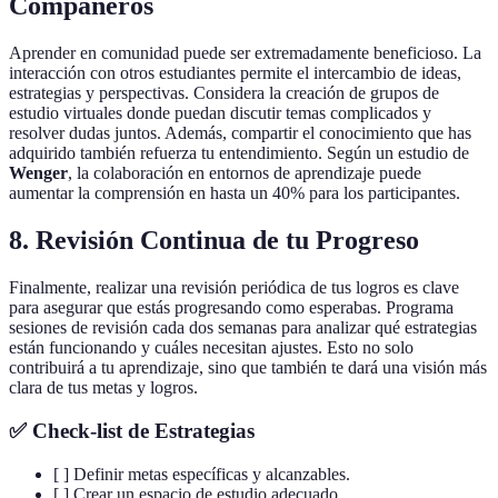
Compañeros
Aprender en comunidad puede ser extremadamente beneficioso. La
interacción con otros estudiantes permite el intercambio de ideas,
estrategias y perspectivas. Considera la creación de grupos de
estudio virtuales donde puedan discutir temas complicados y
resolver dudas juntos. Además, compartir el conocimiento que has
adquirido también refuerza tu entendimiento. Según un estudio de
Wenger
, la colaboración en entornos de aprendizaje puede
aumentar la comprensión en hasta un 40% para los participantes.
8. Revisión Continua de tu Progreso
Finalmente, realizar una revisión periódica de tus logros es clave
para asegurar que estás progresando como esperabas. Programa
sesiones de revisión cada dos semanas para analizar qué estrategias
están funcionando y cuáles necesitan ajustes. Esto no solo
contribuirá a tu aprendizaje, sino que también te dará una visión más
clara de tus metas y logros.
✅ Check-list de Estrategias
[ ] Definir metas específicas y alcanzables.
[ ] Crear un espacio de estudio adecuado.