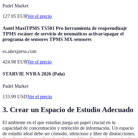
Padel Market
127.95
EUR
Ver el precio
Autel MaxiTPMS TS501 Pro herramienta de reaprendizaje
TPMS escáner de servicio de neumáticos activar/apagar el
programa de sensores TPMS MX-sensores
es.aliexpress.com
424.98
EUR
Ver el precio
STARVIE NYRA 2026 (Pala)
Padel Market
133.99
USD
Ver el precio
3. Crear un Espacio de Estudio Adecuado
El ambiente en el que estudias juega un papel crucial en tu
capacidad de concentración y retención de información. Un espacio
de estudio ideal debe ser cómodo, silencioso y libre de distracciones.