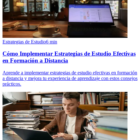
Estrategias de Estudio
6
min
Cómo Implementar Estrategias de Estudio Efectivas
en Formación a Distancia
Aprende a implementar estrategias de estudio efectivas en formación
a distancia y mejora tu experiencia de aprendizaje con estos consejos
prácticos.