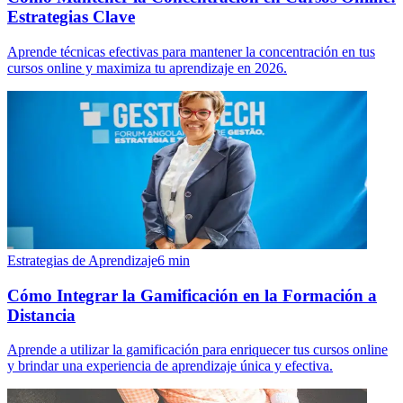
Estrategias Clave
Aprende técnicas efectivas para mantener la concentración en tus
cursos online y maximiza tu aprendizaje en 2026.
Estrategias de Aprendizaje
6
min
Cómo Integrar la Gamificación en la Formación a
Distancia
Aprende a utilizar la gamificación para enriquecer tus cursos online
y brindar una experiencia de aprendizaje única y efectiva.