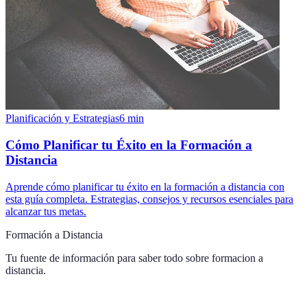
Planificación y Estrategias
6
min
Cómo Planificar tu Éxito en la Formación a
Distancia
Aprende cómo planificar tu éxito en la formación a distancia con
esta guía completa. Estrategias, consejos y recursos esenciales para
alcanzar tus metas.
Formación a Distancia
Tu fuente de información para saber todo sobre
formacion a
distancia
.