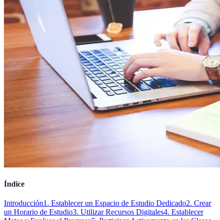
Índice
Introducción
1. Establecer un Espacio de Estudio Dedicado
2. Crear
un Horario de Estudio
3. Utilizar Recursos Digitales
4. Establecer