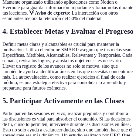
Mantente organizado utilizando aplicaciones como Notion o
Evernote para guardar información importante y tomar notas durante
tus lecciones.
💡 Aviso de experto:
La interacción con otros
estudiantes mejora la retención del 50% del material.
4. Establecer Metas y Evaluar el Progreso
Definir metas claras y alcanzables es crucial para mantener la
motivación. Utiliza el enfoque SMART: asegura que tus metas sean
Específicas, Medibles, Alcanzables, Relevantes y Temporales. Cada
semana, revisa tus logros, y ajusta tus objetivos si es necesario.
Llevar un registro de los avances no solo te motiva, sino que
también te ayuda a identificar áreas en las que necesitas concentrarte
más. La autoevaluación, como realizar ejercicios al final de cada
módulo, es una estrategia efectiva para consolidar lo aprendido y
prepararte para futuros exámenes.
5. Participar Activamente en las Clases
Participar en las sesiones en vivo, realizar preguntas y contribuir a
las discusiones es vital para absorber el contenido. Si las decisiones
de tu, curso lo permiten, interviene durante las discusiones en línea.
Esto no solo ayuda a esclarecer dudas, sino que también hace que el
aprendizaje sea más dinámico. Un estudio realizado por
UFC-Que