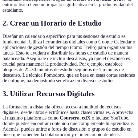
entorno físico tiene un impacto significativo en la productividad del
estudiante.
2. Crear un Horario de Estudio
Diseñar un calendario específico para tus sesiones de estudio es
fundamental. Utiliza herramientas digitales como Google Calendar o
aplicaciones de gestión del tiempo (como Trello) para organizar tus
tareas. Esto te ayudará a distribuir las horas de estudio de manera
balanceada. Asegúrate de incluir descansos, ya que el descanso es
crucial para mantener la productividad. Por ejemplo, establece
bloques de 25-30 minutos de estudio seguidos de 5 minutos de
descanso. La técnica Pomodoro, que se basa en estas cortas sesiones
de enfoque, ha demostrado ser eficaz en diversos estudios.
3. Utilizar Recursos Digitales
La formación a distancia ofrece acceso a multitud de recursos
digitales, desde libros electrónicos hasta clases virtuales. Aprovecha
al máximo plataformas como
Coursera
,
edX
o incluso YouTube,
donde puedes encontrar contenido que complemente tu aprendizaje.
Además, puedes unirte a foros de discusión o grupos de estudio en
línea que fomenten la colaboración y el intercambio de ideas.