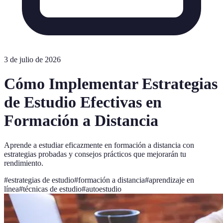
3 de julio de 2026
Cómo Implementar Estrategias
de Estudio Efectivas en
Formación a Distancia
Aprende a estudiar eficazmente en formación a distancia con
estrategias probadas y consejos prácticos que mejorarán tu
rendimiento.
#
estrategias de estudio
#
formación a distancia
#
aprendizaje en
línea
#
técnicas de estudio
#
autoestudio