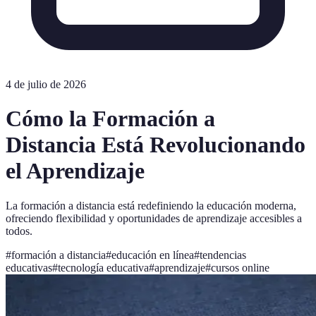
4 de julio de 2026
Cómo la Formación a
Distancia Está Revolucionando
el Aprendizaje
La formación a distancia está redefiniendo la educación moderna,
ofreciendo flexibilidad y oportunidades de aprendizaje accesibles a
todos.
#
formación a distancia
#
educación en línea
#
tendencias
educativas
#
tecnología educativa
#
aprendizaje
#
cursos online