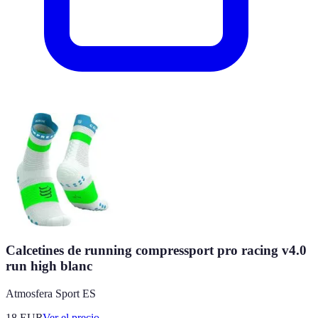
Calcetines de running compressport pro racing v4.0
run high blanc
Atmosfera Sport ES
18
EUR
Ver el precio