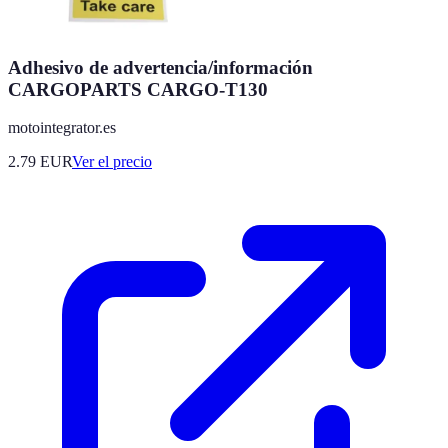
Adhesivo de advertencia/información
CARGOPARTS CARGO-T130
motointegrator.es
2.79
EUR
Ver el precio