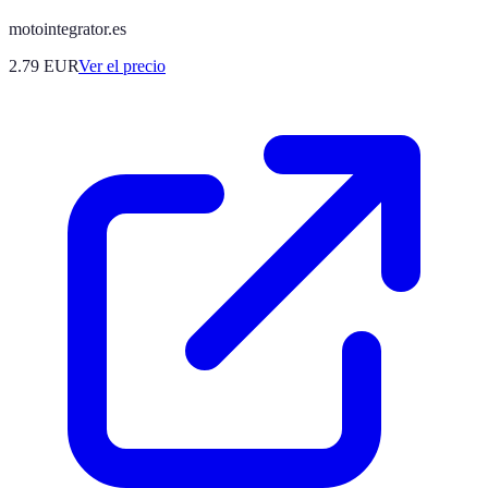
motointegrator.es
2.79
EUR
Ver el precio