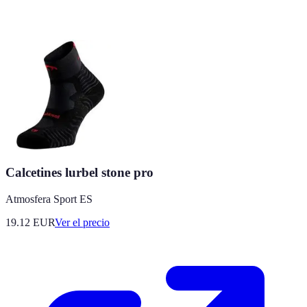
Calcetines lurbel stone pro
Atmosfera Sport ES
19.12
EUR
Ver el precio