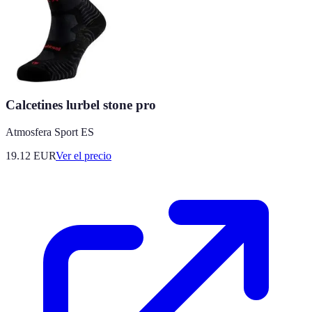
Calcetines lurbel stone pro
Atmosfera Sport ES
19.12
EUR
Ver el precio