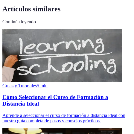
Artículos similares
Continúa leyendo
Guías y Tutoriales
5
min
Cómo Seleccionar el Curso de Formación a
Distancia Ideal
Aprende a seleccionar el curso de formación a distancia ideal con
nuestra guía completa de pasos y consejos prácticos.