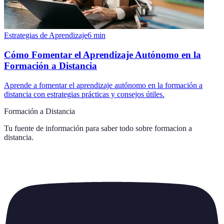
Estrategias de Aprendizaje
6
min
Cómo Fomentar el Aprendizaje Autónomo en la
Formación a Distancia
Aprende a fomentar el aprendizaje autónomo en la formación a
distancia con estrategias prácticas y consejos útiles.
Formación a Distancia
Tu fuente de información para saber todo sobre
formacion a
distancia
.