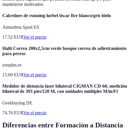
mantenerse motivados.
Calcetines de running lurbel tiwar five blanco/gris hielo
Atmosfera Sport ES
17.52
EUR
Ver el precio
Halti Correa 200x2,5cm verde bosque correa de adiestramiento
para perros
zooplus.es
15.69
EUR
Ver el precio
Medidor de distancia láser bilateral CIGMAN CD-60, medición
bilateral de 393 pies/120 M, con unidades múltiples M/in/Ft
Geekbuying DE
74.76
EUR
Ver el precio
Diferencias entre Formación a Distancia