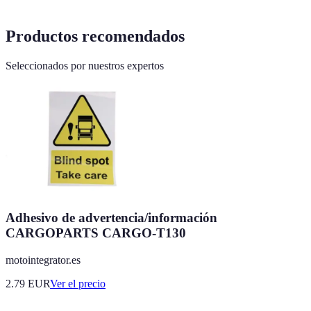
Productos recomendados
Seleccionados por nuestros expertos
Adhesivo de advertencia/información
CARGOPARTS CARGO-T130
motointegrator.es
2.79
EUR
Ver el precio