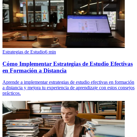
Estrategias de Estudio
6
min
Cómo Implementar Estrategias de Estudio Efectivas
en Formación a Distancia
Aprende a implementar estrategias de estudio efectivas en formación
a distancia y mejora tu experiencia de aprendizaje con estos consejos
prácticos.