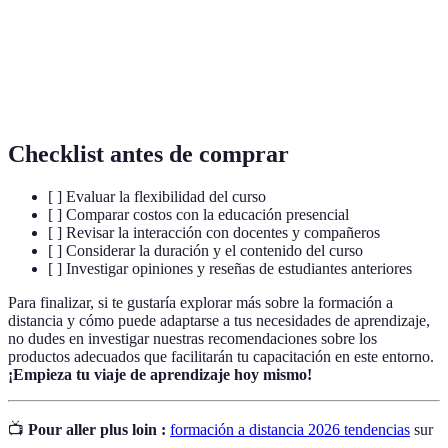
Educación Sin
Concepto que refiere a la eliminación de
Fronteras
barreras geográficas en el aprendizaje.
Autonomía en
Capacidad del estudiante para gestionar su
el Aprendizaje
propio proceso de aprendizaje.
Checklist antes de comprar
[ ] Evaluar la flexibilidad del curso
[ ] Comparar costos con la educación presencial
[ ] Revisar la interacción con docentes y compañeros
[ ] Considerar la duración y el contenido del curso
[ ] Investigar opiniones y reseñas de estudiantes anteriores
Para finalizar, si te gustaría explorar más sobre la formación a
distancia y cómo puede adaptarse a tus necesidades de aprendizaje,
no dudes en investigar nuestras recomendaciones sobre los
productos adecuados que facilitarán tu capacitación en este entorno.
¡Empieza tu viaje de aprendizaje hoy mismo!
📺
Pour aller plus loin :
formación a distancia 2026 tendencias
sur