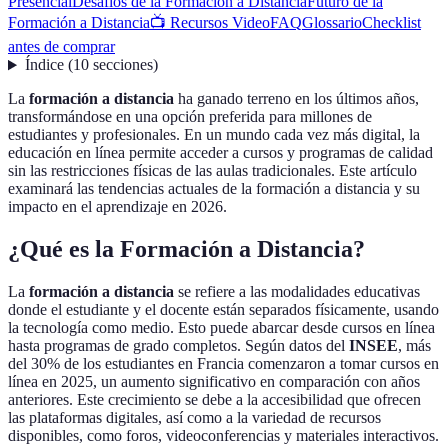
Presencial
Desafíos de la Formación a Distancia
Futuro de la
Formación a Distancia
📺 Recursos Video
FAQ
Glossario
Checklist
antes de comprar
Índice
(
10
secciones
)
La
formación a distancia
ha ganado terreno en los últimos años,
transformándose en una opción preferida para millones de
estudiantes y profesionales. En un mundo cada vez más digital, la
educación en línea permite acceder a cursos y programas de calidad
sin las restricciones físicas de las aulas tradicionales. Este artículo
examinará las tendencias actuales de la formación a distancia y su
impacto en el aprendizaje en 2026.
¿Qué es la Formación a Distancia?
La
formación a distancia
se refiere a las modalidades educativas
donde el estudiante y el docente están separados físicamente, usando
la tecnología como medio. Esto puede abarcar desde cursos en línea
hasta programas de grado completos. Según datos del
INSEE
, más
del 30% de los estudiantes en Francia comenzaron a tomar cursos en
línea en 2025, un aumento significativo en comparación con años
anteriores. Este crecimiento se debe a la accesibilidad que ofrecen
las plataformas digitales, así como a la variedad de recursos
disponibles, como foros, videoconferencias y materiales interactivos.