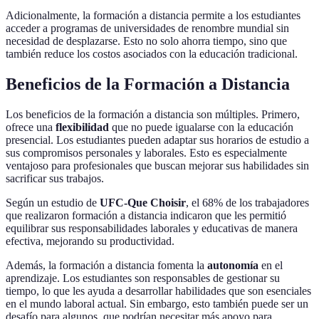
Adicionalmente, la formación a distancia permite a los estudiantes
acceder a programas de universidades de renombre mundial sin
necesidad de desplazarse. Esto no solo ahorra tiempo, sino que
también reduce los costos asociados con la educación tradicional.
Beneficios de la Formación a Distancia
Los beneficios de la formación a distancia son múltiples. Primero,
ofrece una
flexibilidad
que no puede igualarse con la educación
presencial. Los estudiantes pueden adaptar sus horarios de estudio a
sus compromisos personales y laborales. Esto es especialmente
ventajoso para profesionales que buscan mejorar sus habilidades sin
sacrificar sus trabajos.
Según un estudio de
UFC-Que Choisir
, el 68% de los trabajadores
que realizaron formación a distancia indicaron que les permitió
equilibrar sus responsabilidades laborales y educativas de manera
efectiva, mejorando su productividad.
Además, la formación a distancia fomenta la
autonomía
en el
aprendizaje. Los estudiantes son responsables de gestionar su
tiempo, lo que les ayuda a desarrollar habilidades que son esenciales
en el mundo laboral actual. Sin embargo, esto también puede ser un
desafío para algunos, que podrían necesitar más apoyo para