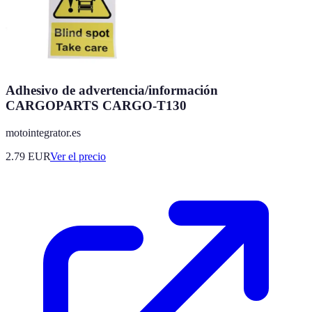
Adhesivo de advertencia/información
CARGOPARTS CARGO-T130
motointegrator.es
2.79
EUR
Ver el precio