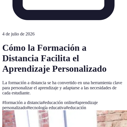
4 de julio de 2026
Cómo la Formación a
Distancia Facilita el
Aprendizaje Personalizado
La formación a distancia se ha convertido en una herramienta clave
para personalizar el aprendizaje y adaptarse a las necesidades de
cada estudiante.
#
formación a distancia
#
educación online
#
aprendizaje
personalizado
#
tecnología educativa
#
educación