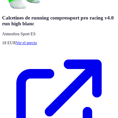
Calcetines de running compressport pro racing v4.0
run high blanc
Atmosfera Sport ES
18
EUR
Ver el precio