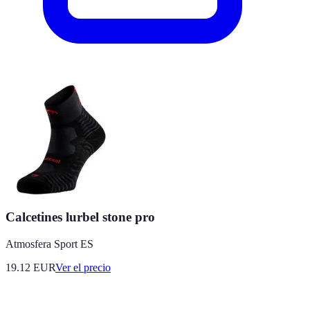
Calcetines lurbel stone pro
Atmosfera Sport ES
19.12
EUR
Ver el precio