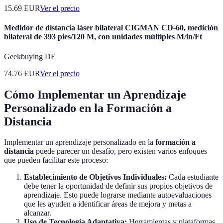
15.69
EUR
Ver el precio
Medidor de distancia láser bilateral CIGMAN CD-60, medición
bilateral de 393 pies/120 M, con unidades múltiples M/in/Ft
Geekbuying DE
74.76
EUR
Ver el precio
Cómo Implementar un Aprendizaje
Personalizado en la Formación a
Distancia
Implementar un aprendizaje personalizado en la
formación a
distancia
puede parecer un desafío, pero existen varios enfoques
que pueden facilitar este proceso:
Establecimiento de Objetivos Individuales:
Cada estudiante
debe tener la oportunidad de definir sus propios objetivos de
aprendizaje. Esto puede lograrse mediante autoevaluaciones
que les ayuden a identificar áreas de mejora y metas a
alcanzar.
Uso de Tecnología Adaptativa:
Herramientas y plataformas