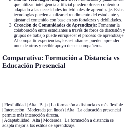
que utilizan inteligencia artificial pueden ofrecer contenido
adaptado a las necesidades individuales de aprendizaje. Estas
tecnologías pueden analizar el rendimiento del estudiante y
ajustar el contenido con base en sus fortalezas y debilidades.
Creación de Comunidades de Aprendizaje:
Fomentar la
colaboración entre estudiantes a través de foros de discusión y
grupos de trabajo puede enriquecer el proceso de aprendizaje.
Al compartir experiencias, los estudiantes pueden aprender
unos de otros y recibir apoyo de sus compañeros.
Comparativa: Formación a Distancia vs
Educación Presencial
Criterio
Formación a Distancia
Educación Presencial
Ve
| Flexibilidad | Alta | Baja | La formación a distancia es más flexible.
| Interacción | Moderada (en línea) | Alta | La educación presencial
permite más interacción directa.
| Adaptabilidad | Alta | Moderada | La formación a distancia se
adapta mejor a los estilos de aprendizaje.