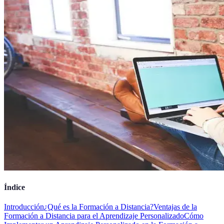
Índice
Introducción
¿Qué es la Formación a Distancia?
Ventajas de la
Formación a Distancia para el Aprendizaje Personalizado
Cómo