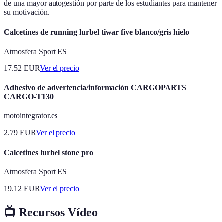
de una mayor autogestión por parte de los estudiantes para mantener
su motivación.
Calcetines de running lurbel tiwar five blanco/gris hielo
Atmosfera Sport ES
17.52
EUR
Ver el precio
Adhesivo de advertencia/información CARGOPARTS
CARGO-T130
motointegrator.es
2.79
EUR
Ver el precio
Calcetines lurbel stone pro
Atmosfera Sport ES
19.12
EUR
Ver el precio
📺 Recursos Vídeo