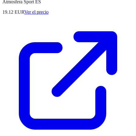
Atmosfera Sport ES
19.12
EUR
Ver el precio