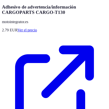
Adhesivo de advertencia/información
CARGOPARTS CARGO-T130
motointegrator.es
2.79
EUR
Ver el precio