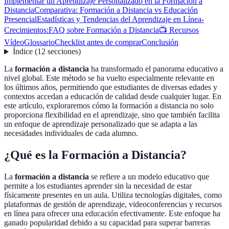
Implementar un Aprendizaje Personalizado en la Formación a
Distancia
Comparativa: Formación a Distancia vs Educación
Presencial
Estadísticas y Tendencias del Aprendizaje en Línea
-
Crecimientos:
FAQ sobre Formación a Distancia
📺 Recursos
Vídeo
Glossario
Checklist antes de comprar
Conclusión
Índice
(
12
secciones
)
La
formación a distancia
ha transformado el panorama educativo a
nivel global. Este método se ha vuelto especialmente relevante en
los últimos años, permitiendo que estudiantes de diversas edades y
contextos accedan a educación de calidad desde cualquier lugar. En
este artículo, exploraremos cómo la formación a distancia no solo
proporciona flexibilidad en el aprendizaje, sino que también facilita
un enfoque de aprendizaje personalizado que se adapta a las
necesidades individuales de cada alumno.
¿Qué es la Formación a Distancia?
La
formación a distancia
se refiere a un modelo educativo que
permite a los estudiantes aprender sin la necesidad de estar
físicamente presentes en un aula. Utiliza tecnologías digitales, como
plataformas de gestión de aprendizaje, videoconferencias y recursos
en línea para ofrecer una educación efectivamente. Este enfoque ha
ganado popularidad debido a su capacidad para superar barreras