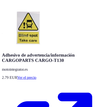
Adhesivo de advertencia/información
CARGOPARTS CARGO-T130
motointegrator.es
2.79
EUR
Ver el precio