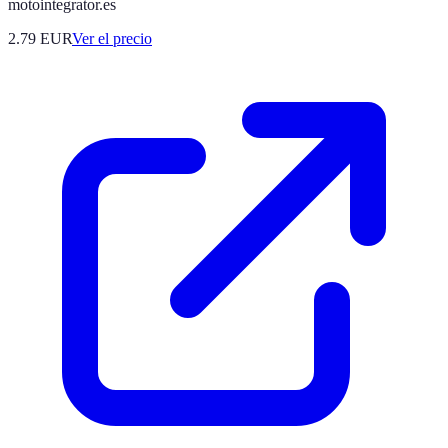
motointegrator.es
2.79
EUR
Ver el precio