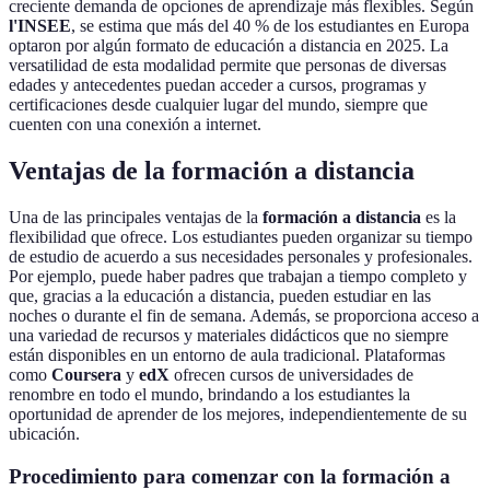
creciente demanda de opciones de aprendizaje más flexibles. Según
l'INSEE
, se estima que más del 40 % de los estudiantes en Europa
optaron por algún formato de educación a distancia en 2025. La
versatilidad de esta modalidad permite que personas de diversas
edades y antecedentes puedan acceder a cursos, programas y
certificaciones desde cualquier lugar del mundo, siempre que
cuenten con una conexión a internet.
Ventajas de la formación a distancia
Una de las principales ventajas de la
formación a distancia
es la
flexibilidad que ofrece. Los estudiantes pueden organizar su tiempo
de estudio de acuerdo a sus necesidades personales y profesionales.
Por ejemplo, puede haber padres que trabajan a tiempo completo y
que, gracias a la educación a distancia, pueden estudiar en las
noches o durante el fin de semana. Además, se proporciona acceso a
una variedad de recursos y materiales didácticos que no siempre
están disponibles en un entorno de aula tradicional. Plataformas
como
Coursera
y
edX
ofrecen cursos de universidades de
renombre en todo el mundo, brindando a los estudiantes la
oportunidad de aprender de los mejores, independientemente de su
ubicación.
Procedimiento para comenzar con la formación a