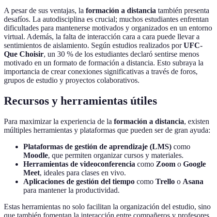
A pesar de sus ventajas, la
formación a distancia
también presenta
desafíos. La autodisciplina es crucial; muchos estudiantes enfrentan
dificultades para mantenerse motivados y organizados en un entorno
virtual. Además, la falta de interacción cara a cara puede llevar a
sentimientos de aislamiento. Según estudios realizados por
UFC-
Que Choisir
, un 30 % de los estudiantes declaró sentirse menos
motivado en un formato de formación a distancia. Esto subraya la
importancia de crear conexiones significativas a través de foros,
grupos de estudio y proyectos colaborativos.
Recursos y herramientas útiles
Para maximizar la experiencia de la
formación a distancia
, existen
múltiples herramientas y plataformas que pueden ser de gran ayuda:
Plataformas de gestión de aprendizaje (LMS)
como
Moodle
, que permiten organizar cursos y materiales.
Herramientas de videoconferencia
como
Zoom
o
Google
Meet
, ideales para clases en vivo.
Aplicaciones de gestión del tiempo
como
Trello
o
Asana
para mantener la productividad.
Estas herramientas no solo facilitan la organización del estudio, sino
que también fomentan la interacción entre compañeros y profesores,