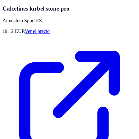
Calcetines lurbel stone pro
Atmosfera Sport ES
19.12
EUR
Ver el precio