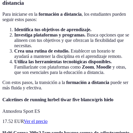
distancia
Para iniciarse en la
formación a distancia
, los estudiantes pueden
seguir estos pasos:
Identifica tus objetivos de aprendizaje.
Investiga plataformas y programas.
Busca opciones que se
alineen con tus objetivos y que ofrezcan la flexibilidad que
necesitas.
Crea una rutina de estudio.
Establecer un horario te
ayudará a mantener la disciplina en el aprendizaje remoto.
Utiliza las herramientas tecnológicas disponibles.
Familiarízate con plataformas como
Zoom
,
Moodle
y otras,
que son esenciales para la educación a distancia.
Con estos pasos, la transición a la
formación a distancia
puede ser
más fluida y efectiva.
Calcetines de running lurbel tiwar five blanco/gris hielo
Atmosfera Sport ES
17.52
EUR
Ver el precio
Halti Correa 200x2,5cm verde bosque correa de adiestramiento