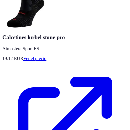
Calcetines lurbel stone pro
Atmosfera Sport ES
19.12
EUR
Ver el precio