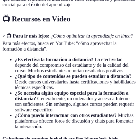
crucial para el éxito del aprendizaje.
📺 Recursos en Vídeo
>
📺 Para ir más lejos:
¿Cómo optimizar tu aprendizaje en línea?
Para más efectos, busca en YouTube: "cómo aprovechar la
formación a distancia".
¿Es efectiva la formación a distancia?
La efectividad
depende del compromiso del estudiante y de la calidad del
curso. Muchos estudiantes reportan resultados positivos.
¿Qué tipo de contenidos se pueden estudiar a distancia?
Desde cursos universitarios hasta certificaciones y habilidades
técnicas específicas.
¿Se necesita algún equipo especial para la formación a
distancia?
Generalmente, un ordenador y acceso a Internet
son suficientes. Sin embargo, algunos cursos pueden requerir
software específico.
¿Cómo puedo interactuar con otros estudiantes?
Muchas
plataformas ofrecen foros de discusión y chats para fomentar
la interacción.
Calcetines de running lurbel tiwar five blanco/gris hielo