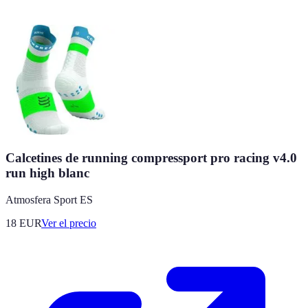
Calcetines de running compressport pro racing v4.0
run high blanc
Atmosfera Sport ES
18
EUR
Ver el precio