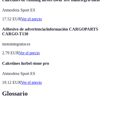
Atmosfera Sport ES
17.52
EUR
Ver el precio
Adhesivo de advertencia/información CARGOPARTS
CARGO-T130
motointegrator.es
2.79
EUR
Ver el precio
Calcetines lurbel stone pro
Atmosfera Sport ES
19.12
EUR
Ver el precio
Glossario
Terme
Définition