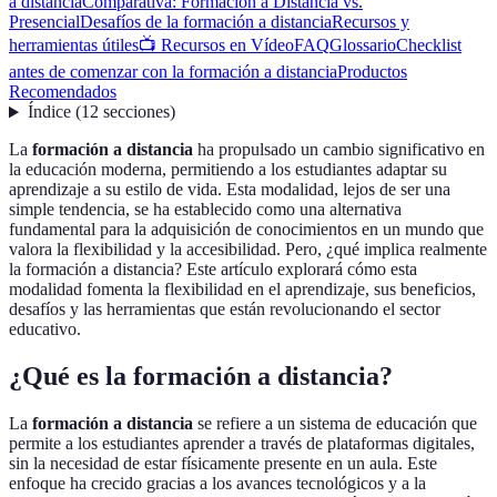
a distancia
Comparativa: Formación a Distancia vs.
Presencial
Desafíos de la formación a distancia
Recursos y
herramientas útiles
📺 Recursos en Vídeo
FAQ
Glossario
Checklist
antes de comenzar con la formación a distancia
Productos
Recomendados
Índice
(
12
secciones
)
La
formación a distancia
ha propulsado un cambio significativo en
la educación moderna, permitiendo a los estudiantes adaptar su
aprendizaje a su estilo de vida. Esta modalidad, lejos de ser una
simple tendencia, se ha establecido como una alternativa
fundamental para la adquisición de conocimientos en un mundo que
valora la flexibilidad y la accesibilidad. Pero, ¿qué implica realmente
la formación a distancia? Este artículo explorará cómo esta
modalidad fomenta la flexibilidad en el aprendizaje, sus beneficios,
desafíos y las herramientas que están revolucionando el sector
educativo.
¿Qué es la formación a distancia?
La
formación a distancia
se refiere a un sistema de educación que
permite a los estudiantes aprender a través de plataformas digitales,
sin la necesidad de estar físicamente presente en un aula. Este
enfoque ha crecido gracias a los avances tecnológicos y a la