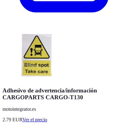
Adhesivo de advertencia/información
CARGOPARTS CARGO-T130
motointegrator.es
2.79
EUR
Ver el precio