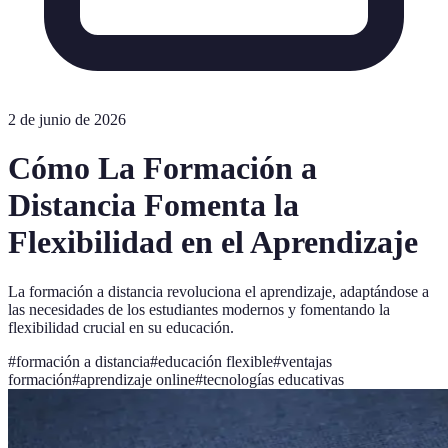
2 de junio de 2026
Cómo La Formación a
Distancia Fomenta la
Flexibilidad en el Aprendizaje
La formación a distancia revoluciona el aprendizaje, adaptándose a
las necesidades de los estudiantes modernos y fomentando la
flexibilidad crucial en su educación.
#
formación a distancia
#
educación flexible
#
ventajas
formación
#
aprendizaje online
#
tecnologías educativas