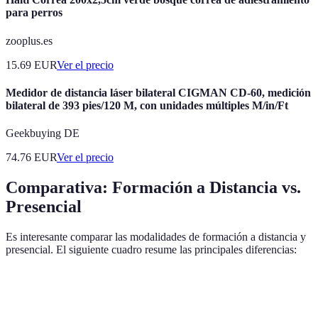
para perros
zooplus.es
15.69
EUR
Ver el precio
Medidor de distancia láser bilateral CIGMAN CD-60, medición
bilateral de 393 pies/120 M, con unidades múltiples M/in/Ft
Geekbuying DE
74.76
EUR
Ver el precio
Comparativa: Formación a Distancia vs.
Presencial
Es interesante comparar las modalidades de formación a distancia y
presencial. El siguiente cuadro resume las principales diferencias:
Críticas
Formación a Distancia
Formación Presencial