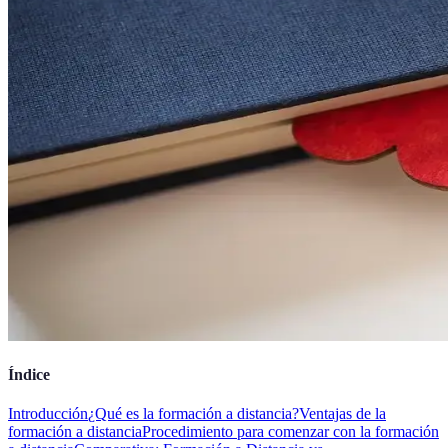
Índice
Introducción
¿Qué es la formación a distancia?
Ventajas de la
formación a distancia
Procedimiento para comenzar con la formación