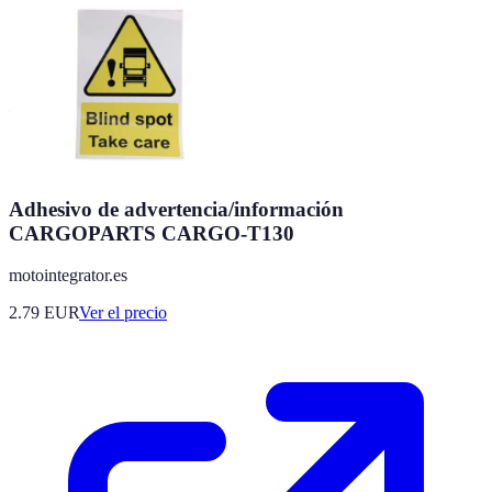
Adhesivo de advertencia/información
CARGOPARTS CARGO-T130
motointegrator.es
2.79
EUR
Ver el precio