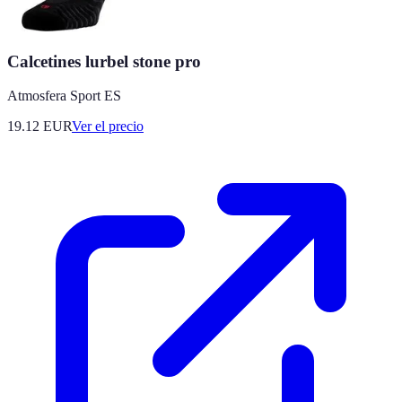
Calcetines lurbel stone pro
Atmosfera Sport ES
19.12
EUR
Ver el precio