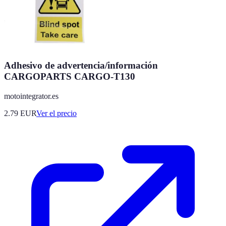
Adhesivo de advertencia/información
CARGOPARTS CARGO-T130
motointegrator.es
2.79
EUR
Ver el precio