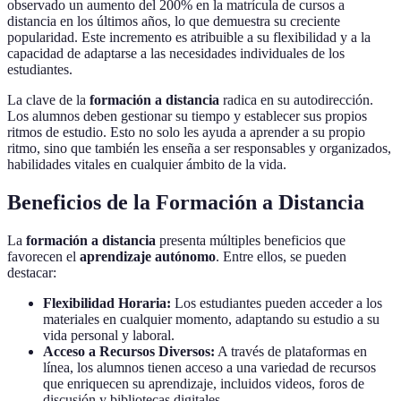
observado un aumento del 200% en la matrícula de cursos a
distancia en los últimos años, lo que demuestra su creciente
popularidad. Este incremento es atribuible a su flexibilidad y a la
capacidad de adaptarse a las necesidades individuales de los
estudiantes.
La clave de la
formación a distancia
radica en su autodirección.
Los alumnos deben gestionar su tiempo y establecer sus propios
ritmos de estudio. Esto no solo les ayuda a aprender a su propio
ritmo, sino que también les enseña a ser responsables y organizados,
habilidades vitales en cualquier ámbito de la vida.
Beneficios de la Formación a Distancia
La
formación a distancia
presenta múltiples beneficios que
favorecen el
aprendizaje autónomo
. Entre ellos, se pueden
destacar:
Flexibilidad Horaria:
Los estudiantes pueden acceder a los
materiales en cualquier momento, adaptando su estudio a su
vida personal y laboral.
Acceso a Recursos Diversos:
A través de plataformas en
línea, los alumnos tienen acceso a una variedad de recursos
que enriquecen su aprendizaje, incluidos videos, foros de
discusión y bibliotecas digitales.