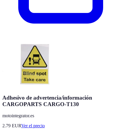
Adhesivo de advertencia/información
CARGOPARTS CARGO-T130
motointegrator.es
2.79
EUR
Ver el precio