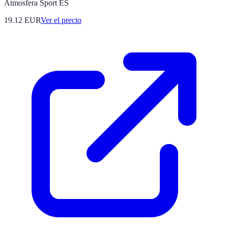
Atmosfera Sport ES
19.12
EUR
Ver el precio