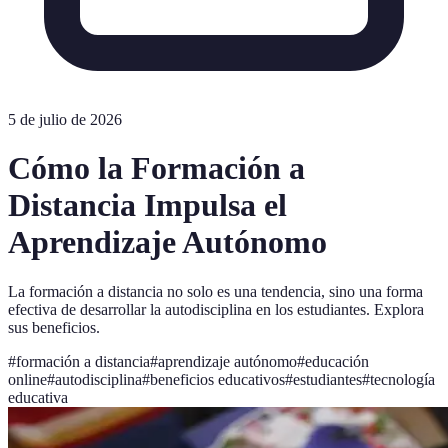
5 de julio de 2026
Cómo la Formación a
Distancia Impulsa el
Aprendizaje Autónomo
La formación a distancia no solo es una tendencia, sino una forma
efectiva de desarrollar la autodisciplina en los estudiantes. Explora
sus beneficios.
#
formación a distancia
#
aprendizaje autónomo
#
educación
online
#
autodisciplina
#
beneficios educativos
#
estudiantes
#
tecnología
educativa