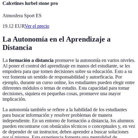
Calcetines lurbel stone pro
Atmosfera Sport ES
19.12
EUR
Ver el precio
La Autonomía en el Aprendizaje a
Distancia
La
formación a distancia
promueve la autonomía en varios niveles.
Al poner el control del aprendizaje en manos del estudiante, se les
empodera para que tomen decisiones sobre su educación. Esto a su
vez fomenta un sentido de responsabilidad y autoeficacia. Por
ejemplo, durante un curso online, los estudiantes pueden elegir entre
diferentes módulos o temas de estudio. Esta capacidad para tomar
decisiones, siquiera en pequeñas cosas, promueve una mayor
implicación.
La autonomía también se refiere a la habilidad de los estudiantes
para buscar información y resolver problemas de manera
independiente. En un entorno de formación a distancia, los alumnos
pueden encontrarse con obstáculos técnicos o conceptuales y, en vez
de depender de un instructor, deben aprender a buscar soluciones
por sí mismos. Esta experiencia fomenta una mentalidad de