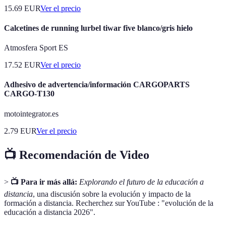
15.69
EUR
Ver el precio
Calcetines de running lurbel tiwar five blanco/gris hielo
Atmosfera Sport ES
17.52
EUR
Ver el precio
Adhesivo de advertencia/información CARGOPARTS
CARGO-T130
motointegrator.es
2.79
EUR
Ver el precio
📺 Recomendación de Video
>
📺 Para ir más allá:
Explorando el futuro de la educación a
distancia
, una discusión sobre la evolución y impacto de la
formación a distancia. Recherchez sur YouTube : "evolución de la
educación a distancia 2026".