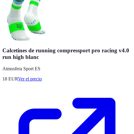
Calcetines de running compressport pro racing v4.0
run high blanc
Atmosfera Sport ES
18
EUR
Ver el precio