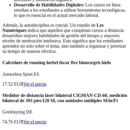
Desarrollo de Habilidades Digitales:
Los cursos en línea
enseñan a los estudiantes a utilizar herramientas tecnológicas,
lo que es esencial en el actual mercado laboral.
Además, la autodisciplina es crucial. Un estudio de
Les
Numériques
indica que aquellos que completan cursos a distancia
desarrollan mejores habilidades de gestión del tiempo y mayores
niveles de motivación intrínseca. Esto significa que los estudiantes
aprenden no solo sobre el tema, sino también a organizar y priorizar
su tiempo de manera efectiva.
Calcetines de running lurbel tiwar five blanco/gris hielo
Atmosfera Sport ES
17.52
EUR
Ver el precio
Medidor de distancia láser bilateral CIGMAN CD-60, medición
bilateral de 393 pies/120 M, con unidades múltiples M/in/Ft
Geekbuying DE
74.76
EUR
Ver el precio