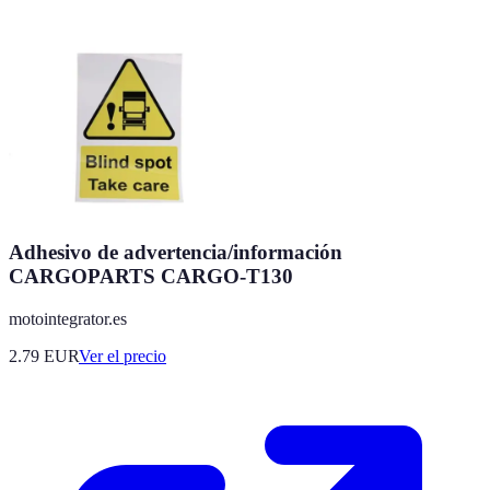
Adhesivo de advertencia/información
CARGOPARTS CARGO-T130
motointegrator.es
2.79
EUR
Ver el precio