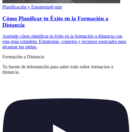
Planificación y Estrategias
6
min
Cómo Planificar tu Éxito en la Formación a
Distancia
Aprende cómo planificar tu éxito en la formación a distancia con
esta guía completa. Estrategias, consejos y recursos esenciales para
alcanzar tus metas.
Formación a Distancia
Tu fuente de información para saber todo sobre
formacion a
distancia
.