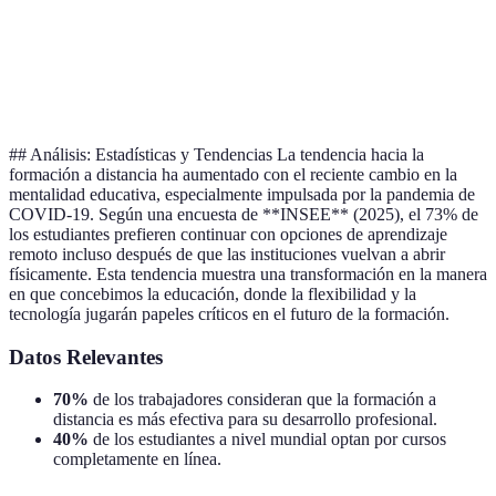
Costo de
Generalmente más
A veces más caro
Educación
económico
## Análisis: Estadísticas y Tendencias La tendencia hacia la
formación a distancia ha aumentado con el reciente cambio en la
mentalidad educativa, especialmente impulsada por la pandemia de
COVID-19. Según una encuesta de **INSEE** (2025), el 73% de
los estudiantes prefieren continuar con opciones de aprendizaje
remoto incluso después de que las instituciones vuelvan a abrir
físicamente. Esta tendencia muestra una transformación en la manera
en que concebimos la educación, donde la flexibilidad y la
tecnología jugarán papeles críticos en el futuro de la formación.
Datos Relevantes
70%
de los trabajadores consideran que la formación a
distancia es más efectiva para su desarrollo profesional.
40%
de los estudiantes a nivel mundial optan por cursos
completamente en línea.