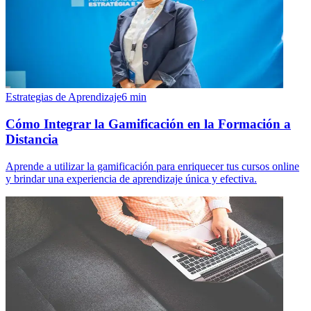
Estrategias de Aprendizaje
6
min
Cómo Integrar la Gamificación en la Formación a
Distancia
Aprende a utilizar la gamificación para enriquecer tus cursos online
y brindar una experiencia de aprendizaje única y efectiva.