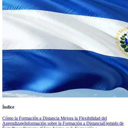
Índice
Cómo la Formación a Distancia Mejora la Flexibilidad del
Aprendizaje
Información sobre la Formación a Distancia
Ejemplo de