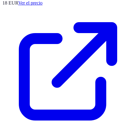
18
EUR
Ver el precio