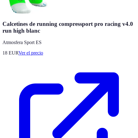
Calcetines de running compressport pro racing v4.0
run high blanc
Atmosfera Sport ES
18
EUR
Ver el precio