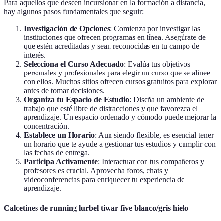
Para aquellos que deseen incursionar en la formación a distancia,
hay algunos pasos fundamentales que seguir:
Investigación de Opciones
: Comienza por investigar las
instituciones que ofrecen programas en línea. Asegúrate de
que estén acreditadas y sean reconocidas en tu campo de
interés.
Selecciona el Curso Adecuado
: Evalúa tus objetivos
personales y profesionales para elegir un curso que se alinee
con ellos. Muchos sitios ofrecen cursos gratuitos para explorar
antes de tomar decisiones.
Organiza tu Espacio de Estudio
: Diseña un ambiente de
trabajo que esté libre de distracciones y que favorezca el
aprendizaje. Un espacio ordenado y cómodo puede mejorar la
concentración.
Establece un Horario
: Aun siendo flexible, es esencial tener
un horario que te ayude a gestionar tus estudios y cumplir con
las fechas de entrega.
Participa Activamente
: Interactuar con tus compañeros y
profesores es crucial. Aprovecha foros, chats y
videoconferencias para enriquecer tu experiencia de
aprendizaje.
Calcetines de running lurbel tiwar five blanco/gris hielo