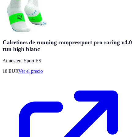
Calcetines de running compressport pro racing v4.0
run high blanc
Atmosfera Sport ES
18
EUR
Ver el precio