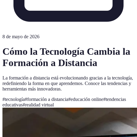
8 de mayo de 2026
Cómo la Tecnología Cambia la
Formación a Distancia
La formación a distancia está evolucionando gracias a la tecnología,
redefiniendo la forma en que aprendemos. Conoce las tendencias y
herramientas más innovadoras.
#
tecnología
#
formación a distancia
#
educación online
#
tendencias
educativas
#
realidad virtual