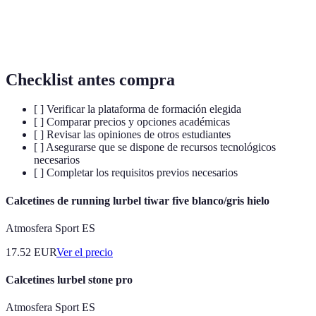
Educación a través de medios electrónicos,
E-learning
especialmente a través de Internet.
Checklist antes compra
[ ] Verificar la plataforma de formación elegida
[ ] Comparar precios y opciones académicas
[ ] Revisar las opiniones de otros estudiantes
[ ] Asegurarse que se dispone de recursos tecnológicos
necesarios
[ ] Completar los requisitos previos necesarios
Calcetines de running lurbel tiwar five blanco/gris hielo
Atmosfera Sport ES
17.52
EUR
Ver el precio
Calcetines lurbel stone pro
Atmosfera Sport ES