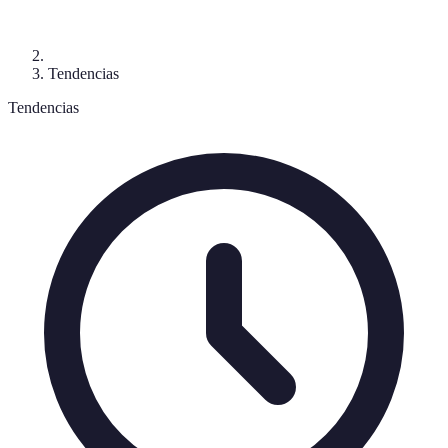
Tendencias
Tendencias