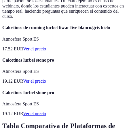
participación de los estudiantes. Un claro ejemplo es el uso de
webinars, donde los estudiantes pueden interactuar con expertos en
tiempo real, haciendo preguntas que enriquecen el contenido del
curso.
Calcetines de running lurbel tiwar five blanco/gris hielo
Atmosfera Sport ES
17.52
EUR
Ver el precio
Calcetines lurbel stone pro
Atmosfera Sport ES
19.12
EUR
Ver el precio
Calcetines lurbel stone pro
Atmosfera Sport ES
19.12
EUR
Ver el precio
Tabla Comparativa de Plataformas de