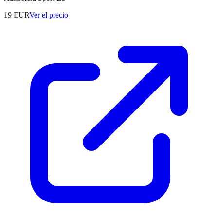
19
EUR
Ver el precio