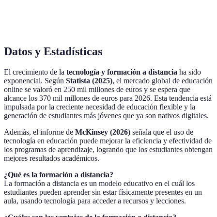
Edmodo
gestión de
entre
contenido de
clases
estudiantes y
calidad
profesores
Datos y Estadísticas
El crecimiento de la
tecnología y formación a distancia
ha sido
exponencial. Según
Statista (2025)
, el mercado global de educación
online se valoró en 250 mil millones de euros y se espera que
alcance los 370 mil millones de euros para 2026. Esta tendencia está
impulsada por la creciente necesidad de educación flexible y la
generación de estudiantes más jóvenes que ya son nativos digitales.
Además, el informe de
McKinsey (2026)
señala que el uso de
tecnología en educación puede mejorar la eficiencia y efectividad de
los programas de aprendizaje, logrando que los estudiantes obtengan
mejores resultados académicos.
¿Qué es la formación a distancia?
La formación a distancia es un modelo educativo en el cuál los
estudiantes pueden aprender sin estar físicamente presentes en un
aula, usando tecnología para acceder a recursos y lecciones.