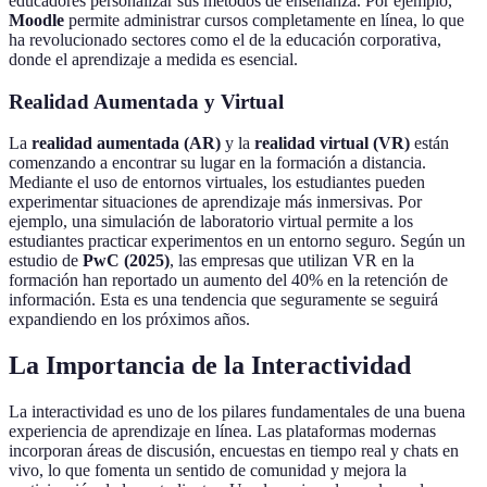
educadores personalizar sus métodos de enseñanza. Por ejemplo,
Moodle
permite administrar cursos completamente en línea, lo que
ha revolucionado sectores como el de la educación corporativa,
donde el aprendizaje a medida es esencial.
Realidad Aumentada y Virtual
La
realidad aumentada (AR)
y la
realidad virtual (VR)
están
comenzando a encontrar su lugar en la formación a distancia.
Mediante el uso de entornos virtuales, los estudiantes pueden
experimentar situaciones de aprendizaje más inmersivas. Por
ejemplo, una simulación de laboratorio virtual permite a los
estudiantes practicar experimentos en un entorno seguro. Según un
estudio de
PwC (2025)
, las empresas que utilizan VR en la
formación han reportado un aumento del 40% en la retención de
información. Esta es una tendencia que seguramente se seguirá
expandiendo en los próximos años.
La Importancia de la Interactividad
La interactividad es uno de los pilares fundamentales de una buena
experiencia de aprendizaje en línea. Las plataformas modernas
incorporan áreas de discusión, encuestas en tiempo real y chats en
vivo, lo que fomenta un sentido de comunidad y mejora la