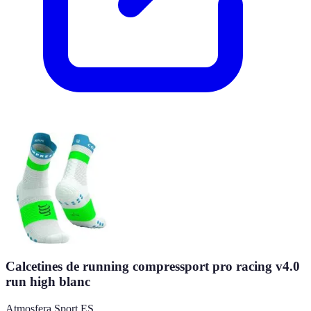
Calcetines de running compressport pro racing v4.0
run high blanc
Atmosfera Sport ES