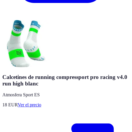
Calcetines de running compressport pro racing v4.0
run high blanc
Atmosfera Sport ES
18
EUR
Ver el precio