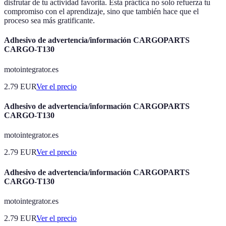
disfrutar de tu actividad favorita. Esta práctica no solo refuerza tu
compromiso con el aprendizaje, sino que también hace que el
proceso sea más gratificante.
Adhesivo de advertencia/información CARGOPARTS
CARGO-T130
motointegrator.es
2.79
EUR
Ver el precio
Adhesivo de advertencia/información CARGOPARTS
CARGO-T130
motointegrator.es
2.79
EUR
Ver el precio
Adhesivo de advertencia/información CARGOPARTS
CARGO-T130
motointegrator.es
2.79
EUR
Ver el precio