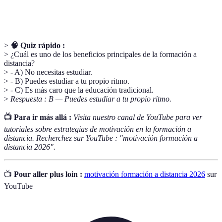
SMART
alcanzables, relevantes y temporales.
>
🧠 Quiz rápido :
> ¿Cuál es uno de los beneficios principales de la formación a
distancia?
> - A) No necesitas estudiar.
> - B) Puedes estudiar a tu propio ritmo.
> - C) Es más caro que la educación tradicional.
>
Respuesta : B — Puedes estudiar a tu propio ritmo.
📺 Para ir más allá :
Visita nuestro canal de YouTube para ver
tutoriales sobre estrategias de motivación en la formación a
distancia. Recherchez sur YouTube : "motivación formación a
distancia 2026".
📺
Pour aller plus loin :
motivación formación a distancia 2026
sur
YouTube