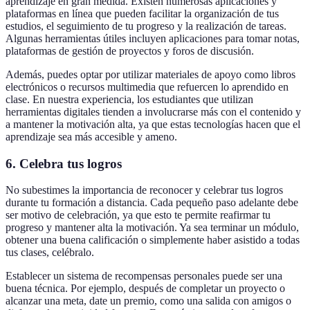
aprendizaje en gran medida. Existen numerosas aplicaciones y
plataformas en línea que pueden facilitar la organización de tus
estudios, el seguimiento de tu progreso y la realización de tareas.
Algunas herramientas útiles incluyen aplicaciones para tomar notas,
plataformas de gestión de proyectos y foros de discusión.
Además, puedes optar por utilizar materiales de apoyo como libros
electrónicos o recursos multimedia que refuercen lo aprendido en
clase. En nuestra experiencia, los estudiantes que utilizan
herramientas digitales tienden a involucrarse más con el contenido y
a mantener la motivación alta, ya que estas tecnologías hacen que el
aprendizaje sea más accesible y ameno.
6. Celebra tus logros
No subestimes la importancia de reconocer y celebrar tus logros
durante tu formación a distancia. Cada pequeño paso adelante debe
ser motivo de celebración, ya que esto te permite reafirmar tu
progreso y mantener alta la motivación. Ya sea terminar un módulo,
obtener una buena calificación o simplemente haber asistido a todas
tus clases, celébralo.
Establecer un sistema de recompensas personales puede ser una
buena técnica. Por ejemplo, después de completar un proyecto o
alcanzar una meta, date un premio, como una salida con amigos o