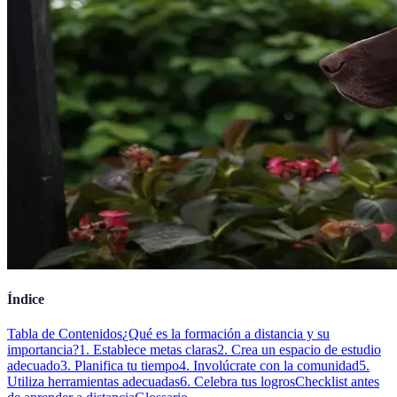
Índice
Tabla de Contenidos
¿Qué es la formación a distancia y su
importancia?
1. Establece metas claras
2. Crea un espacio de estudio
adecuado
3. Planifica tu tiempo
4. Involúcrate con la comunidad
5.
Utiliza herramientas adecuadas
6. Celebra tus logros
Checklist antes