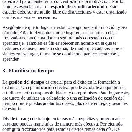
capacidad para mantener la concentración y la motivación. Por lo
tanto, es esencial crear un
espacio de estudio adecuado
. Este
espacio debe ser tranquilo, libre de distracciones y estar organizado
con los materiales necesarios.
Asegúrate de que tu lugar de estudio tenga buena iluminación y sea
cómodo. Añadir elementos que te inspiren, como fotos o citas
motivadoras, puede ayudarte a sentirte más conectado con tu
aprendizaje. También es útil establecer un horario en el que te
dediques exclusivamente a estudiar, de modo que cada vez que te
sientes en ese lugar, tu mente se condicione para concentrarse y
aprender.
3. Planifica tu tiempo
La
gestión del tiempo
es crucial para el éxito en la formación a
distancia. Una planificación efectiva puede ayudarte a equilibrar el
estudio con otras responsabilidades y compromisos. Para lograr esto,
asegúrate de utilizar un calendario o una aplicación de gestión del
tiempo donde puedas anotar tus clases, plazos de entrega y sesiones
de estudio.
Divide tu carga de trabajo en tareas más pequeñas y programadas
para que puedas manejarlas de manera más efectiva. Por ejemplo,
configura recordatorios para estudiar ciertos temas cada día. De