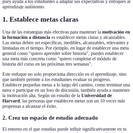
pues ayuda a los estudiantes a adaptar sus expectativas y enfoques al
aprendizaje autónomo.
1. Establece metas claras
Una de las estrategias más efectivas para mantener la
motivación en
la formación a distancia
es establecer metas claras y alcanzables.
Las metas deben ser específicas, medibles, alcanzables, relevantes y
limitadas en el tiempo. Por ejemplo, en lugar de establecer una meta
general como "quiero aprender sobre historia", puedes establecer
una meta más concreta como "quiero completar el módulo de
historia del curso en las próximas tres semanas".
Este enfoque no solo proporciona dirección en el aprendizaje, sino
que también permite a los estudiantes evaluar su progreso.
Establecer pequeñas metas a lo largo del camino, como terminar una
tarea o participar en un foro de discusión, también ayuda a mantener
la motivación alta. Según un estudio de la
Universidad de
Harvard
, las personas que establecen metas son un 10 veces más
propensas a alcanzar el éxito.
2. Crea un espacio de estudio adecuado
El entorno en el que estudias puede influir significativamente en tu