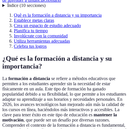
de aprender a distancia
Glossario
Índice
(
10
secciones
)
Què es la formación a distancia y su importancia
Establece metas claras
Crea un espacio de estudio adecuado
Planifica tu tiempo
Involúcrate con la comunidad
Utiliza herramientas adecuadas
Celebra tus logros
¿Qué es la formación a distancia y su
importancia?
La
formación a distancia
se refiere a métodos educativos que
permiten a los estudiantes aprender sin la necesidad de estar
físicamente en un aula. Este tipo de formación ha ganado
popularidad debido a su flexibilidad, lo que permite a los estudiantes
adaptar su aprendizaje a sus horarios y necesidades personales. En
2026, los avances tecnológicos han mejorado aún más la calidad de
los cursos en línea, haciéndolos más interactivos y accesibles. La
clave para tener éxito en este tipo de educación es
mantener la
motivación
, que puede ser un desafío por diversas razones.
Comprender el contexto de la formación a distancia es fundamental,