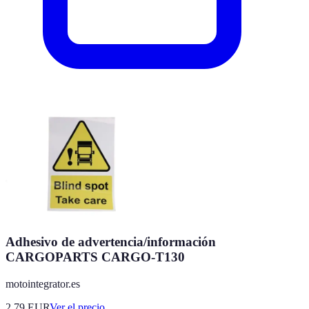
Adhesivo de advertencia/información
CARGOPARTS CARGO-T130
motointegrator.es
2.79
EUR
Ver el precio