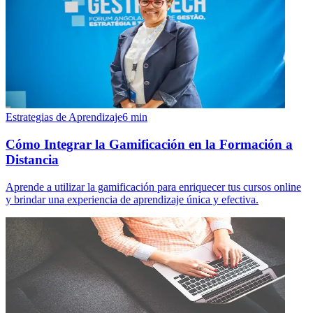
Estrategias de Aprendizaje
6
min
Cómo Integrar la Gamificación en la Formación a
Distancia
Aprende a utilizar la gamificación para enriquecer tus cursos online
y brindar una experiencia de aprendizaje única y efectiva.