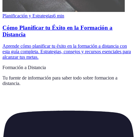
Planificación y Estrategias
6
min
Cómo Planificar tu Éxito en la Formación a
Distancia
Aprende cómo planificar tu éxito en la formación a distancia con
esta guía completa. Estrategias, consejos y recursos esenciales para
alcanzar tus metas.
Formación a Distancia
Tu fuente de información para saber todo sobre
formacion a
distancia
.