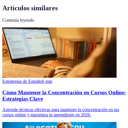
Artículos similares
Continúa leyendo
Estrategias de Estudio
6
min
Cómo Mantener la Concentración en Cursos Online:
Estrategias Clave
Aprende técnicas efectivas para mantener la concentración en tus
cursos online y maximiza tu aprendizaje en 2026.