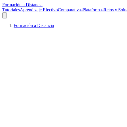
Formación a Distancia
Tutoriales
Aprendizaje Efectivo
Comparativas
Plataformas
Retos y Solu
Formación a Distancia