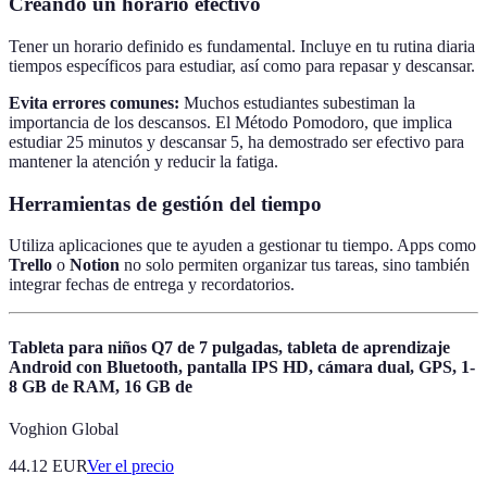
Creando un horario efectivo
Tener un horario definido es fundamental. Incluye en tu rutina diaria
tiempos específicos para estudiar, así como para repasar y descansar.
Evita errores comunes:
Muchos estudiantes subestiman la
importancia de los descansos. El Método Pomodoro, que implica
estudiar 25 minutos y descansar 5, ha demostrado ser efectivo para
mantener la atención y reducir la fatiga.
Herramientas de gestión del tiempo
Utiliza aplicaciones que te ayuden a gestionar tu tiempo. Apps como
Trello
o
Notion
no solo permiten organizar tus tareas, sino también
integrar fechas de entrega y recordatorios.
Tableta para niños Q7 de 7 pulgadas, tableta de aprendizaje
Android con Bluetooth, pantalla IPS HD, cámara dual, GPS, 1-
8 GB de RAM, 16 GB de
Voghion Global
44.12
EUR
Ver el precio