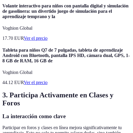
Volante interactivo para niños con pantalla digital y simulación
de gasolinera: un divertido juego de simulación para el
aprendizaje temprano y la
Voghion Global
17.70
EUR
Ver el precio
Tableta para niños Q7 de 7 pulgadas, tableta de aprendizaje
Android con Bluetooth, pantalla IPS HD, cámara dual, GPS, 1-
8 GB de RAM, 16 GB de
Voghion Global
44.12
EUR
Ver el precio
3. Participa Activamente en Clases y
Foros
La interacción como clave
Participar en foros y clases en línea mejora significativamente tu
aprendizaje. Esto no solo te permite aclarar dudas, sino también