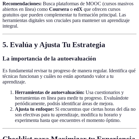
Recomendaciones:
Busca plataformas de MOOC (cursos masivos
abiertos en línea) como
Coursera
o
edX
que ofrecen cursos
gratuitos que pueden complementar tu formación principal. Las
herramientas digitales son cruciales para mantener un aprendizaje
integral.
5. Evalúa y Ajusta Tu Estrategia
La importancia de la autoevaluación
Es fundamental revisar tu progreso de manera regular. Identifica qué
técnicas funcionan y cuáles no están aportando valor a tu
aprendizaje.
Herramientas de autoevaluación:
Usa cuestionarios y
herramientas en línea para medir tu progreso. Evaluándote
periódicamente, podrás identificar áreas de mejora.
Ajusta tu enfoque:
Si encuentras que ciertas horas del día no
son efectivas para tu aprendizaje, modifica tu horario y
experimenta hasta que encuentres el momento óptimo.
Checklist para Maximizar tu Experiencia