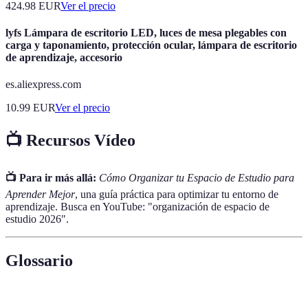
424.98
EUR
Ver el precio
lyfs Lámpara de escritorio LED, luces de mesa plegables con
carga y taponamiento, protección ocular, lámpara de escritorio
de aprendizaje, accesorio
es.aliexpress.com
10.99
EUR
Ver el precio
📺 Recursos Vídeo
📺 Para ir más allá:
Cómo Organizar tu Espacio de Estudio para
Aprender Mejor
, una guía práctica para optimizar tu entorno de
aprendizaje. Busca en YouTube: "organización de espacio de
estudio 2026".
Glossario
Terme
Définition