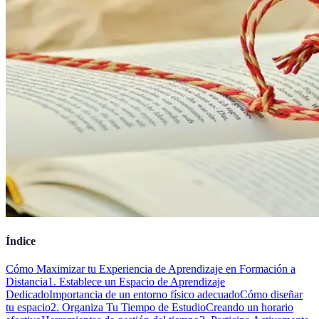
Índice
Cómo Maximizar tu Experiencia de Aprendizaje en Formación a
Distancia
1. Establece un Espacio de Aprendizaje
Dedicado
Importancia de un entorno físico adecuado
Cómo diseñar
tu espacio
2. Organiza Tu Tiempo de Estudio
Creando un horario