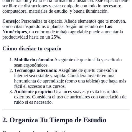
concentración y éxito en la formación a distancia. Este espacio debe
ser libre de distracciones y estar equipado con todo lo necesario:
computadora, materiales de estudio, y buena iluminación.
Consejo:
Personaliza tu espacio. Añade elementos que te motiven,
como citas inspiradoras o plantas. Según un estudio de
Los
Numériques
, un entorno de trabajo agradable puede aumentar la
productividad hasta en un 25%.
Cómo diseñar tu espacio
Mobiliario cómodo:
Asegúrate de que tu silla y escritorio
sean ergonómicos.
Tecnología adecuada:
Asegúrate de que tu conexión a
internet sea estable y rápida. Considera invertir en una
herramienta de aprendizaje (como una tableta) que haga más
fácil el accesos a tus cursos.
Ambiente propicio:
Usa luces suaves y evita los ruidos
externos. Considera el uso de auriculares con cancelación de
ruido si es necesario.
2. Organiza Tu Tiempo de Estudio