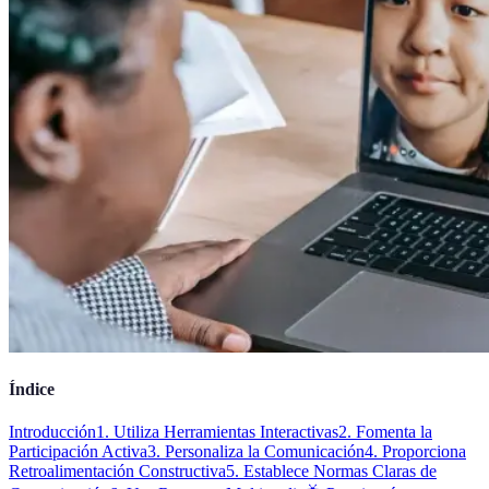
Índice
Introducción
1. Utiliza Herramientas Interactivas
2. Fomenta la
Participación Activa
3. Personaliza la Comunicación
4. Proporciona
Retroalimentación Constructiva
5. Establece Normas Claras de