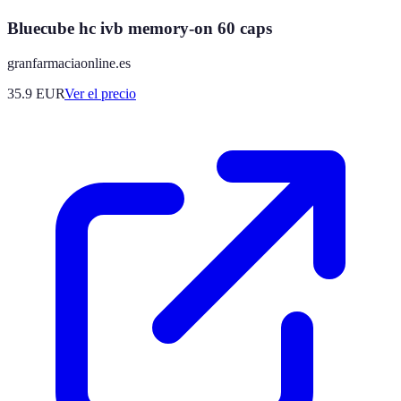
Bluecube hc ivb memory-on 60 caps
granfarmaciaonline.es
35.9
EUR
Ver el precio