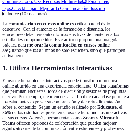
Comunicación
6. Usa Recursos Multimedia
📺 Para ir más
lejos:
Checklist para Mejorar la Comunicación
Glossario
Índice
(
10
secciones
)
La
comunicación en cursos online
es crítica para el éxito
educativo. Con el aumento de la formación a distancia, los
educadores deben encontrar formas efectivas de mantener a los
estudiantes comprometidos. Este artículo proporciona una guía
práctica para
mejorar la comunicación en cursos online
,
asegurando que los alumnos no solo escuchen, sino que participen
activamente.
1. Utiliza Herramientas Interactivas
El uso de herramientas interactivas puede transformar un curso
online aburrido en una experiencia emocionante. Utiliza plataformas
que permitan encuestas, foros de discusión y sesiones de preguntas
en vivo. Por ejemplo, crear encuestas al final de cada clase permite a
los estudiantes expresar su comprensión y dar retroalimentación
sobre el contenido. Según un estudio realizado por
Educause
, el
86% de los estudiantes prefieren el uso de herramientas interactivas
en sus cursos. Además, herramientas como
Zoom
y
Microsoft
Teams
ofrecen opciones de colaboración que pueden mejorar
significativamente la comunicación entre estudiantes y profesores.