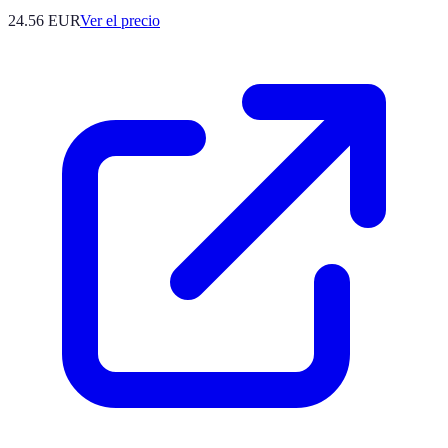
24.56
EUR
Ver el precio