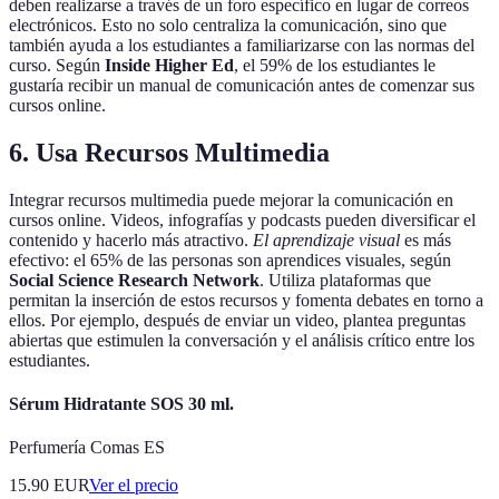
deben realizarse a través de un foro específico en lugar de correos
electrónicos. Esto no solo centraliza la comunicación, sino que
también ayuda a los estudiantes a familiarizarse con las normas del
curso. Según
Inside Higher Ed
, el 59% de los estudiantes le
gustaría recibir un manual de comunicación antes de comenzar sus
cursos online.
6. Usa Recursos Multimedia
Integrar recursos multimedia puede mejorar la comunicación en
cursos online. Videos, infografías y podcasts pueden diversificar el
contenido y hacerlo más atractivo.
El aprendizaje visual
es más
efectivo: el 65% de las personas son aprendices visuales, según
Social Science Research Network
. Utiliza plataformas que
permitan la inserción de estos recursos y fomenta debates en torno a
ellos. Por ejemplo, después de enviar un video, plantea preguntas
abiertas que estimulen la conversación y el análisis crítico entre los
estudiantes.
Sérum Hidratante SOS 30 ml.
Perfumería Comas ES
15.90
EUR
Ver el precio