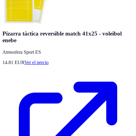
Pizarra táctica reversible match 41x25 - voleibol
enebe
Atmosfera Sport ES
14.81
EUR
Ver el precio