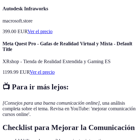
Autodesk Infraworks
macrosoft.store
399.00
EUR
Ver el precio
Meta Quest Pro - Gafas de Realidad Virtual y Mixta - Default
Title
XRshop - Tienda de Realidad Extendida y Gaming ES
1199.99
EUR
Ver el precio
📺 Para ir más lejos:
[Consejos para una buena comunicación online]
, una análisis
completa sobre el tema. Revisa en YouTube: 'mejorar comunicación
cursos online'.
Checklist para Mejorar la Comunicación