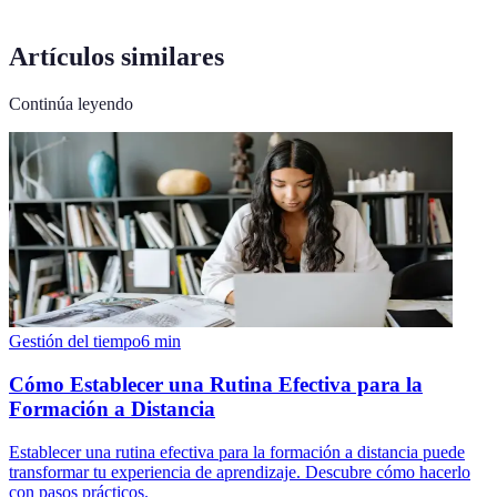
Artículos similares
Continúa leyendo
Gestión del tiempo
6
min
Cómo Establecer una Rutina Efectiva para la
Formación a Distancia
Establecer una rutina efectiva para la formación a distancia puede
transformar tu experiencia de aprendizaje. Descubre cómo hacerlo
con pasos prácticos.