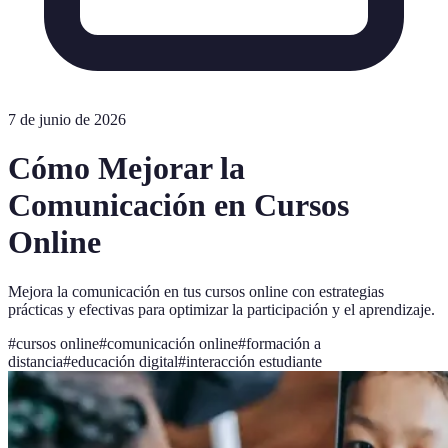
7 de junio de 2026
Cómo Mejorar la
Comunicación en Cursos
Online
Mejora la comunicación en tus cursos online con estrategias
prácticas y efectivas para optimizar la participación y el aprendizaje.
#
cursos online
#
comunicación online
#
formación a
distancia
#
educación digital
#
interacción estudiante