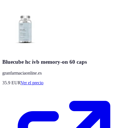
Bluecube hc ivb memory-on 60 caps
granfarmaciaonline.es
35.9
EUR
Ver el precio