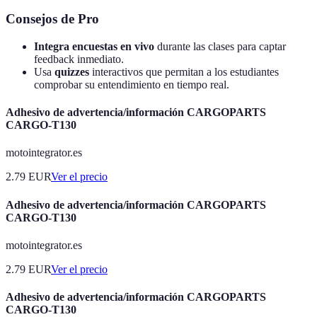
Consejos de Pro
Integra encuestas en vivo
durante las clases para captar
feedback inmediato.
Usa
quizzes
interactivos que permitan a los estudiantes
comprobar su entendimiento en tiempo real.
Adhesivo de advertencia/información CARGOPARTS
CARGO-T130
motointegrator.es
2.79
EUR
Ver el precio
Adhesivo de advertencia/información CARGOPARTS
CARGO-T130
motointegrator.es
2.79
EUR
Ver el precio
Adhesivo de advertencia/información CARGOPARTS
CARGO-T130