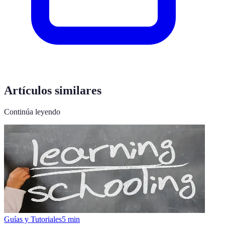
Artículos similares
Continúa leyendo
Guías y Tutoriales
5
min