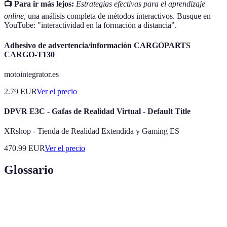
📺 Para ir más lejos:
Estrategias efectivas para el aprendizaje
online
, una análisis completa de métodos interactivos. Busque en
YouTube: "interactividad en la formación a distancia".
Adhesivo de advertencia/información CARGOPARTS
CARGO-T130
motointegrator.es
2.79
EUR
Ver el precio
DPVR E3C - Gafas de Realidad Virtual - Default Title
XRshop - Tienda de Realidad Extendida y Gaming ES
470.99
EUR
Ver el precio
Glossario
Terme
Définition
Capacidad de interactuar activamente con el