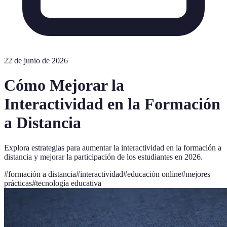
22 de junio de 2026
Cómo Mejorar la
Interactividad en la Formación
a Distancia
Explora estrategias para aumentar la interactividad en la formación a
distancia y mejorar la participación de los estudiantes en 2026.
#
formación a distancia
#
interactividad
#
educación online
#
mejores
prácticas
#
tecnología educativa