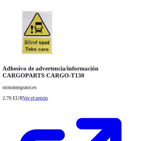
Adhesivo de advertencia/información
CARGOPARTS CARGO-T130
motointegrator.es
2.79
EUR
Ver el precio