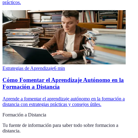
prácticos.
Estrategias de Aprendizaje
6
min
Cómo Fomentar el Aprendizaje Autónomo en la
Formación a Distancia
Aprende a fomentar el aprendizaje autónomo en la formación a
distancia con estrategias prácticas y consejos útiles.
Formación a Distancia
Tu fuente de información para saber todo sobre
formacion a
distancia
.