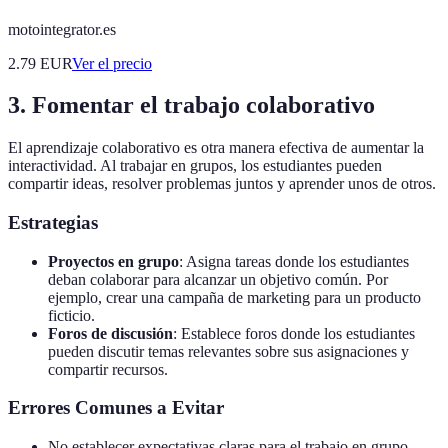
motointegrator.es
2.79
EUR
Ver el precio
3. Fomentar el trabajo colaborativo
El aprendizaje colaborativo es otra manera efectiva de aumentar la
interactividad. Al trabajar en grupos, los estudiantes pueden
compartir ideas, resolver problemas juntos y aprender unos de otros.
Estrategias
Proyectos en grupo
: Asigna tareas donde los estudiantes
deban colaborar para alcanzar un objetivo común. Por
ejemplo, crear una campaña de marketing para un producto
ficticio.
Foros de discusión
: Establece foros donde los estudiantes
pueden discutir temas relevantes sobre sus asignaciones y
compartir recursos.
Errores Comunes a Evitar
No establecer expectativas claras para el trabajo en grupo