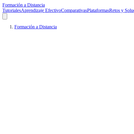
Formación a Distancia
Tutoriales
Aprendizaje Efectivo
Comparativas
Plataformas
Retos y Solu
Formación a Distancia