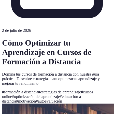
2 de julio de 2026
Cómo Optimizar tu
Aprendizaje en Cursos de
Formación a Distancia
Domina tus cursos de formación a distancia con nuestra guía
práctica. Descubre estrategias para optimizar tu aprendizaje y
mejorar tu rendimiento.
#
formación a distancia
#
estrategias de aprendizaje
#
cursos
online
#
optimización del aprendizaje
#
educación a
distancia
#
motivación
#
autoevaluación