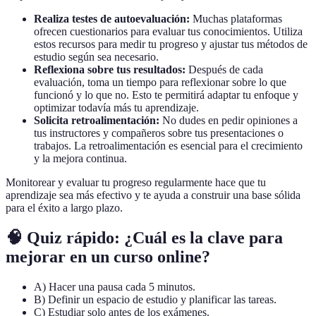
Realiza testes de autoevaluación:
Muchas plataformas
ofrecen cuestionarios para evaluar tus conocimientos. Utiliza
estos recursos para medir tu progreso y ajustar tus métodos de
estudio según sea necesario.
Reflexiona sobre tus resultados:
Después de cada
evaluación, toma un tiempo para reflexionar sobre lo que
funcionó y lo que no. Esto te permitirá adaptar tu enfoque y
optimizar todavía más tu aprendizaje.
Solicita retroalimentación:
No dudes en pedir opiniones a
tus instructores y compañeros sobre tus presentaciones o
trabajos. La retroalimentación es esencial para el crecimiento
y la mejora continua.
Monitorear y evaluar tu progreso regularmente hace que tu
aprendizaje sea más efectivo y te ayuda a construir una base sólida
para el éxito a largo plazo.
🧠 Quiz rápido: ¿Cuál es la clave para
mejorar en un curso online?
A) Hacer una pausa cada 5 minutos.
B) Definir un espacio de estudio y planificar las tareas.
C) Estudiar solo antes de los exámenes.