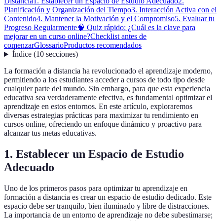
Distancia
1. Establecer un Espacio de Estudio Adecuado
2.
Planificación y Organización del Tiempo
3. Interacción Activa con el
Contenido
4. Mantener la Motivación y el Compromiso
5. Evaluar tu
Progreso Regularmente
🧠 Quiz rápido: ¿Cuál es la clave para
mejorar en un curso online?
Checklist antes de
comenzar
Glossario
Productos recomendados
Índice
(
10
secciones
)
La formación a distancia ha revolucionado el aprendizaje moderno,
permitiendo a los estudiantes acceder a cursos de todo tipo desde
cualquier parte del mundo. Sin embargo, para que esta experiencia
educativa sea verdaderamente efectiva, es fundamental optimizar el
aprendizaje en estos entornos. En este artículo, exploraremos
diversas estrategias prácticas para maximizar tu rendimiento en
cursos online, ofreciendo un enfoque dinámico y proactivo para
alcanzar tus metas educativas.
1. Establecer un Espacio de Estudio
Adecuado
Uno de los primeros pasos para optimizar tu aprendizaje en
formación a distancia es crear un espacio de estudio dedicado. Este
espacio debe ser tranquilo, bien iluminado y libre de distracciones.
La importancia de un entorno de aprendizaje no debe subestimarse;