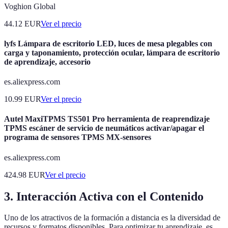
Voghion Global
44.12
EUR
Ver el precio
lyfs Lámpara de escritorio LED, luces de mesa plegables con
carga y taponamiento, protección ocular, lámpara de escritorio
de aprendizaje, accesorio
es.aliexpress.com
10.99
EUR
Ver el precio
Autel MaxiTPMS TS501 Pro herramienta de reaprendizaje
TPMS escáner de servicio de neumáticos activar/apagar el
programa de sensores TPMS MX-sensores
es.aliexpress.com
424.98
EUR
Ver el precio
3. Interacción Activa con el Contenido
Uno de los atractivos de la formación a distancia es la diversidad de
recursos y formatos disponibles. Para optimizar tu aprendizaje, es