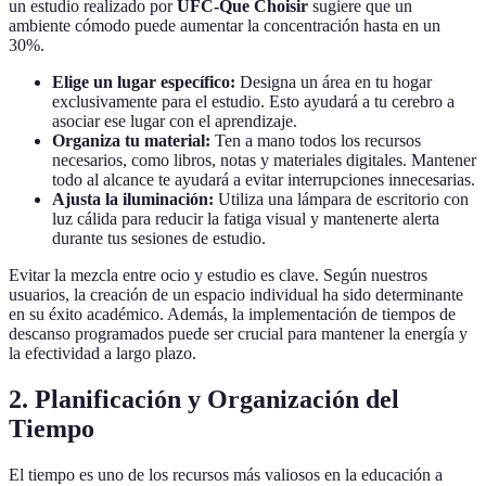
un estudio realizado por
UFC-Que Choisir
sugiere que un
ambiente cómodo puede aumentar la concentración hasta en un
30%.
Elige un lugar específico:
Designa un área en tu hogar
exclusivamente para el estudio. Esto ayudará a tu cerebro a
asociar ese lugar con el aprendizaje.
Organiza tu material:
Ten a mano todos los recursos
necesarios, como libros, notas y materiales digitales. Mantener
todo al alcance te ayudará a evitar interrupciones innecesarias.
Ajusta la iluminación:
Utiliza una lámpara de escritorio con
luz cálida para reducir la fatiga visual y mantenerte alerta
durante tus sesiones de estudio.
Evitar la mezcla entre ocio y estudio es clave. Según nuestros
usuarios, la creación de un espacio individual ha sido determinante
en su éxito académico. Además, la implementación de tiempos de
descanso programados puede ser crucial para mantener la energía y
la efectividad a largo plazo.
2. Planificación y Organización del
Tiempo
El tiempo es uno de los recursos más valiosos en la educación a