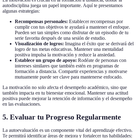
autodisciplina juega un papel importante. Aquí te presentamos
algunas estrategias:
Recompensas personales:
Establecer recompensas por
cumplir con tus objetivos te ayudará a mantener el enfoque.
Pueden ser tan simples como disfrutar de un episodio de tu
serie favorita después de una sesión de estudio.
Visualización de logros:
Imagina el éxito que se derivará del
logro de tus metas educativas. Mantener una mentalidad
positiva impulsa la motivación y reduce la ansiedad.
Establece un grupo de apoyo:
Rodéate de personas con
intereses similares que también estén en programas de
formación a distancia. Compartir experiencias y motivarse
mutuamente puede ser clave para mantenerse enfocado.
La motivación no solo afecta el desempeño académico, sino que
también impacta en tu bienestar emocional. Mantener una actitud
positiva puede mejorar la retención de información y el desempeño
en las evaluaciones.
5. Evaluar tu Progreso Regularmente
La autoevaluación es un componente vital del aprendizaje efectivo.
Te permitirá identificar áreas de mejora y fortalecer tus habilidades: