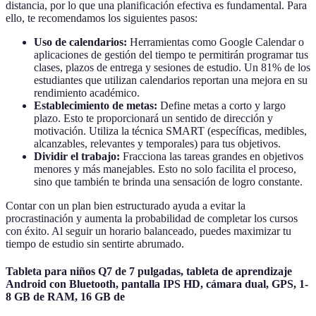
distancia, por lo que una planificación efectiva es fundamental. Para
ello, te recomendamos los siguientes pasos:
Uso de calendarios:
Herramientas como Google Calendar o
aplicaciones de gestión del tiempo te permitirán programar tus
clases, plazos de entrega y sesiones de estudio. Un 81% de los
estudiantes que utilizan calendarios reportan una mejora en su
rendimiento académico.
Establecimiento de metas:
Define metas a corto y largo
plazo. Esto te proporcionará un sentido de dirección y
motivación. Utiliza la técnica SMART (específicas, medibles,
alcanzables, relevantes y temporales) para tus objetivos.
Dividir el trabajo:
Fracciona las tareas grandes en objetivos
menores y más manejables. Esto no solo facilita el proceso,
sino que también te brinda una sensación de logro constante.
Contar con un plan bien estructurado ayuda a evitar la
procrastinación y aumenta la probabilidad de completar los cursos
con éxito. Al seguir un horario balanceado, puedes maximizar tu
tiempo de estudio sin sentirte abrumado.
Tableta para niños Q7 de 7 pulgadas, tableta de aprendizaje
Android con Bluetooth, pantalla IPS HD, cámara dual, GPS, 1-
8 GB de RAM, 16 GB de