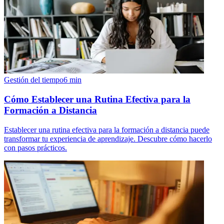
Gestión del tiempo
6
min
Cómo Establecer una Rutina Efectiva para la
Formación a Distancia
Establecer una rutina efectiva para la formación a distancia puede
transformar tu experiencia de aprendizaje. Descubre cómo hacerlo
con pasos prácticos.