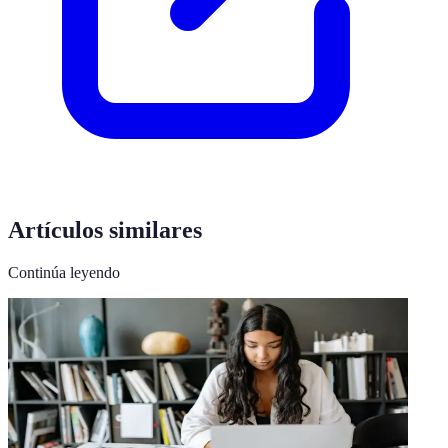
Artículos similares
Continúa leyendo