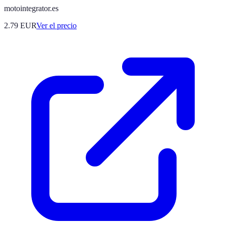
motointegrator.es
2.79
EUR
Ver el precio