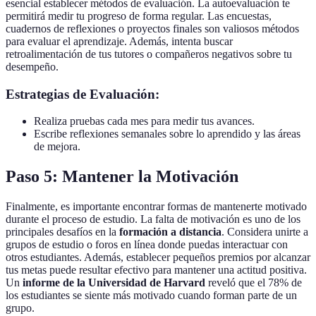
esencial establecer métodos de evaluación. La autoevaluación te
permitirá medir tu progreso de forma regular. Las encuestas,
cuadernos de reflexiones o proyectos finales son valiosos métodos
para evaluar el aprendizaje. Además, intenta buscar
retroalimentación de tus tutores o compañeros negativos sobre tu
desempeño.
Estrategias de Evaluación:
Realiza pruebas cada mes para medir tus avances.
Escribe reflexiones semanales sobre lo aprendido y las áreas
de mejora.
Paso 5: Mantener la Motivación
Finalmente, es importante encontrar formas de mantenerte motivado
durante el proceso de estudio. La falta de motivación es uno de los
principales desafíos en la
formación a distancia
. Considera unirte a
grupos de estudio o foros en línea donde puedas interactuar con
otros estudiantes. Además, establecer pequeños premios por alcanzar
tus metas puede resultar efectivo para mantener una actitud positiva.
Un
informe de la Universidad de Harvard
reveló que el 78% de
los estudiantes se siente más motivado cuando forman parte de un
grupo.