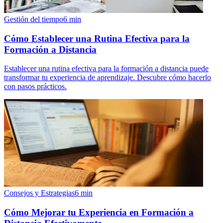
Gestión del tiempo
6
min
Cómo Establecer una Rutina Efectiva para la
Formación a Distancia
Establecer una rutina efectiva para la formación a distancia puede
transformar tu experiencia de aprendizaje. Descubre cómo hacerlo
con pasos prácticos.
Consejos y Estrategias
6
min
Cómo Mejorar tu Experiencia en Formación a