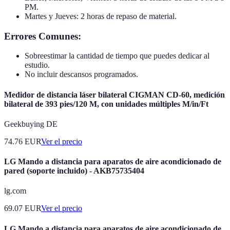
PM.
Martes y Jueves: 2 horas de repaso de material.
Errores Comunes:
Sobreestimar la cantidad de tiempo que puedes dedicar al
estudio.
No incluir descansos programados.
Medidor de distancia láser bilateral CIGMAN CD-60, medición
bilateral de 393 pies/120 M, con unidades múltiples M/in/Ft
Geekbuying DE
74.76
EUR
Ver el precio
LG Mando a distancia para aparatos de aire acondicionado de
pared (soporte incluido) - AKB75735404
lg.com
69.07
EUR
Ver el precio
LG Mando a distancia para aparatos de aire acondicionado de