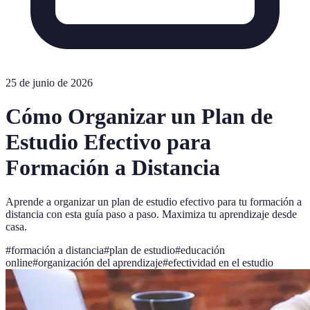
25 de junio de 2026
Cómo Organizar un Plan de
Estudio Efectivo para
Formación a Distancia
Aprende a organizar un plan de estudio efectivo para tu formación a
distancia con esta guía paso a paso. Maximiza tu aprendizaje desde
casa.
#
formación a distancia
#
plan de estudio
#
educación
online
#
organización del aprendizaje
#
efectividad en el estudio