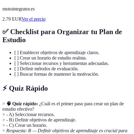
motointegrator.es
2.79
EUR
Ver el precio
✅ Checklist para Organizar tu Plan de
Estudio
[ ] Establecer objetivos de aprendizaje claros.
[ ] Crear un horario de estudio realista.
[ ] Seleccionar recursos y herramientas adecuadas.
[ ] Definir métodos de evaluación.
[ ] Buscar formas de mantener la motivación.
⚡ Quiz Rápido
>
🧠 Quiz rápido:
¿Cuál es el primer paso para crear un plan de
estudio efectivo?
> - A) Seleccionar recursos.
> - B) Definir objetivos de aprendizaje.
> - C) Crear un horario.
>
Respuesta: B — Definir objetivos de aprendizaje es crucial para