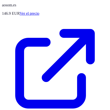
aosom.es
146.9
EUR
Ver el precio