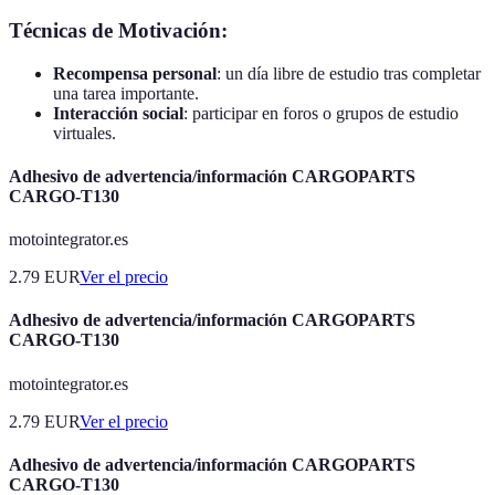
Técnicas de Motivación:
Recompensa personal
: un día libre de estudio tras completar
una tarea importante.
Interacción social
: participar en foros o grupos de estudio
virtuales.
Adhesivo de advertencia/información CARGOPARTS
CARGO-T130
motointegrator.es
2.79
EUR
Ver el precio
Adhesivo de advertencia/información CARGOPARTS
CARGO-T130
motointegrator.es
2.79
EUR
Ver el precio
Adhesivo de advertencia/información CARGOPARTS
CARGO-T130