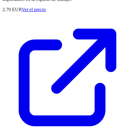
2.79
EUR
Ver el precio