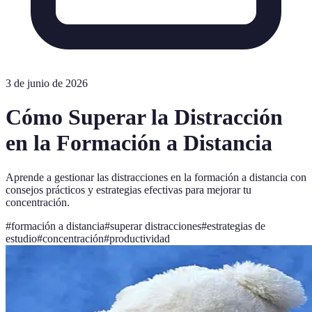
3 de junio de 2026
Cómo Superar la Distracción
en la Formación a Distancia
Aprende a gestionar las distracciones en la formación a distancia con
consejos prácticos y estrategias efectivas para mejorar tu
concentración.
#
formación a distancia
#
superar distracciones
#
estrategias de
estudio
#
concentración
#
productividad