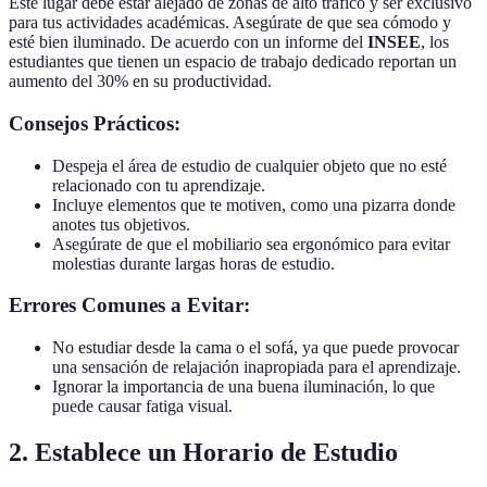
Este lugar debe estar alejado de zonas de alto tráfico y ser exclusivo
para tus actividades académicas. Asegúrate de que sea cómodo y
esté bien iluminado. De acuerdo con un informe del
INSEE
, los
estudiantes que tienen un espacio de trabajo dedicado reportan un
aumento del 30% en su productividad.
Consejos Prácticos:
Despeja el área de estudio de cualquier objeto que no esté
relacionado con tu aprendizaje.
Incluye elementos que te motiven, como una pizarra donde
anotes tus objetivos.
Asegúrate de que el mobiliario sea ergonómico para evitar
molestias durante largas horas de estudio.
Errores Comunes a Evitar:
No estudiar desde la cama o el sofá, ya que puede provocar
una sensación de relajación inapropiada para el aprendizaje.
Ignorar la importancia de una buena iluminación, lo que
puede causar fatiga visual.
2. Establece un Horario de Estudio