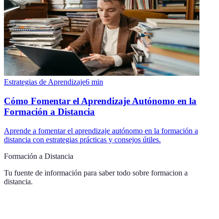
Estrategias de Aprendizaje
6
min
Cómo Fomentar el Aprendizaje Autónomo en la
Formación a Distancia
Aprende a fomentar el aprendizaje autónomo en la formación a
distancia con estrategias prácticas y consejos útiles.
Formación a Distancia
Tu fuente de información para saber todo sobre
formacion a
distancia
.