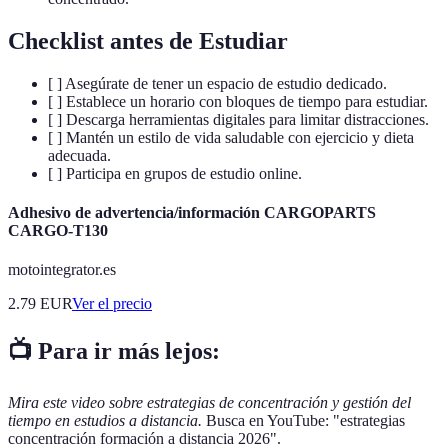
Checklist antes de Estudiar
[ ] Asegúrate de tener un espacio de estudio dedicado.
[ ] Establece un horario con bloques de tiempo para estudiar.
[ ] Descarga herramientas digitales para limitar distracciones.
[ ] Mantén un estilo de vida saludable con ejercicio y dieta
adecuada.
[ ] Participa en grupos de estudio online.
Adhesivo de advertencia/información CARGOPARTS
CARGO-T130
motointegrator.es
2.79
EUR
Ver el precio
📺 Para ir más lejos:
Mira este video sobre estrategias de concentración y gestión del
tiempo en estudios a distancia.
Busca en YouTube: "estrategias
concentración formación a distancia 2026".