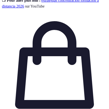
📺
Pour aller plus loin :
estrategias concentración formación a
distancia 2026
sur YouTube