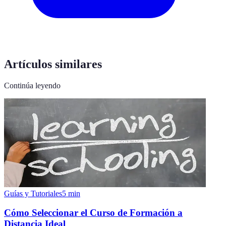
Artículos similares
Continúa leyendo
Guías y Tutoriales
5
min
Cómo Seleccionar el Curso de Formación a
Distancia Ideal