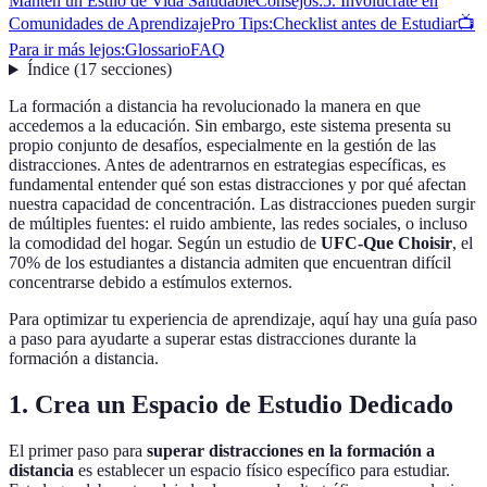
Mantén un Estilo de Vida Saludable
Consejos:
5. Involúcrate en
Comunidades de Aprendizaje
Pro Tips:
Checklist antes de Estudiar
📺
Para ir más lejos:
Glossario
FAQ
Índice
(
17
secciones
)
La formación a distancia ha revolucionado la manera en que
accedemos a la educación. Sin embargo, este sistema presenta su
propio conjunto de desafíos, especialmente en la gestión de las
distracciones. Antes de adentrarnos en estrategias específicas, es
fundamental entender qué son estas distracciones y por qué afectan
nuestra capacidad de concentración. Las distracciones pueden surgir
de múltiples fuentes: el ruido ambiente, las redes sociales, o incluso
la comodidad del hogar. Según un estudio de
UFC-Que Choisir
, el
70% de los estudiantes a distancia admiten que encuentran difícil
concentrarse debido a estímulos externos.
Para optimizar tu experiencia de aprendizaje, aquí hay una guía paso
a paso para ayudarte a superar estas distracciones durante la
formación a distancia.
1. Crea un Espacio de Estudio Dedicado
El primer paso para
superar distracciones en la formación a
distancia
es establecer un espacio físico específico para estudiar.