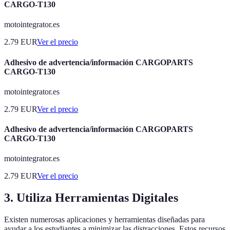
CARGO-T130
motointegrator.es
2.79
EUR
Ver el precio
Adhesivo de advertencia/información CARGOPARTS
CARGO-T130
motointegrator.es
2.79
EUR
Ver el precio
Adhesivo de advertencia/información CARGOPARTS
CARGO-T130
motointegrator.es
2.79
EUR
Ver el precio
3. Utiliza Herramientas Digitales
Existen numerosas aplicaciones y herramientas diseñadas para
ayudar a los estudiantes a minimizar las distracciones. Estos recursos