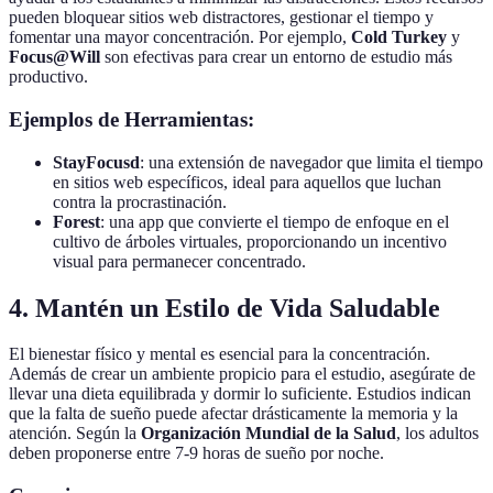
pueden bloquear sitios web distractores, gestionar el tiempo y
fomentar una mayor concentración. Por ejemplo,
Cold Turkey
y
Focus@Will
son efectivas para crear un entorno de estudio más
productivo.
Ejemplos de Herramientas:
StayFocusd
: una extensión de navegador que limita el tiempo
en sitios web específicos, ideal para aquellos que luchan
contra la procrastinación.
Forest
: una app que convierte el tiempo de enfoque en el
cultivo de árboles virtuales, proporcionando un incentivo
visual para permanecer concentrado.
4. Mantén un Estilo de Vida Saludable
El bienestar físico y mental es esencial para la concentración.
Además de crear un ambiente propicio para el estudio, asegúrate de
llevar una dieta equilibrada y dormir lo suficiente. Estudios indican
que la falta de sueño puede afectar drásticamente la memoria y la
atención. Según la
Organización Mundial de la Salud
, los adultos
deben proponerse entre 7-9 horas de sueño por noche.