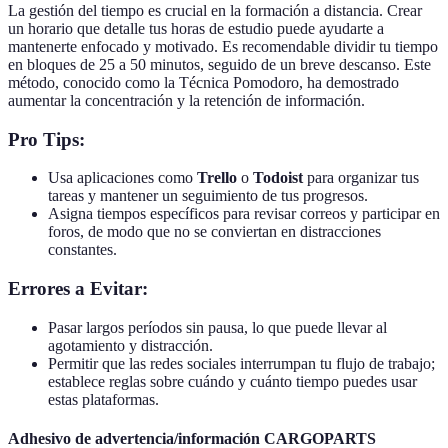
La gestión del tiempo es crucial en la formación a distancia. Crear
un horario que detalle tus horas de estudio puede ayudarte a
mantenerte enfocado y motivado. Es recomendable dividir tu tiempo
en bloques de 25 a 50 minutos, seguido de un breve descanso. Este
método, conocido como la Técnica Pomodoro, ha demostrado
aumentar la concentración y la retención de información.
Pro Tips:
Usa aplicaciones como
Trello
o
Todoist
para organizar tus
tareas y mantener un seguimiento de tus progresos.
Asigna tiempos específicos para revisar correos y participar en
foros, de modo que no se conviertan en distracciones
constantes.
Errores a Evitar:
Pasar largos períodos sin pausa, lo que puede llevar al
agotamiento y distracción.
Permitir que las redes sociales interrumpan tu flujo de trabajo;
establece reglas sobre cuándo y cuánto tiempo puedes usar
estas plataformas.
Adhesivo de advertencia/información CARGOPARTS