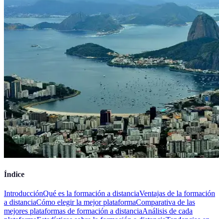
Índice
Introducción
Qué es la formación a distancia
Ventajas de la formación
a distancia
Cómo elegir la mejor plataforma
Comparativa de las
mejores plataformas de formación a distancia
Análisis de cada