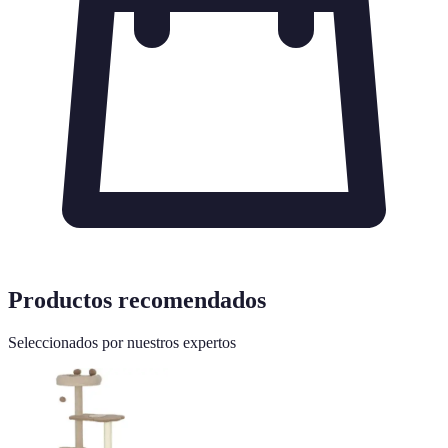
Productos recomendados
Seleccionados por nuestros expertos