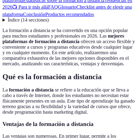
plataforma
Estadísticas sobre la formación a distancia
Tendencias en
2026
📺 Para ir más allá
FAQ
Glossario
Checklist antes de elegir una
plataforma
Conclusión
Productos recomendados
Índice
(
14
secciones
)
La formación a distancia se ha convertido en una opción popular
para muchos estudiantes y profesionales en 2026. Las
mejores
plataformas de formación a distancia
ofrecen un acceso flexible y
conveniente a cursos y programas educativos desde cualquier lugar
y en cualquier momento. En este artículo, realizaremos una
comparativa exhaustiva de las mejores opciones disponibles en el
mercado, analizando sus características, ventajas y desventajas.
Qué es la formación a distancia
La
formación a distancia
se refiere a la educación que se lleva a
cabo a través de Internet, donde los estudiantes no necesitan estar
físicamente presentes en un aula. Este tipo de aprendizaje ha ganado
terreno gracias a su flexibilidad y la variedad de cursos que ofrece,
desde programación hasta marketing digital.
Ventajas de la formación a distancia
Las ventajas son numerosas. En primer lugar, permite a los