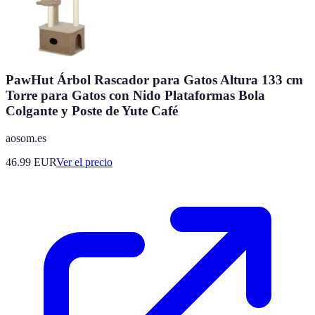
PawHut Árbol Rascador para Gatos Altura 133 cm
Torre para Gatos con Nido Plataformas Bola
Colgante y Poste de Yute Café
aosom.es
46.99
EUR
Ver el precio