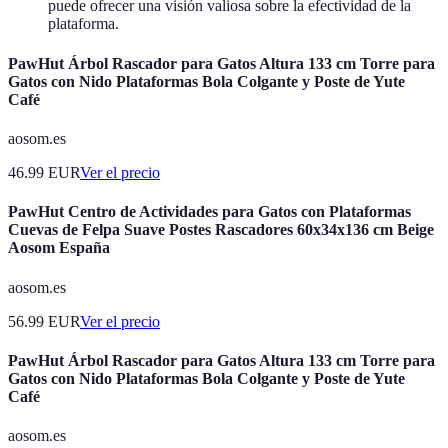
puede ofrecer una visión valiosa sobre la efectividad de la
plataforma.
PawHut Árbol Rascador para Gatos Altura 133 cm Torre para
Gatos con Nido Plataformas Bola Colgante y Poste de Yute
Café
aosom.es
46.99
EUR
Ver el precio
PawHut Centro de Actividades para Gatos con Plataformas
Cuevas de Felpa Suave Postes Rascadores 60x34x136 cm Beige
Aosom España
aosom.es
56.99
EUR
Ver el precio
PawHut Árbol Rascador para Gatos Altura 133 cm Torre para
Gatos con Nido Plataformas Bola Colgante y Poste de Yute
Café
aosom.es