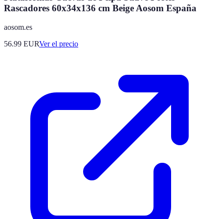
Rascadores 60x34x136 cm Beige Aosom España
aosom.es
56.99
EUR
Ver el precio