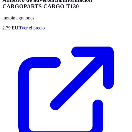
CARGOPARTS CARGO-T130
motointegrator.es
2.79
EUR
Ver el precio