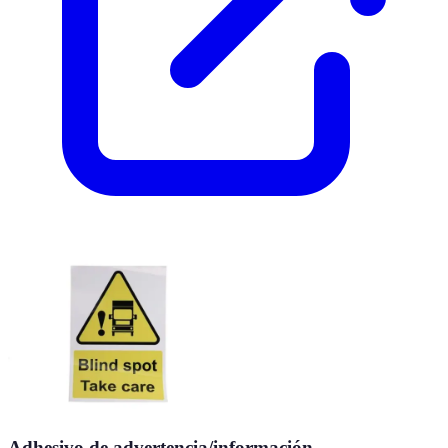
Adhesivo de advertencia/información