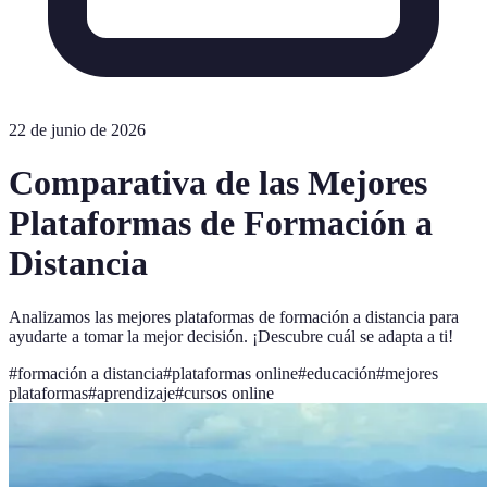
22 de junio de 2026
Comparativa de las Mejores
Plataformas de Formación a
Distancia
Analizamos las mejores plataformas de formación a distancia para
ayudarte a tomar la mejor decisión. ¡Descubre cuál se adapta a ti!
#
formación a distancia
#
plataformas online
#
educación
#
mejores
plataformas
#
aprendizaje
#
cursos online