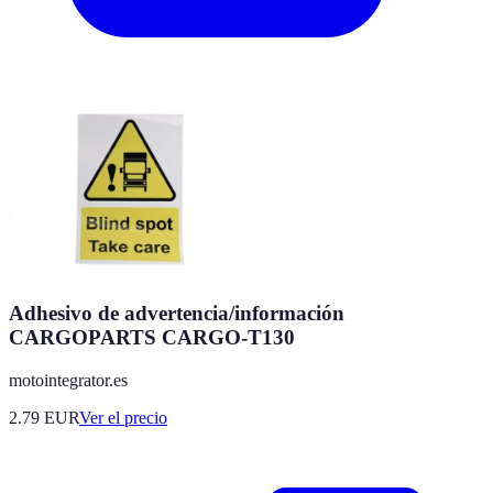
Adhesivo de advertencia/información
CARGOPARTS CARGO-T130
motointegrator.es
2.79
EUR
Ver el precio