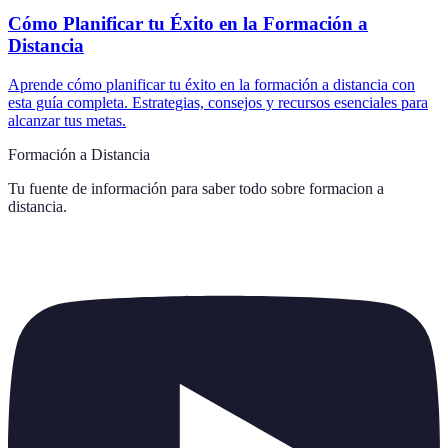
Cómo Planificar tu Éxito en la Formación a
Distancia
Aprende cómo planificar tu éxito en la formación a distancia con
esta guía completa. Estrategias, consejos y recursos esenciales para
alcanzar tus metas.
Formación a Distancia
Tu fuente de información para saber todo sobre
formacion a
distancia
.