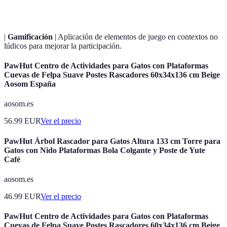
|
Gamificación
| Aplicación de elementos de juego en contextos no
lúdicos para mejorar la participación.
PawHut Centro de Actividades para Gatos con Plataformas
Cuevas de Felpa Suave Postes Rascadores 60x34x136 cm Beige
Aosom España
aosom.es
56.99
EUR
Ver el precio
PawHut Árbol Rascador para Gatos Altura 133 cm Torre para
Gatos con Nido Plataformas Bola Colgante y Poste de Yute
Café
aosom.es
46.99
EUR
Ver el precio
PawHut Centro de Actividades para Gatos con Plataformas
Cuevas de Felpa Suave Postes Rascadores 60x34x136 cm Beige