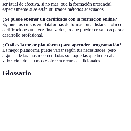
ser igual de efectiva, si no más, que la formación presencial,
especialmente si se están utilizados métodos adecuados.
¿Se puede obtener un certificado con la formación online?
Sí, muchos cursos en plataformas de formación a distancia ofrecen
certificaciones una vez finalizados, lo que puede ser valioso para el
desarrollo profesional.
¿Cuál es la mejor plataforma para aprender programación?
La mejor plataforma puede variar según tus necesidades, pero
algunas de las más recomendadas son aquellas que tienen alta
valoración de usuarios y ofrecen recursos adicionales.
Glossario
Terme
Définition
Sistema que facilita el acceso a materiales
Plataforma
educativos online.
Reconocimiento formal que avala la superación de
Certificación
un curso o programa.