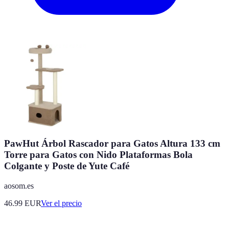
PawHut Árbol Rascador para Gatos Altura 133 cm
Torre para Gatos con Nido Plataformas Bola
Colgante y Poste de Yute Café
aosom.es
46.99
EUR
Ver el precio