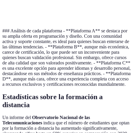
Plataforma
Tecnología,
30 €
Sí
D
Ciencias
### Análisis de cada plataforma - **Plataforma A** se destaca por
su amplia oferta en programación y diseño. Con una comunidad
activa y soporte constante, es ideal para quienes buscan enterarse de
las últimas tendencias. - **Plataforma B**, aunque más económica,
carece de certificación, lo que puede ser un inconveniente para
quienes buscan validación profesional. Sin embargo, ofrece cursos
de alta calidad que son valorados positivamente. - **Plataforma C**
es una excelente opción para aprender idiomas y desarrollo personal,
destacándose en sus métodos de enseñanza prácticos. - **Plataforma
D**, aunque más cara, ofrece una experiencia completa con acceso
a recursos exclusivos y certificaciones reconocidas mundialmente.
Estadísticas sobre la formación a
distancia
Un informe del
Observatorio Nacional de las
Telecomunicaciones
indica que el número de estudiantes que optan
por la formación a distancia ha aumentado significativamente,