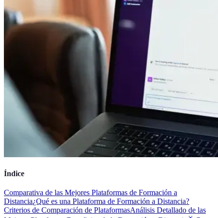
Índice
Comparativa de las Mejores Plataformas de Formación a
Distancia
¿Qué es una Plataforma de Formación a Distancia?
Criterios de Comparación de Plataformas
Análisis Detallado de las