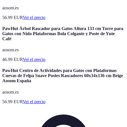
aosom.es
56.99
EUR
Ver el precio
PawHut Árbol Rascador para Gatos Altura 133 cm Torre para
Gatos con Nido Plataformas Bola Colgante y Poste de Yute
Café
aosom.es
46.99
EUR
Ver el precio
PawHut Centro de Actividades para Gatos con Plataformas
Cuevas de Felpa Suave Postes Rascadores 60x34x136 cm Beige
Aosom España
aosom.es
56.99
EUR
Ver el precio