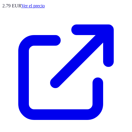
2.79
EUR
Ver el precio