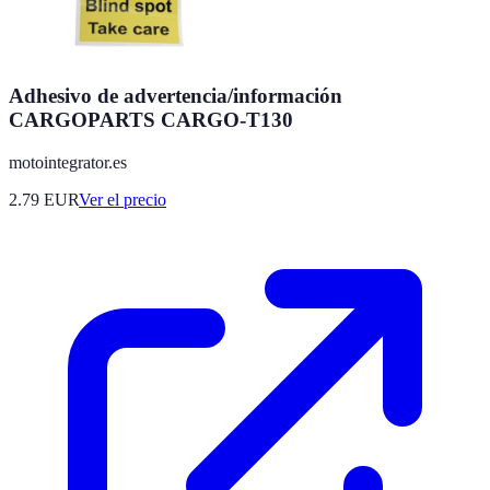
Adhesivo de advertencia/información
CARGOPARTS CARGO-T130
motointegrator.es
2.79
EUR
Ver el precio