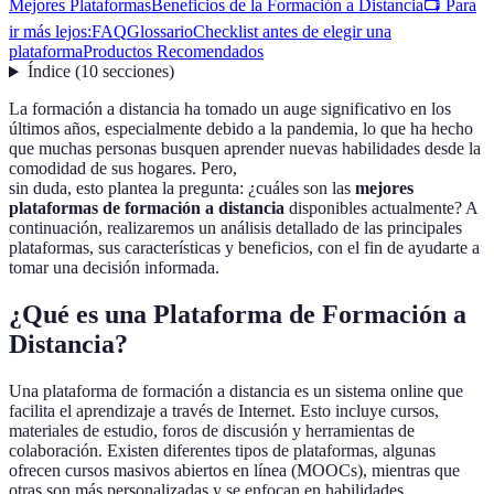
Mejores Plataformas
Beneficios de la Formación a Distancia
📺 Para
ir más lejos:
FAQ
Glossario
Checklist antes de elegir una
plataforma
Productos Recomendados
Índice
(
10
secciones
)
La formación a distancia ha tomado un auge significativo en los
últimos años, especialmente debido a la pandemia, lo que ha hecho
que muchas personas busquen aprender nuevas habilidades desde la
comodidad de sus hogares. Pero,
sin duda, esto plantea la pregunta: ¿cuáles son las
mejores
plataformas de formación a distancia
disponibles actualmente? A
continuación, realizaremos un análisis detallado de las principales
plataformas, sus características y beneficios, con el fin de ayudarte a
tomar una decisión informada.
¿Qué es una Plataforma de Formación a
Distancia?
Una plataforma de formación a distancia es un sistema online que
facilita el aprendizaje a través de Internet. Esto incluye cursos,
materiales de estudio, foros de discusión y herramientas de
colaboración. Existen diferentes tipos de plataformas, algunas
ofrecen cursos masivos abiertos en línea (MOOCs), mientras que
otras son más personalizadas y se enfocan en habilidades