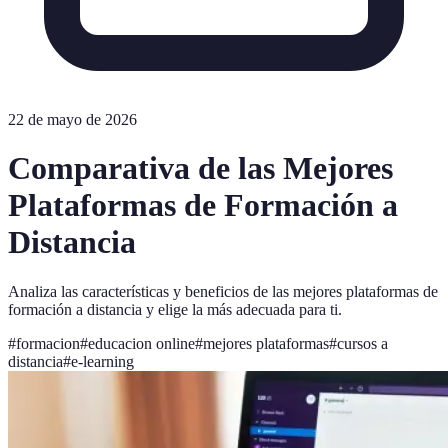
22 de mayo de 2026
Comparativa de las Mejores
Plataformas de Formación a
Distancia
Analiza las características y beneficios de las mejores plataformas de
formación a distancia y elige la más adecuada para ti.
#
formacion
#
educacion online
#
mejores plataformas
#
cursos a
distancia
#
e-learning