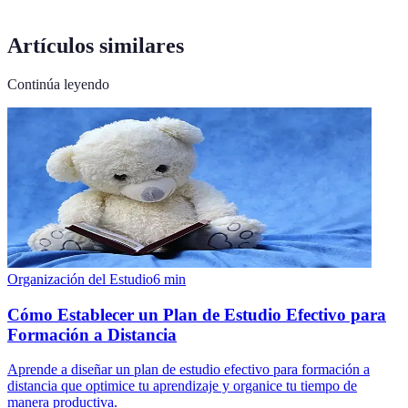
Artículos similares
Continúa leyendo
Organización del Estudio
6
min
Cómo Establecer un Plan de Estudio Efectivo para
Formación a Distancia
Aprende a diseñar un plan de estudio efectivo para formación a
distancia que optimice tu aprendizaje y organice tu tiempo de
manera productiva.