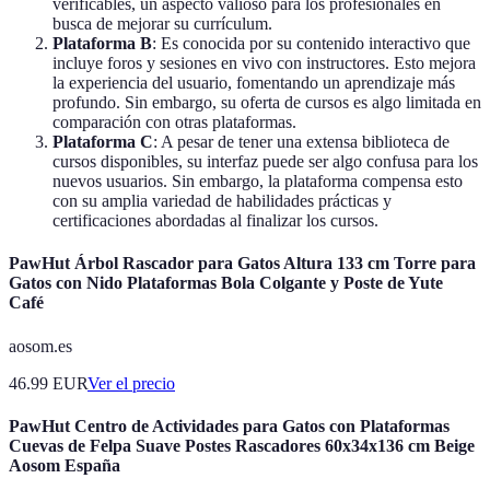
verificables, un aspecto valioso para los profesionales en
busca de mejorar su currículum.
Plataforma B
: Es conocida por su contenido interactivo que
incluye foros y sesiones en vivo con instructores. Esto mejora
la experiencia del usuario, fomentando un aprendizaje más
profundo. Sin embargo, su oferta de cursos es algo limitada en
comparación con otras plataformas.
Plataforma C
: A pesar de tener una extensa biblioteca de
cursos disponibles, su interfaz puede ser algo confusa para los
nuevos usuarios. Sin embargo, la plataforma compensa esto
con su amplia variedad de habilidades prácticas y
certificaciones abordadas al finalizar los cursos.
PawHut Árbol Rascador para Gatos Altura 133 cm Torre para
Gatos con Nido Plataformas Bola Colgante y Poste de Yute
Café
aosom.es
46.99
EUR
Ver el precio
PawHut Centro de Actividades para Gatos con Plataformas
Cuevas de Felpa Suave Postes Rascadores 60x34x136 cm Beige
Aosom España