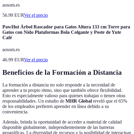
aosom.es
56.99
EUR
Ver el precio
PawHut Árbol Rascador para Gatos Altura 133 cm Torre para
Gatos con Nido Plataformas Bola Colgante y Poste de Yute
Café
aosom.es
46.99
EUR
Ver el precio
Beneficios de la Formación a Distancia
La formación a distancia no solo responde a la necesidad de
aprender a tu propio ritmo, sino que también ofrece flexibilidad.
Esto es especialmente valioso para quienes trabajan o tienen otras
responsabilidades. Un estudio de
MHR Global
reveló que el 65%
de los empleados prefieren aprender en línea debido a su
conveniencia.
Además, brinda la oportunidad de acceder a material de calidad
disponible globalmente, independientemente de las barreras
geográficas. La diversidad de recursos y la posibilidad de interactuar