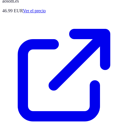
aosom.es
46.99
EUR
Ver el precio