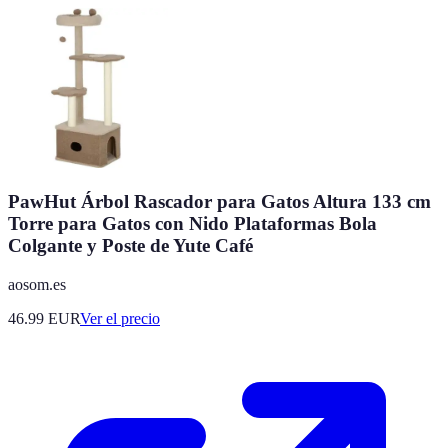
PawHut Árbol Rascador para Gatos Altura 133 cm
Torre para Gatos con Nido Plataformas Bola
Colgante y Poste de Yute Café
aosom.es
46.99
EUR
Ver el precio