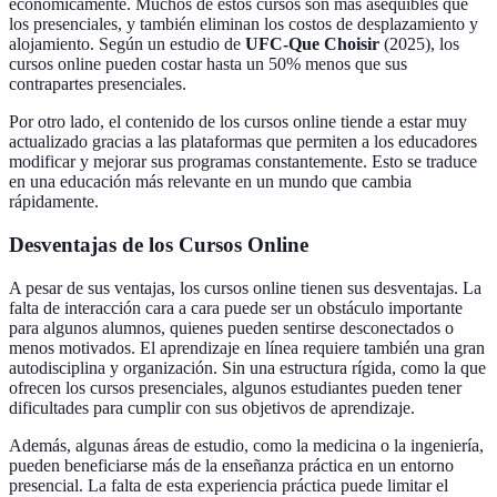
económicamente. Muchos de estos cursos son más asequibles que
los presenciales, y también eliminan los costos de desplazamiento y
alojamiento. Según un estudio de
UFC-Que Choisir
(2025), los
cursos online pueden costar hasta un 50% menos que sus
contrapartes presenciales.
Por otro lado, el contenido de los cursos online tiende a estar muy
actualizado gracias a las plataformas que permiten a los educadores
modificar y mejorar sus programas constantemente. Esto se traduce
en una educación más relevante en un mundo que cambia
rápidamente.
Desventajas de los Cursos Online
A pesar de sus ventajas, los cursos online tienen sus desventajas. La
falta de interacción cara a cara puede ser un obstáculo importante
para algunos alumnos, quienes pueden sentirse desconectados o
menos motivados. El aprendizaje en línea requiere también una gran
autodisciplina y organización. Sin una estructura rígida, como la que
ofrecen los cursos presenciales, algunos estudiantes pueden tener
dificultades para cumplir con sus objetivos de aprendizaje.
Además, algunas áreas de estudio, como la medicina o la ingeniería,
pueden beneficiarse más de la enseñanza práctica en un entorno
presencial. La falta de esta experiencia práctica puede limitar el