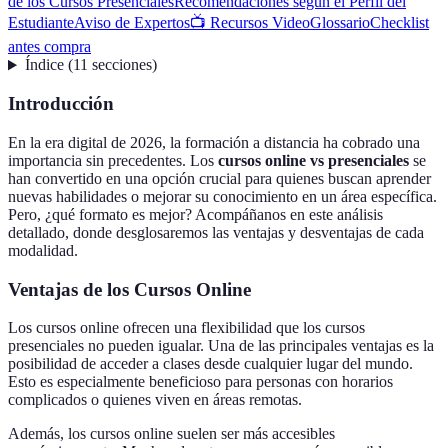
de los Cursos Presenciales
Recomendaciones según el Perfil del
Estudiante
Aviso de Expertos
📺 Recursos Video
Glossario
Checklist
antes compra
Índice
(
11
secciones
)
Introducción
En la era digital de 2026, la formación a distancia ha cobrado una
importancia sin precedentes. Los
cursos online vs presenciales
se
han convertido en una opción crucial para quienes buscan aprender
nuevas habilidades o mejorar su conocimiento en un área específica.
Pero, ¿qué formato es mejor? Acompáñanos en este análisis
detallado, donde desglosaremos las ventajas y desventajas de cada
modalidad.
Ventajas de los Cursos Online
Los cursos online ofrecen una flexibilidad que los cursos
presenciales no pueden igualar. Una de las principales ventajas es la
posibilidad de acceder a clases desde cualquier lugar del mundo.
Esto es especialmente beneficioso para personas con horarios
complicados o quienes viven en áreas remotas.
Además, los cursos online suelen ser más accesibles