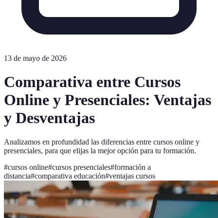
13 de mayo de 2026
Comparativa entre Cursos
Online y Presenciales: Ventajas
y Desventajas
Analizamos en profundidad las diferencias entre cursos online y
presenciales, para que elijas la mejor opción para tu formación.
#
cursos online
#
cursos presenciales
#
formación a
distancia
#
comparativa educación
#
ventajas cursos