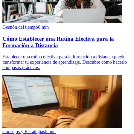
Gestión del tiempo
6
min
Cómo Establecer una Rutina Efectiva para la
Formación a Distancia
Establecer una rutina efectiva para la formación a distancia puede
transformar tu experiencia de aprendizaje. Descubre cómo hacerlo
con pasos prácticos.
Consejos y Estrategias
6
min