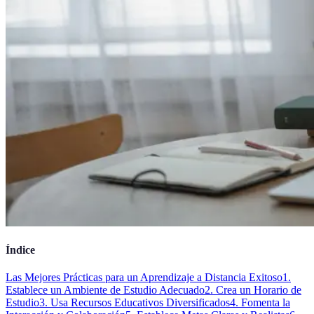
Índice
Las Mejores Prácticas para un Aprendizaje a Distancia Exitoso
1.
Establece un Ambiente de Estudio Adecuado
2. Crea un Horario de
Estudio
3. Usa Recursos Educativos Diversificados
4. Fomenta la