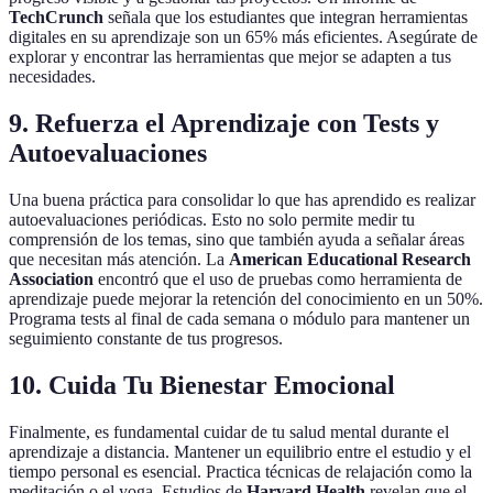
TechCrunch
señala que los estudiantes que integran herramientas
digitales en su aprendizaje son un 65% más eficientes. Asegúrate de
explorar y encontrar las herramientas que mejor se adapten a tus
necesidades.
9. Refuerza el Aprendizaje con Tests y
Autoevaluaciones
Una buena práctica para consolidar lo que has aprendido es realizar
autoevaluaciones periódicas. Esto no solo permite medir tu
comprensión de los temas, sino que también ayuda a señalar áreas
que necesitan más atención. La
American Educational Research
Association
encontró que el uso de pruebas como herramienta de
aprendizaje puede mejorar la retención del conocimiento en un 50%.
Programa tests al final de cada semana o módulo para mantener un
seguimiento constante de tus progresos.
10. Cuida Tu Bienestar Emocional
Finalmente, es fundamental cuidar de tu salud mental durante el
aprendizaje a distancia. Mantener un equilibrio entre el estudio y el
tiempo personal es esencial. Practica técnicas de relajación como la
meditación o el yoga. Estudios de
Harvard Health
revelan que el