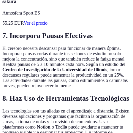
sakura
Atmosfera Sport ES
55.25
EUR
Ver el precio
7. Incorpora Pausas Efectivas
El cerebro necesita descansar para funcionar de manera óptima.
Incorporar pausas cortas durante tus sesiones de estudio no solo
mejora la concentración, sino que también reduce la fatiga mental.
Realiza pausas de 5 a 10 minutos cada hora. Según un estudio del
Centro de Investigación de la Universidad de Illinois
, tomar
descansos regulares puede aumentar la productividad en un 25%.
Las actividades durante las pausas, como estiramientos o caminatas
breves, pueden rejuvenecer tu mente.
8. Haz Uso de Herramientas Tecnológicas
Las tecnologías son tus aliadas en el aprendizaje a distancia. Existen
diversas aplicaciones y programas que facilitan la organización de
tareas, la toma de notas y la revisión de contenidos. Usar
plataformas como
Notion
o
Trello
puede ayudarte a mantener tu
progreso visible y a gestionar tus proyectos. Un informe de