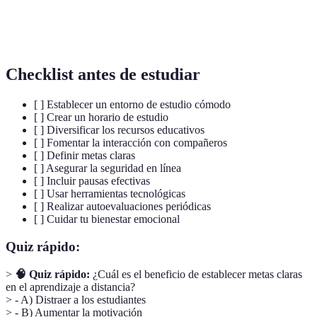
Metas
Objetivos específicos que los estudiantes se
educativas
proponen alcanzar en su proceso de aprendizaje.
Checklist antes de estudiar
[ ] Establecer un entorno de estudio cómodo
[ ] Crear un horario de estudio
[ ] Diversificar los recursos educativos
[ ] Fomentar la interacción con compañeros
[ ] Definir metas claras
[ ] Asegurar la seguridad en línea
[ ] Incluir pausas efectivas
[ ] Usar herramientas tecnológicas
[ ] Realizar autoevaluaciones periódicas
[ ] Cuidar tu bienestar emocional
Quiz rápido:
>
🧠 Quiz rápido:
¿Cuál es el beneficio de establecer metas claras
en el aprendizaje a distancia?
> - A) Distraer a los estudiantes
> - B) Aumentar la motivación