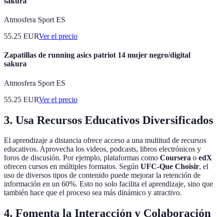
sakura
Atmosfera Sport ES
55.25
EUR
Ver el precio
Zapatillas de running asics patriot 14 mujer negro/digital
sakura
Atmosfera Sport ES
55.25
EUR
Ver el precio
3. Usa Recursos Educativos Diversificados
El aprendizaje a distancia ofrece acceso a una multitud de recursos
educativos. Aprovecha los videos, podcasts, libros electrónicos y
foros de discusión. Por ejemplo, plataformas como
Coursera
o
edX
ofrecen cursos en múltiples formatos. Según
UFC-Que Choisir
, el
uso de diversos tipos de contenido puede mejorar la retención de
información en un 60%. Esto no solo facilita el aprendizaje, sino que
también hace que el proceso sea más dinámico y atractivo.
4. Fomenta la Interacción y Colaboración