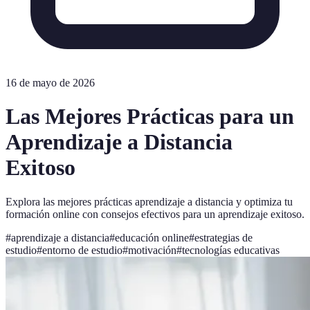
16 de mayo de 2026
Las Mejores Prácticas para un
Aprendizaje a Distancia
Exitoso
Explora las mejores prácticas aprendizaje a distancia y optimiza tu
formación online con consejos efectivos para un aprendizaje exitoso.
#
aprendizaje a distancia
#
educación online
#
estrategias de
estudio
#
entorno de estudio
#
motivación
#
tecnologías educativas