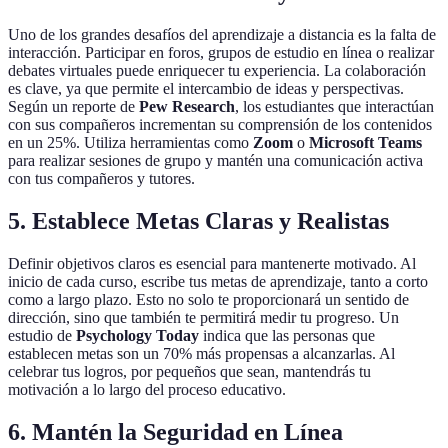
Uno de los grandes desafíos del aprendizaje a distancia es la falta de
interacción. Participar en foros, grupos de estudio en línea o realizar
debates virtuales puede enriquecer tu experiencia. La colaboración
es clave, ya que permite el intercambio de ideas y perspectivas.
Según un reporte de
Pew Research
, los estudiantes que interactúan
con sus compañeros incrementan su comprensión de los contenidos
en un 25%. Utiliza herramientas como
Zoom
o
Microsoft Teams
para realizar sesiones de grupo y mantén una comunicación activa
con tus compañeros y tutores.
5. Establece Metas Claras y Realistas
Definir objetivos claros es esencial para mantenerte motivado. Al
inicio de cada curso, escribe tus metas de aprendizaje, tanto a corto
como a largo plazo. Esto no solo te proporcionará un sentido de
dirección, sino que también te permitirá medir tu progreso. Un
estudio de
Psychology Today
indica que las personas que
establecen metas son un 70% más propensas a alcanzarlas. Al
celebrar tus logros, por pequeños que sean, mantendrás tu
motivación a lo largo del proceso educativo.
6. Mantén la Seguridad en Línea