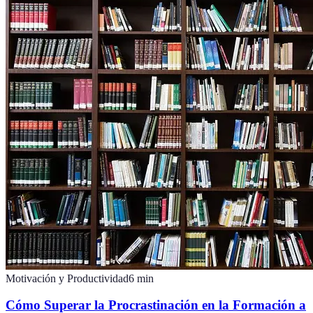
Motivación y Productividad
6
min
Cómo Superar la Procrastinación en la Formación a