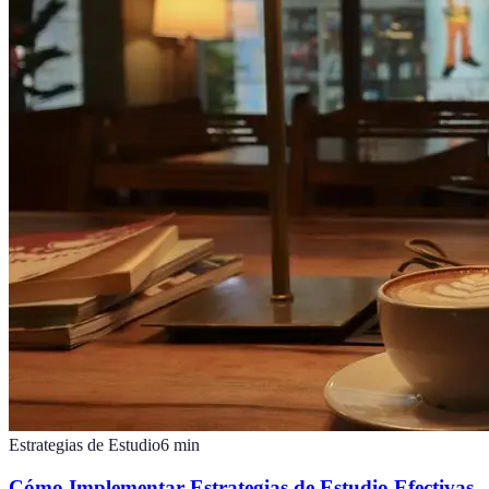
Estrategias de Estudio
6
min
Cómo Implementar Estrategias de Estudio Efectivas