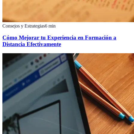
Consejos y Estrategias
6
min
Cómo Mejorar tu Experiencia en Formación a
Distancia Efectivamente