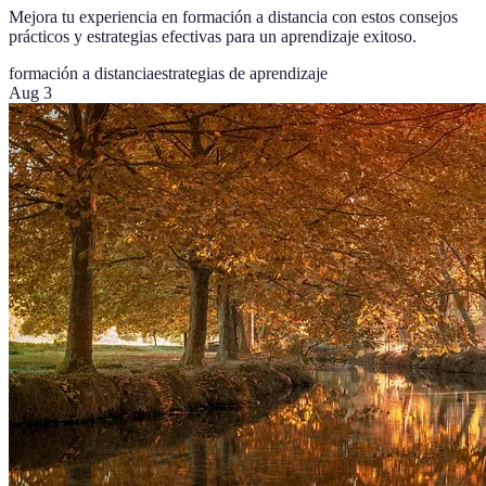
Mejora tu experiencia en formación a distancia con estos consejos
prácticos y estrategias efectivas para un aprendizaje exitoso.
formación a distancia
estrategias de aprendizaje
Aug 3