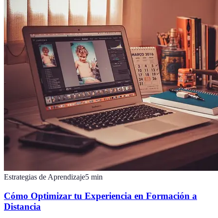
Estrategias de Aprendizaje
5
min
Cómo Optimizar tu Experiencia en Formación a
Distancia