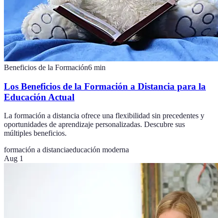
Beneficios de la Formación
6
min
Los Beneficios de la Formación a Distancia para la
Educación Actual
La formación a distancia ofrece una flexibilidad sin precedentes y
oportunidades de aprendizaje personalizadas. Descubre sus
múltiples beneficios.
formación a distancia
educación moderna
Aug 1