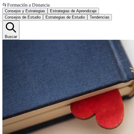
📂
Formación a Distancia
Consejos y Estrategias
Estrategias de Aprendizaje
Consejos de Estudio
Estrategias de Estudio
Tendencias
Buscar