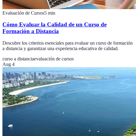
Evaluación de Cursos
5
min
Cómo Evaluar la Calidad de un Curso de
Formación a Distancia
Descubre los criterios esenciales para evaluar un curso de formación
a distancia y garantizar una experiencia educativa de calidad.
curso a distancia
evaluación de cursos
Aug 4