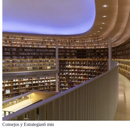
Consejos y Estrategias
6
min