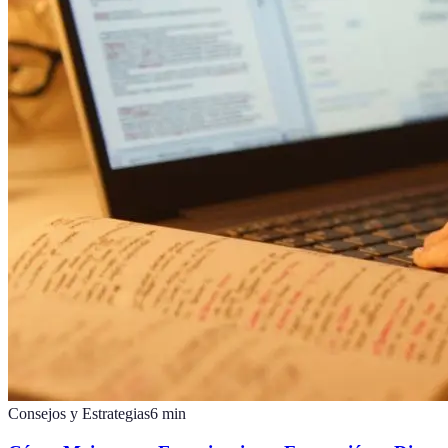
Consejos y Estrategias
6
min