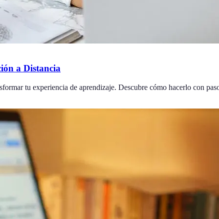
ión a Distancia
ansformar tu experiencia de aprendizaje. Descubre cómo hacerlo con paso