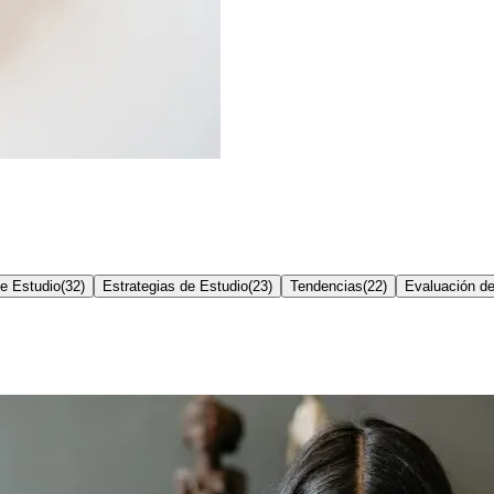
e Estudio
(
32
)
Estrategias de Estudio
(
23
)
Tendencias
(
22
)
Evaluación d