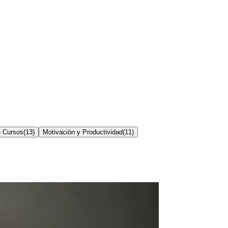
e Cursos
(
13
)
Motivación y Productividad
(
11
)