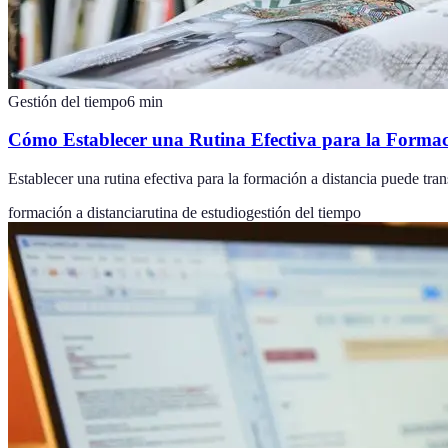
Gestión del tiempo
6
min
Cómo Establecer una Rutina Efectiva para la Formac
Establecer una rutina efectiva para la formación a distancia puede tr
formación a distancia
rutina de estudio
gestión del tiempo