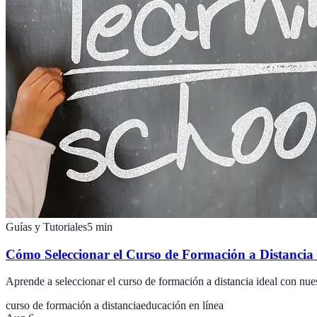
Guías y Tutoriales
5
min
Cómo Seleccionar el Curso de Formación a Distancia 
Aprende a seleccionar el curso de formación a distancia ideal con nue
curso de formación a distancia
educación en línea