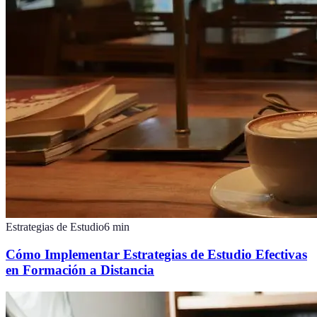
Estrategias de Estudio
6
min
Cómo Implementar Estrategias de Estudio Efectivas
en Formación a Distancia