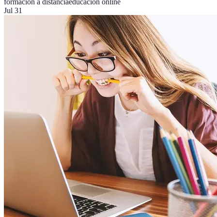
formación a distancia
educación online
Jul 31