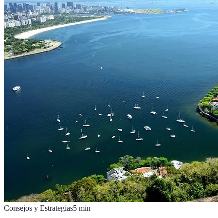
Consejos y Estrategias
5
min