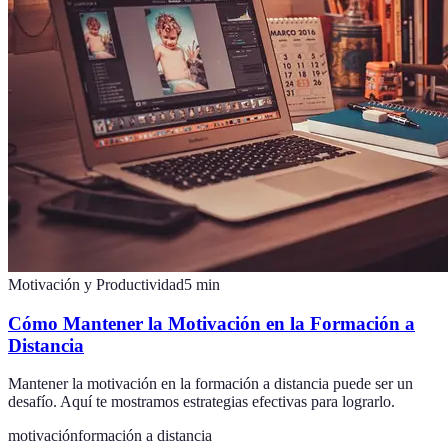
Motivación y Productividad
5
min
Cómo Mantener la Motivación en la Formación a
Distancia
Mantener la motivación en la formación a distancia puede ser un
desafío. Aquí te mostramos estrategias efectivas para lograrlo.
motivación
formación a distancia