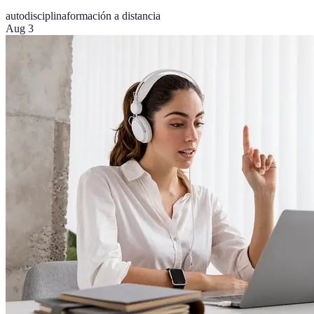
autodisciplina
formación a distancia
Aug 3