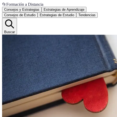
📂
Formación a Distancia
Consejos y Estrategias
Estrategias de Aprendizaje
Consejos de Estudio
Estrategias de Estudio
Tendencias
Buscar