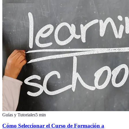
Guías y Tutoriales
5
min
Cómo Seleccionar el Curso de Formación a