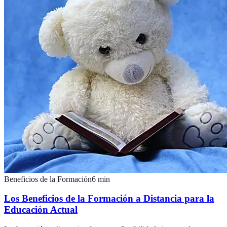
Beneficios de la Formación
6
min
Los Beneficios de la Formación a Distancia para la
Educación Actual