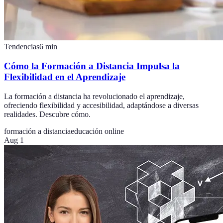
Tendencias
6
min
Cómo la Formación a Distancia Impulsa la
Flexibilidad en el Aprendizaje
La formación a distancia ha revolucionado el aprendizaje,
ofreciendo flexibilidad y accesibilidad, adaptándose a diversas
realidades. Descubre cómo.
formación a distancia
educación online
Aug 1