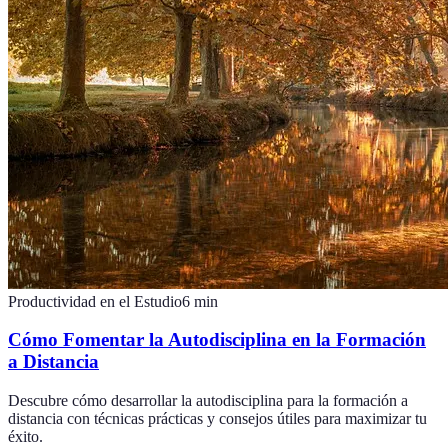
Productividad en el Estudio
6
min
Cómo Fomentar la Autodisciplina en la Formación
a Distancia
Descubre cómo desarrollar la autodisciplina para la formación a
distancia con técnicas prácticas y consejos útiles para maximizar tu
éxito.