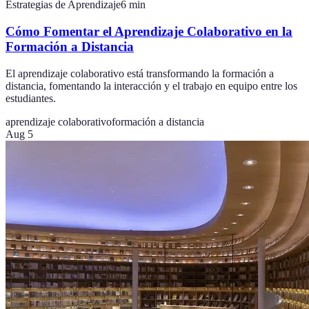
Estrategias de Aprendizaje
6
min
Cómo Fomentar el Aprendizaje Colaborativo en la
Formación a Distancia
El aprendizaje colaborativo está transformando la formación a
distancia, fomentando la interacción y el trabajo en equipo entre los
estudiantes.
aprendizaje colaborativo
formación a distancia
Aug 5