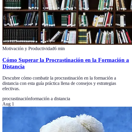
Motivación y Productividad
6
min
Cómo Superar la Procrastinación en la Formación a
Distancia
Descubre cómo combatir la procrastinación en la formación a
distancia con esta guía práctica llena de consejos y estrategias
efectivas.
procrastinación
formación a distancia
Aug 1