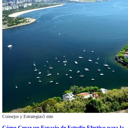
Consejos y Estrategias
5
min
Cómo Crear un Espacio de Estudio Efectivo para la