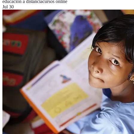
educación a distancia
cursos online
Jul 30