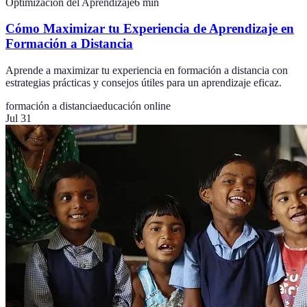
Optimización del Aprendizaje
6
min
Cómo Maximizar tu Experiencia de Aprendizaje en
Formación a Distancia
Aprende a maximizar tu experiencia en formación a distancia con
estrategias prácticas y consejos útiles para un aprendizaje eficaz.
formación a distancia
educación online
Jul 31