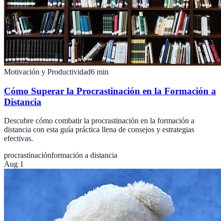
Motivación y Productividad
6
min
Cómo Superar la Procrastinación en la Formación a
Distancia
Descubre cómo combatir la procrastinación en la formación a
distancia con esta guía práctica llena de consejos y estrategias
efectivas.
procrastinación
formación a distancia
Aug 1