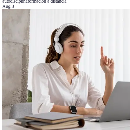
autodisciplina
formación a distancia
Aug 3