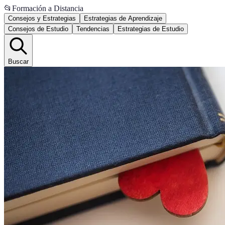
📂
Formación a Distancia
Consejos y Estrategias
Estrategias de Aprendizaje
Consejos de Estudio
Tendencias
Estrategias de Estudio
Buscar