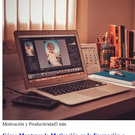
Motivación y Productividad
5
min