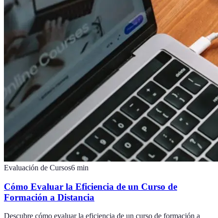
Evaluación de Cursos
6
min
Cómo Evaluar la Eficiencia de un Curso de
Formación a Distancia
Descubre cómo evaluar la eficiencia de un curso de formación a