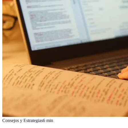
Consejos y Estrategias
6
min