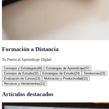
Formación a Distancia
Tu Puerta al Aprendizaje Digital
Consejos y Estrategias
(
48
)
Estrategias de Aprendizaje
(
37
)
Consejos de Estudio
(
32
)
Estrategias de Estudio
(
24
)
Tendencias
(
22
)
Evaluación de Cursos
(
13
)
Motivación y Productividad
(
11
)
Recursos y Herramientas
(
11
)
Artículos destacados