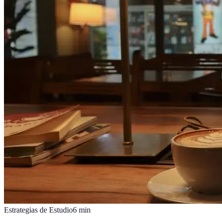
Estrategias de Estudio
6
min