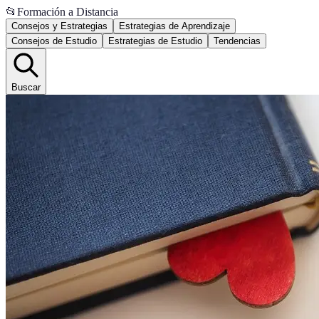
📂
Formación a Distancia
Consejos y Estrategias
Estrategias de Aprendizaje
Consejos de Estudio
Estrategias de Estudio
Tendencias
Buscar