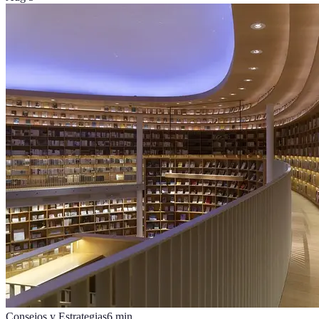
Consejos y Estrategias
6
min