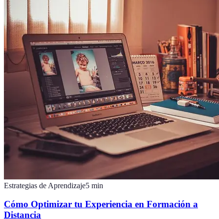
Estrategias de Aprendizaje
5
min
Cómo Optimizar tu Experiencia en Formación a
Distancia