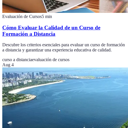
Evaluación de Cursos
5
min
Cómo Evaluar la Calidad de un Curso de
Formación a Distancia
Descubre los criterios esenciales para evaluar un curso de formación
a distancia y garantizar una experiencia educativa de calidad.
curso a distancia
evaluación de cursos
Aug 4