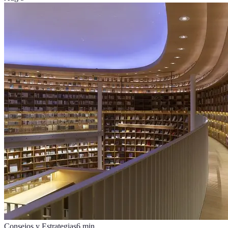
Consejos y Estrategias
6
min