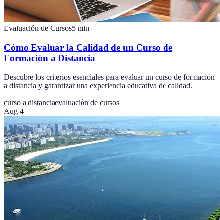
Evaluación de Cursos
5
min
Cómo Evaluar la Calidad de un Curso de
Formación a Distancia
Descubre los criterios esenciales para evaluar un curso de formación
a distancia y garantizar una experiencia educativa de calidad.
curso a distancia
evaluación de cursos
Aug 4