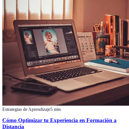
Estrategias de Aprendizaje
5
min
Cómo Optimizar tu Experiencia en Formación a
Distancia