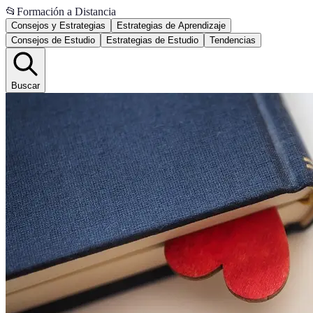
📂
Formación a Distancia
Consejos y Estrategias
Estrategias de Aprendizaje
Consejos de Estudio
Estrategias de Estudio
Tendencias
Buscar