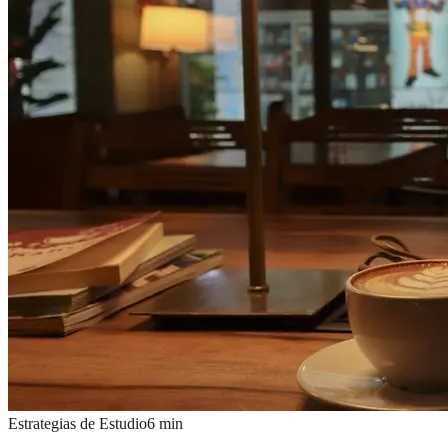
Estrategias de Estudio
6
min