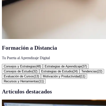
Formación a Distancia
Tu Puerta al Aprendizaje Digital
Consejos y Estrategias
(
48
)
Estrategias de Aprendizaje
(
37
)
Consejos de Estudio
(
32
)
Estrategias de Estudio
(
24
)
Tendencias
(
22
)
Evaluación de Cursos
(
13
)
Motivación y Productividad
(
11
)
Recursos y Herramientas
(
11
)
Artículos destacados