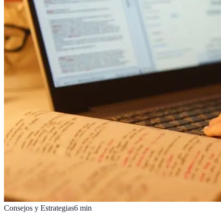
Consejos y Estrategias
6
min