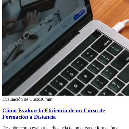
Evaluación de Cursos
6
min
Cómo Evaluar la Eficiencia de un Curso de
Formación a Distancia
Descubre cómo evaluar la eficiencia de un curso de formación a