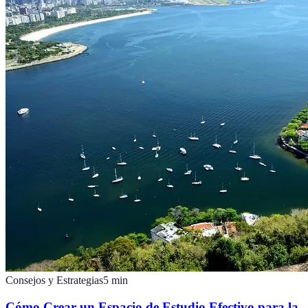
Consejos y Estrategias
5
min
Cómo Crear un Espacio de Estudio Efectivo para la