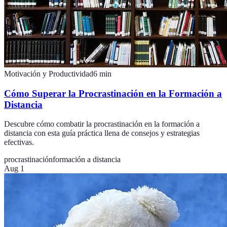
Motivación y Productividad
6
min
Cómo Superar la Procrastinación en la Formación a
Distancia
Descubre cómo combatir la procrastinación en la formación a
distancia con esta guía práctica llena de consejos y estrategias
efectivas.
procrastinación
formación a distancia
Aug 1