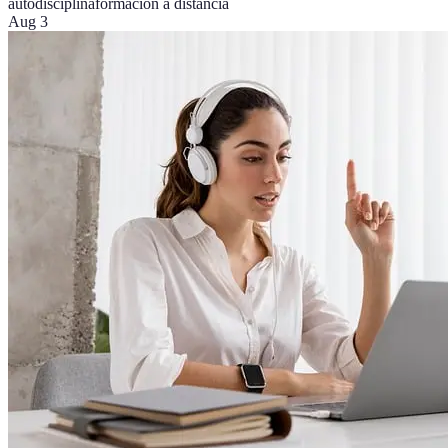
autodisciplina
formación a distancia
Aug 3