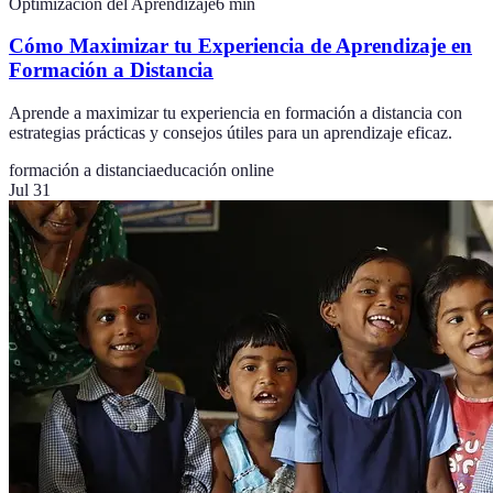
Optimización del Aprendizaje
6
min
Cómo Maximizar tu Experiencia de Aprendizaje en
Formación a Distancia
Aprende a maximizar tu experiencia en formación a distancia con
estrategias prácticas y consejos útiles para un aprendizaje eficaz.
formación a distancia
educación online
Jul 31