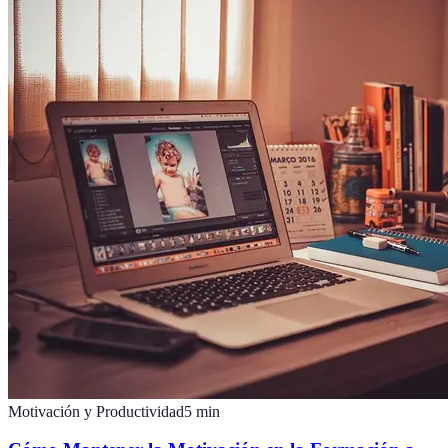
Motivación y Productividad
5
min