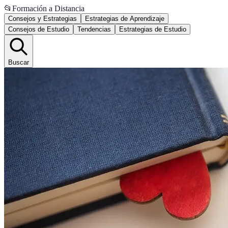
📂
Formación a Distancia
Consejos y Estrategias
Estrategias de Aprendizaje
Consejos de Estudio
Tendencias
Estrategias de Estudio
Buscar