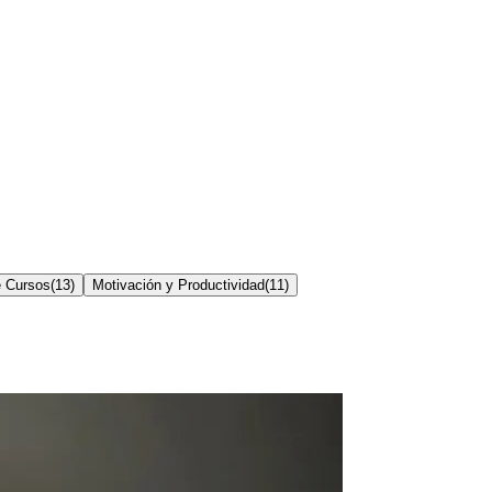
e Cursos
(
13
)
Motivación y Productividad
(
11
)