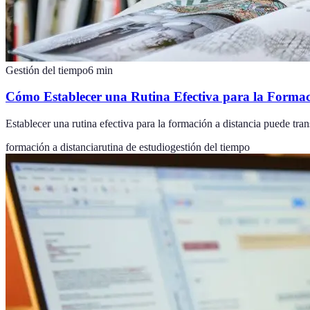
Gestión del tiempo
6
min
Cómo Establecer una Rutina Efectiva para la Formac
Establecer una rutina efectiva para la formación a distancia puede tr
formación a distancia
rutina de estudio
gestión del tiempo