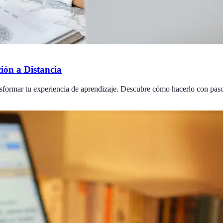
ión a Distancia
ansformar tu experiencia de aprendizaje. Descubre cómo hacerlo con paso