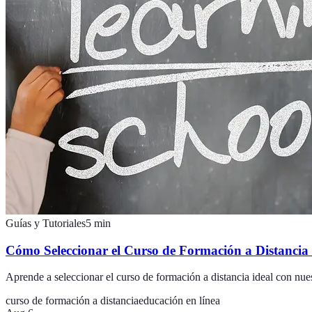
Guías y Tutoriales
5
min
Cómo Seleccionar el Curso de Formación a Distancia 
Aprende a seleccionar el curso de formación a distancia ideal con nue
curso de formación a distancia
educación en línea