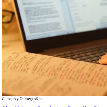
Consejos y Estrategias
6
min