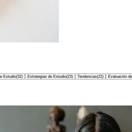
e Estudio
(
32
)
Estrategias de Estudio
(
23
)
Tendencias
(
22
)
Evaluación d